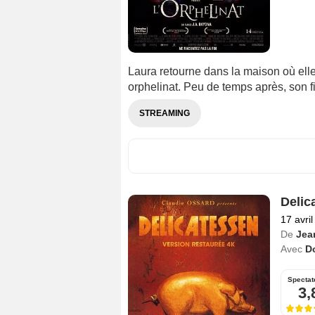
Laura retourne dans la maison où elle
orphelinat. Peu de temps après, son fi
STREAMING
Delic
17 avri
De
Jea
Avec
D
Spectat
3,