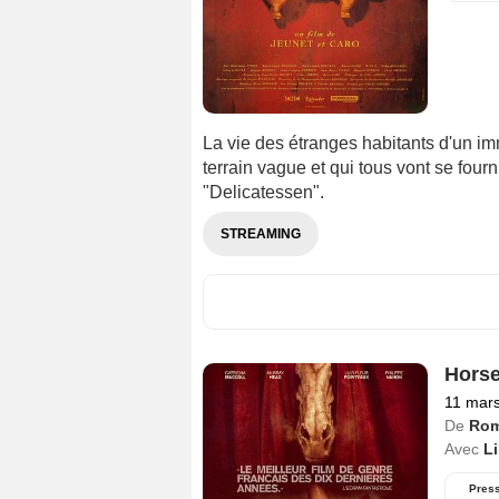
La vie des étranges habitants d'un 
terrain vague et qui tous vont se fourn
"Delicatessen".
STREAMING
Hors
11 mar
De
Rom
Avec
Li
Pres