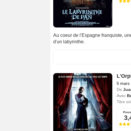
Au coeur de l'Espagne franquiste, une
d'un labyrinthe.
L'Orp
5 mars
De
Jua
Avec
B
Titre or
Pres
3,