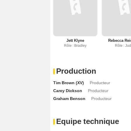
Jett Klyne
Rebecca Rei
Rôle : Bradley
Rôle : Ju
Production
Tim Brown (XV)
Producteur
Carey Dickson
Producteur
Graham Benson
Producteur
Equipe technique