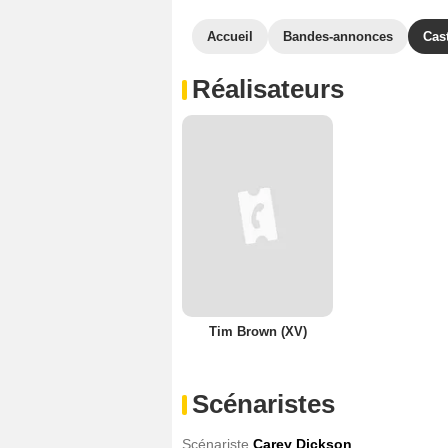
Accueil
Bandes-annonces
Cas
Réalisateurs
Tim Brown (XV)
Scénaristes
Scénariste
Carey Dickson