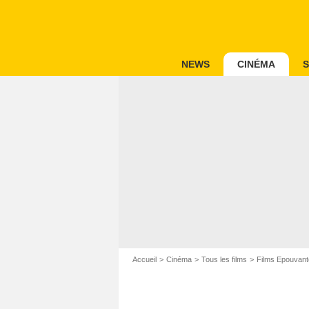
NEWS
CINÉMA
S
Accueil
Cinéma
Tous les films
Films Epouvant