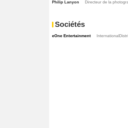
Philip Lanyon
Directeur de la photogr
Sociétés
eOne Entertainment
InternationalDist