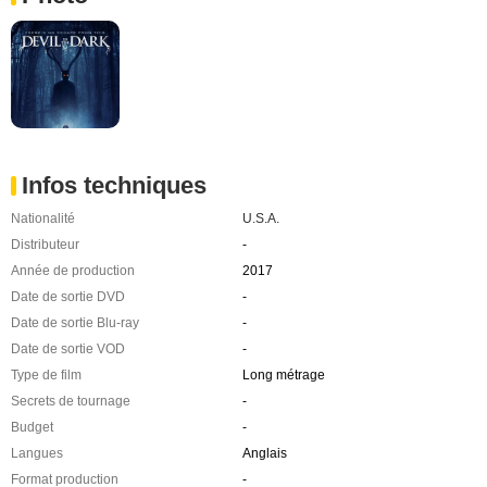
Infos techniques
Nationalité
U.S.A.
Distributeur
-
Année de production
2017
Date de sortie DVD
-
Date de sortie Blu-ray
-
Date de sortie VOD
-
Type de film
Long métrage
Secrets de tournage
-
Budget
-
Langues
Anglais
Format production
-