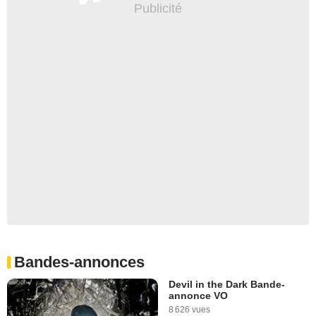
Bandes-annonces
Devil in the Dark Bande-
annonce VO
8 626 vues