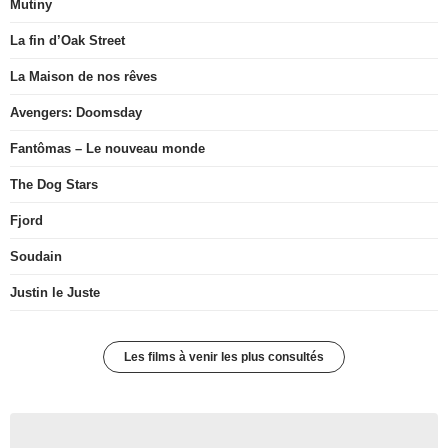
Mutiny
La fin d’Oak Street
La Maison de nos rêves
Avengers: Doomsday
Fantômas – Le nouveau monde
The Dog Stars
Fjord
Soudain
Justin le Juste
Les films à venir les plus consultés