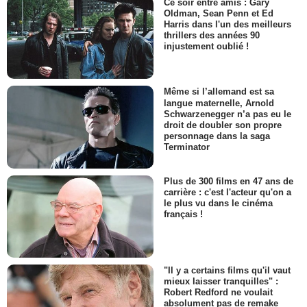
Ce soir entre amis : Gary
Oldman, Sean Penn et Ed
Harris dans l'un des meilleurs
thrillers des années 90
injustement oublié !
Même si l’allemand est sa
langue maternelle, Arnold
Schwarzenegger n’a pas eu le
droit de doubler son propre
personnage dans la saga
Terminator
Plus de 300 films en 47 ans de
carrière : c'est l'acteur qu'on a
le plus vu dans le cinéma
français !
"Il y a certains films qu'il vaut
mieux laisser tranquilles" :
Robert Redford ne voulait
absolument pas de remake