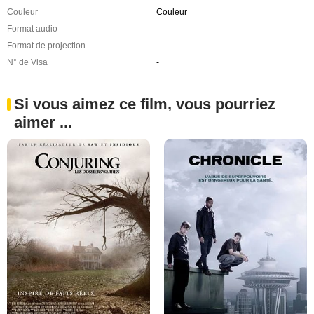
Couleur
Couleur
Format audio
-
Format de projection
-
N° de Visa
-
Si vous aimez ce film, vous pourriez
aimer ...