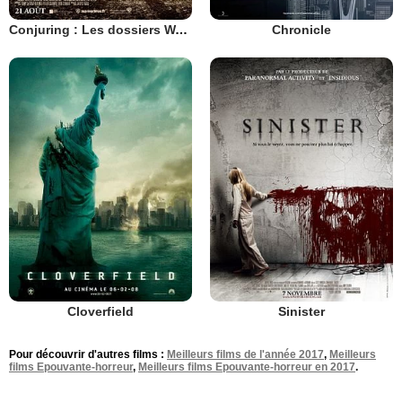
Conjuring : Les dossiers Warren
Chronicle
Cloverfield
Sinister
Pour découvrir d'autres films :
Meilleurs films de l'année 2017
,
Meilleurs
films Epouvante-horreur
,
Meilleurs films Epouvante-horreur en 2017
.