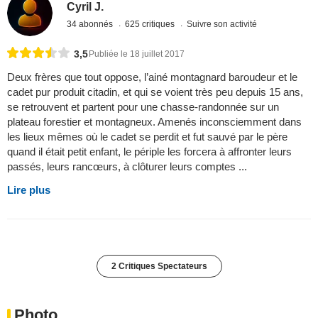
Cyril J.
34 abonnés
625 critiques
Suivre son activité
3,5
Publiée le 18 juillet 2017
Deux frères que tout oppose, l’ainé montagnard baroudeur et le
cadet pur produit citadin, et qui se voient très peu depuis 15 ans,
se retrouvent et partent pour une chasse-randonnée sur un
plateau forestier et montagneux. Amenés inconsciemment dans
les lieux mêmes où le cadet se perdit et fut sauvé par le père
quand il était petit enfant, le périple les forcera à affronter leurs
passés, leurs rancœurs, à clôturer leurs comptes ...
Lire plus
2 Critiques Spectateurs
Photo