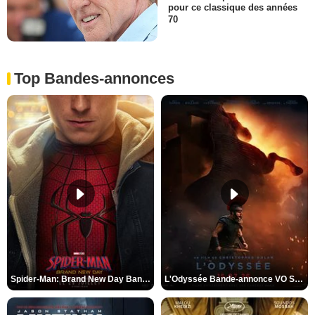
pour ce classique des années
70
Top Bandes-annonces
Spider-Man: Brand New Day Bande-annonce VO STFR
L'Odyssée Bande-annonce VO STFR