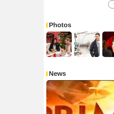
Photos
News