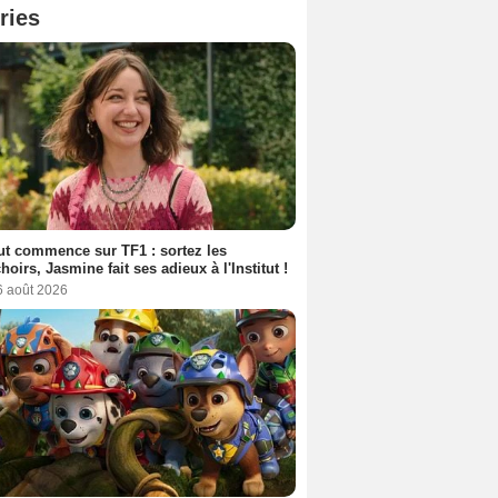
ries
out commence sur TF1 : sortez les
oirs, Jasmine fait ses adieux à l'Institut !
6 août 2026