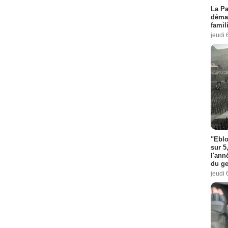
La Pa
démar
famil
jeudi 
"Eblo
sur 5
l'ann
du ge
jeudi 