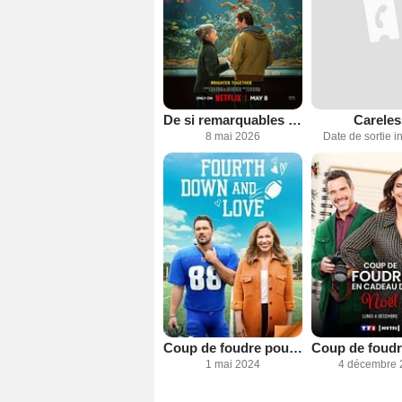
De si remarquables créatures
Careles
8 mai 2026
Date de sortie 
Coup de foudre pour le coach
1 mai 2024
4 décembre 