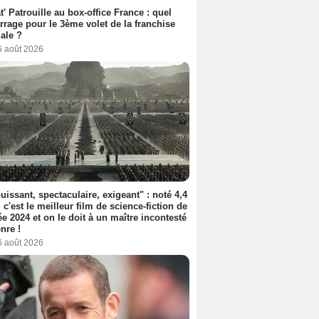
t' Patrouille au box-office France : quel
rage pour le 3ème volet de la franchise
iale ?
6 août 2026
uissant, spectaculaire, exigeant" : noté 4,4
, c'est le meilleur film de science-fiction de
ée 2024 et on le doit à un maître incontesté
nre !
6 août 2026