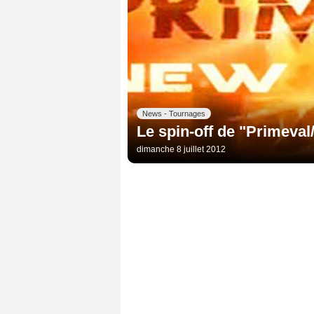
News - Tournages
Le spin-off de "Primeval
dimanche 8 juillet 2012