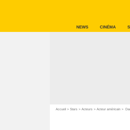
NEWS
CINÉMA
S
Accueil
Stars
Acteurs
Acteur américain
Dan