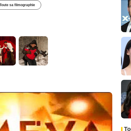
Toute sa filmographie
To