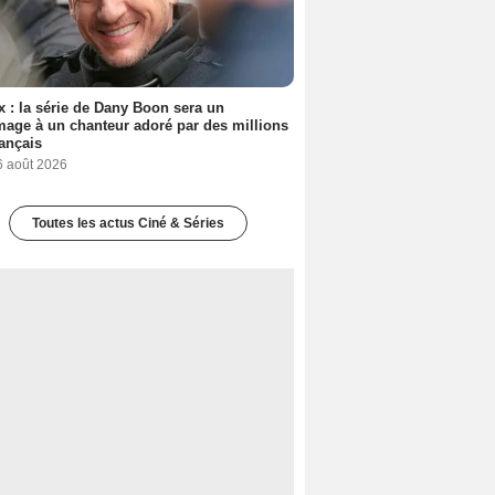
ix : la série de Dany Boon sera un
ge à un chanteur adoré par des millions
ançais
6 août 2026
Toutes les actus Ciné & Séries