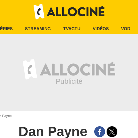
ÉRIES
STREAMING
TVACTU
VIDÉOS
VOD
 Payne
Dan Payne