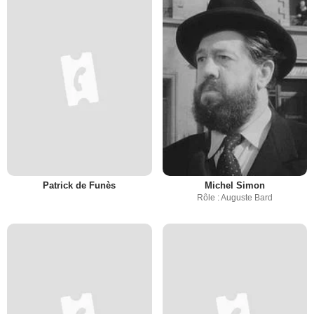
Patrick de Funès
Michel Simon
Rôle : Auguste Bard