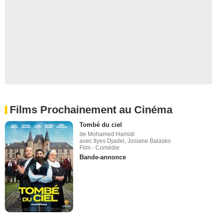
Films Prochainement au Cinéma
Tombé du ciel
de Mohamed Hamidi
avec Ilyes Djadel, Josiane Balasko
Film - Comédie
Bande-annonce