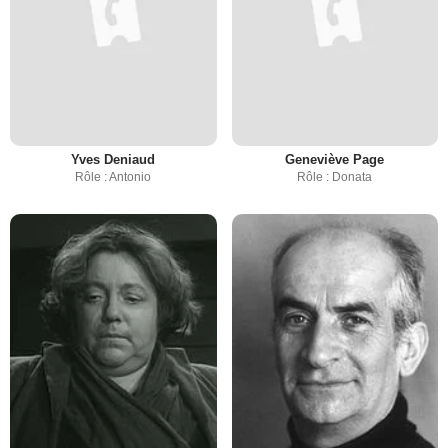
Yves Deniaud
Geneviève Page
Rôle : Antonio
Rôle : Donata