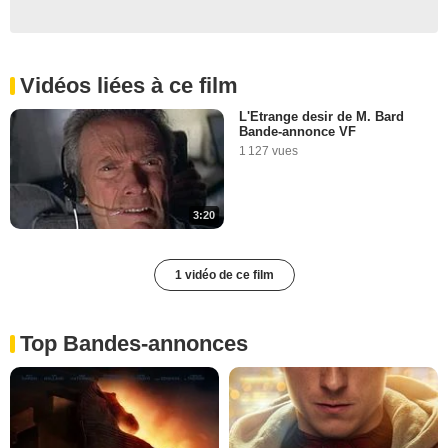
Vidéos liées à ce film
L'Etrange desir de M. Bard
Bande-annonce VF
1 127 vues
3:20
1 vidéo de ce film
Top Bandes-annonces