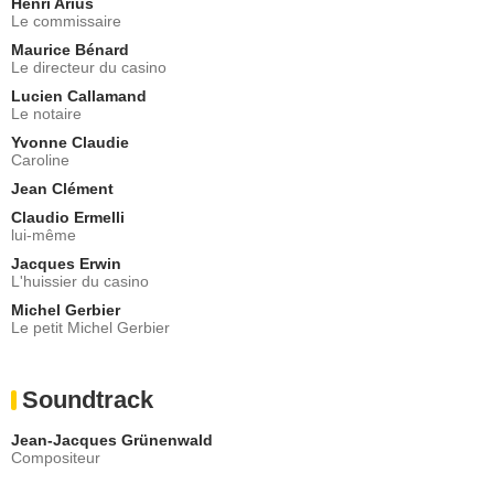
Henri Arius
Le commissaire
Maurice Bénard
Le directeur du casino
Lucien Callamand
Le notaire
Yvonne Claudie
Caroline
Jean Clément
Claudio Ermelli
lui-même
Jacques Erwin
L'huissier du casino
Michel Gerbier
Le petit Michel Gerbier
Soundtrack
Jean-Jacques Grünenwald
Compositeur