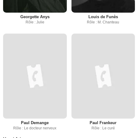
Georgette Anys
Louis de Funès
Rôle : Julie
Rôle : M. Chanteau
Paul Demange
Paul Frankeur
Rôle : Le docteur nerveux
Rôle : Le curé