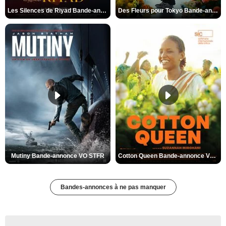
Les Silences de Riyad Bande-annonce VO STFR
Des Fleurs pour Tokyo Bande-annonce VO STFR
Mutiny Bande-annonce VO STFR
Cotton Queen Bande-annonce VO STFR
Bandes-annonces à ne pas manquer