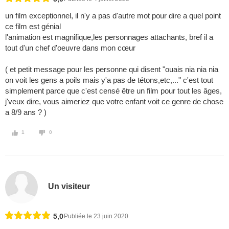
un film exceptionnel, il n'y a pas d'autre mot pour dire a quel point
ce film est génial
l'animation est magnifique,les personnages attachants, bref il a
tout d'un chef d'oeuvre dans mon cœur
( et petit message pour les personne qui disent "ouais nia nia nia
on voit les gens a poils mais y'a pas de tétons,etc,..." c'est tout
simplement parce que c'est censé être un film pour tout les âges,
j'veux dire, vous aimeriez que votre enfant voit ce genre de chose
a 8/9 ans ? )
1
0
Un visiteur
5,0
Publiée le 23 juin 2020