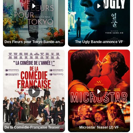
Des Fleurs pour Tokyo Bande-annonce VO STFR
The Ugly Bande-annonce VF
De la Comédie-Française Teaser (3) VF
Microstar Teaser (2) VF