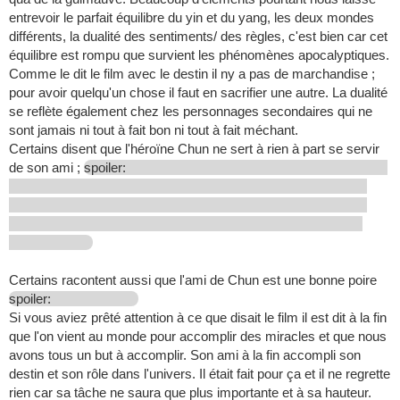
entrevoir le parfait équilibre du yin et du yang, les deux mondes
différents, la dualité des sentiments/ des règles, c'est bien car cet
équilibre est rompu que survient les phénomènes apocalyptiques.
Comme le dit le film avec le destin il ny a pas de marchandise ;
pour avoir quelqu'un chose il faut en sacrifier une autre. La dualité
se reflète également chez les personnages secondaires qui ne
sont jamais ni tout à fait bon ni tout à fait méchant.
Certains disent que l'héroïne Chun ne sert à rien à part se servir
de son ami ;
spoiler:
Certains racontent aussi que l'ami de Chun est une bonne poire
spoiler:
Si vous aviez prêté attention à ce que disait le film il est dit à la fin
que l'on vient au monde pour accomplir des miracles et que nous
avons tous un but à accomplir. Son ami à la fin accompli son
destin et son rôle dans l'univers. Il était fait pour ça et il ne regrette
rien car sa tâche ne saura que plus importante et à sa hauteur.