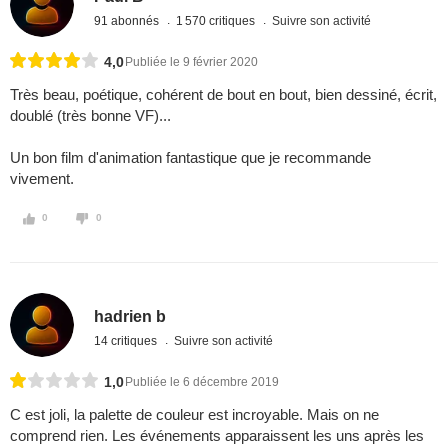
91 abonnés
1 570 critiques
Suivre son activité
4,0
Publiée le 9 février 2020
Très beau, poétique, cohérent de bout en bout, bien dessiné, écrit,
doublé (très bonne VF)...
Un bon film d'animation fantastique que je recommande
vivement.
0
0
hadrien b
14 critiques
Suivre son activité
1,0
Publiée le 6 décembre 2019
C est joli, la palette de couleur est incroyable. Mais on ne
comprend rien. Les événements apparaissent les uns après les