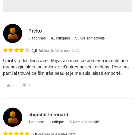
Preko
3 abonnés
81 critiques
Suivre son activité
4,0
Publiée le 15 février 2021
Oui il y a des liens avec Miyazaki mais ce dernier a inventé une
mythologie alors tant mieux si d’autres puisent dedans. Pour ma
part j’ai trouvé ce film très beau et je me suis laissé emporté.
0
0
chipster le renard
1 abonné
1 critique
Suivre son activité
5,0
Publiée le 4 juillet 2020