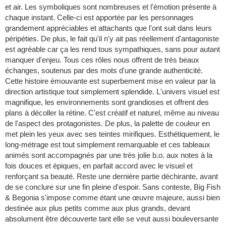
et air. Les symboliques sont nombreuses et l'émotion présente à
chaque instant. Celle-ci est apportée par les personnages
grandement appréciables et attachants que l'ont suit dans leurs
péripéties. De plus, le fait qu'il n'y ait pas réellement d'antagoniste
est agréable car ça les rend tous sympathiques, sans pour autant
manquer d'enjeu. Tous ces rôles nous offrent de très beaux
échanges, soutenus par des mots d'une grande authenticité.
Cette histoire émouvante est superbement mise en valeur par la
direction artistique tout simplement splendide. L'univers visuel est
magnifique, les environnements sont grandioses et offrent des
plans à décoller la rétine. C'est créatif et naturel, même au niveau
de l'aspect des protagonistes. De plus, la palette de couleur en
met plein les yeux avec ses teintes mirifiques. Esthétiquement, le
long-métrage est tout simplement remarquable et ces tableaux
animés sont accompagnés par une très jolie b.o. aux notes à la
fois douces et épiques, en parfait accord avec le visuel et
renforçant sa beauté. Reste une dernière partie déchirante, avant
de se conclure sur une fin pleine d'espoir. Sans conteste, Big Fish
& Begonia s'impose comme étant une œuvre majeure, aussi bien
destinée aux plus petits comme aux plus grands, devant
absolument être découverte tant elle se veut aussi bouleversante