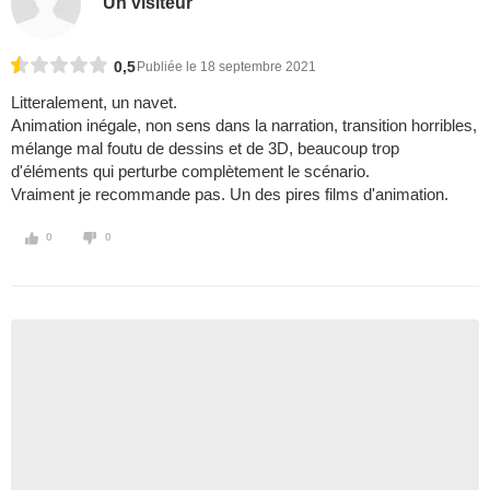
Un visiteur
0,5
Publiée le 18 septembre 2021
Litteralement, un navet.
Animation inégale, non sens dans la narration, transition horribles,
mélange mal foutu de dessins et de 3D, beaucoup trop
d'éléments qui perturbe complètement le scénario.
Vraiment je recommande pas. Un des pires films d'animation.
0
0