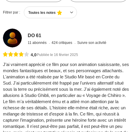
Filtrer par :
Toutes les notes
DO 61
11 abonnés
424 critiques
Suivre son activité
4,0
Publiée le 16 février 2025
J’ai vraiment apprécié ce film pour son animation saisissante, ses
mondes fantastiques et beaux, et ses personnages attachants.
L'animation a été réalisée par le Studio Mir basé en Corée du
Sud. J'ai particulièrement été frappé par l'univers alternatif situé
sous la terre ou précisément sous la mer. J'ai également noté des
allusions à Studio Ghibli, en particulier au « Voyage de Chihiro ».
Le film m'a véritablement ému et a attiré mon attention par la
richesse de ses détails. L'histoire elle-même était riche, avec un
mélange de tristesse et d’espoir à la fin. Ce film, qui réussit à
capturer l’imagination, présente une héroïne forte avec un intérêt
romantique. Il n'est peut-être pas parfait, il est peut-être un peu