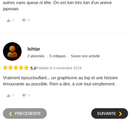
autres sans queue ni tête. On est loin très loin d'un animé
japonais
1
0
Ishtar
2 abonnés
5 critiques
Suivre son activité
5,0
Publiée le 5 novembre 2019
Vraiment époustouflant... un graphisme au top et une histoire
émouvante au possible. Rien a dire, à voir tout simplement.
1
0
PRÉCÉDENTE
SUIVANTE