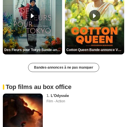
Des Fleurs pour Tokyo Bande-annonce VO STFR
Cotton Queen Bande-annonce VO STFR
Bandes-annonces à ne pas manquer
Top films au box office
1.
L'Odyssée
Film - Action