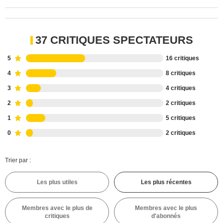
37 CRITIQUES SPECTATEURS
5
16 critiques
4
8 critiques
3
4 critiques
2
2 critiques
1
5 critiques
0
2 critiques
Trier par :
Les plus utiles
Les plus récentes
Membres avec le plus de
Membres avec le plus
critiques
d'abonnés