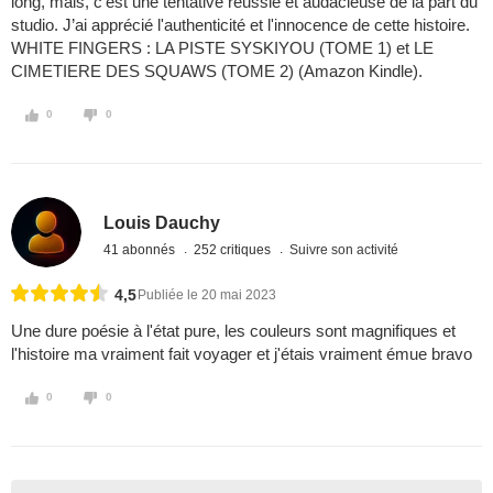
long, mais, c'est une tentative réussie et audacieuse de la part du
studio. J’ai apprécié l'authenticité et l'innocence de cette histoire.
WHITE FINGERS : LA PISTE SYSKIYOU (TOME 1) et LE
CIMETIERE DES SQUAWS (TOME 2) (Amazon Kindle).
0
0
Louis Dauchy
41 abonnés
252 critiques
Suivre son activité
4,5
Publiée le 20 mai 2023
Une dure poésie à l'état pure, les couleurs sont magnifiques et
l'histoire ma vraiment fait voyager et j'étais vraiment émue bravo
0
0