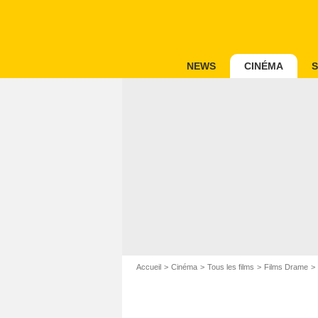
NEWS
CINÉMA
S
Accueil
Cinéma
Tous les films
Films Drame