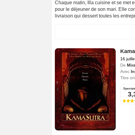
Chaque matin, Illa cuisine et se met 
pour le déjeuner de son mari. Elle co
livraison qui dessert toutes les entre
Kama-
16 juill
De
Mira
Avec
In
Titre or
Spectat
3,