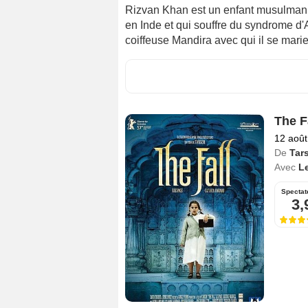
Rizvan Khan est un enfant musulman 
en Inde et qui souffre du syndrome d
coiffeuse Mandira avec qui il se marie
The F
12 août
De
Tar
Avec
L
Spectat
3,