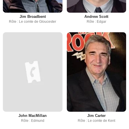
Jim Broadbent
Andrew Scott
Rôle : Le comte de Gloucester
Rôle : Edgar
John MacMillan
Jim Carter
Rôle : Edmund
Rôle : Le comte de Kent