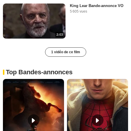
King Lear Bande-annonce VO
5 605 vues
2:03
1 vidéo de ce film
Top Bandes-annonces