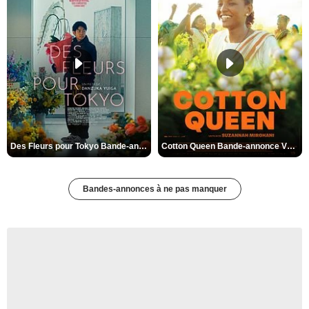
Des Fleurs pour Tokyo Bande-annonce VO STFR
Cotton Queen Bande-annonce VO STFR
Bandes-annonces à ne pas manquer