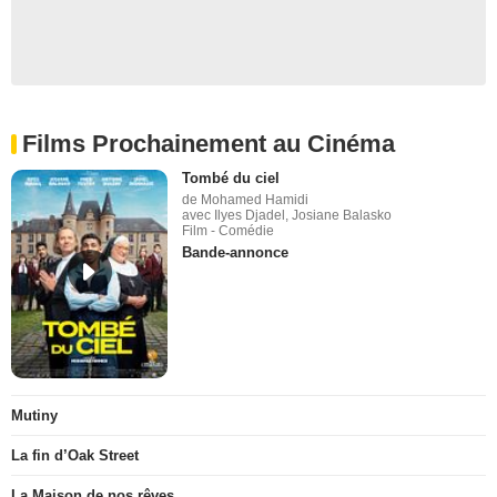
Films Prochainement au Cinéma
Tombé du ciel
de Mohamed Hamidi
avec Ilyes Djadel, Josiane Balasko
Film - Comédie
Bande-annonce
Mutiny
La fin d’Oak Street
La Maison de nos rêves