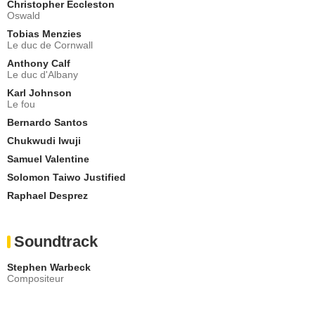
Christopher Eccleston
Oswald
Tobias Menzies
Le duc de Cornwall
Anthony Calf
Le duc d'Albany
Karl Johnson
Le fou
Bernardo Santos
Chukwudi Iwuji
Samuel Valentine
Solomon Taiwo Justified
Raphael Desprez
Soundtrack
Stephen Warbeck
Compositeur