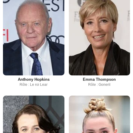
Anthony Hopkins
Emma Thompson
Rôle : Le roi Lear
Rôle : Goneril