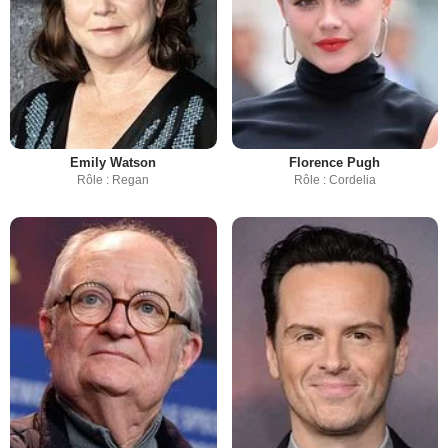
Emily Watson
Florence Pugh
Rôle : Regan
Rôle : Cordelia