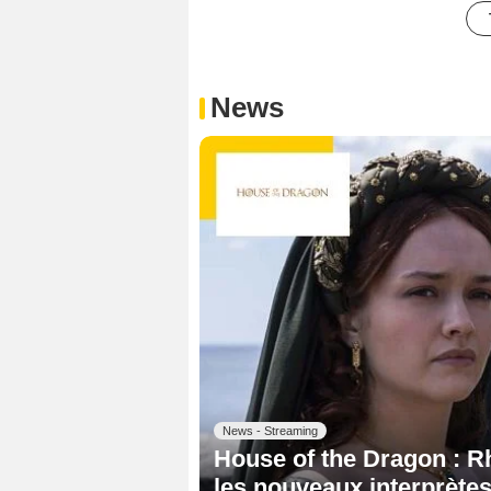
News
News - Streaming
House of the Dragon : Rh
les nouveaux interprète