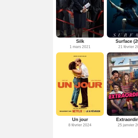
Silk
Surface (2
1 mars 2021
21 février 
Un jour
Extraordi
8 février 2024
25 janvier 