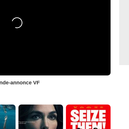
Bande-annonce VF