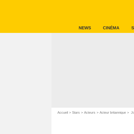
NEWS
CINÉMA
S
Accueil
Stars
Acteurs
Acteur britannique
Jo