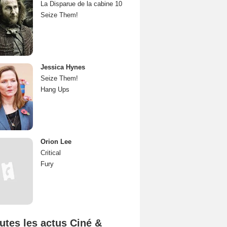
La Disparue de la cabine 10
Seize Them!
Jessica Hynes
Seize Them!
Hang Ups
Orion Lee
Critical
Fury
utes les actus Ciné &