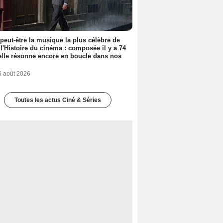
 peut-être la musique la plus célèbre de
 l'Histoire du cinéma : composée il y a 74
elle résonne encore en boucle dans nos
6 août 2026
Toutes les actus Ciné & Séries