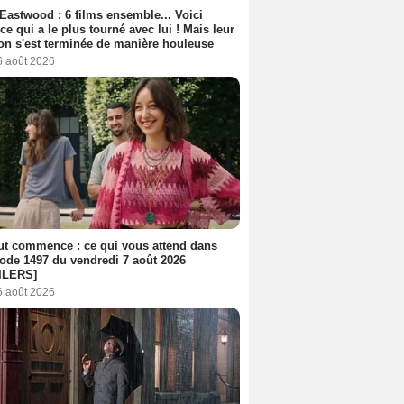
 Eastwood : 6 films ensemble... Voici
rice qui a le plus tourné avec lui ! Mais leur
ion s'est terminée de manière houleuse
6 août 2026
out commence : ce qui vous attend dans
sode 1497 du vendredi 7 août 2026
ILERS]
6 août 2026