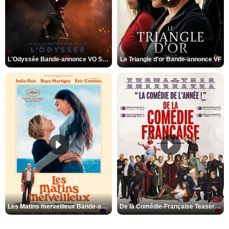
L'Odyssée Bande-annonce VO STFR
Le Triangle d'or Bande-annonce VF
Les Matins merveilleux Bande-annonce VF
De la Comédie-Française Teaser VF