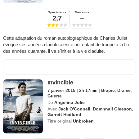
Spectateurs
Mes amis
2,7
--
Cette adaptation du roman autobiographique de Charles Juliet
évoque ses années d'adolescence où, enfant de troupe à la fin
des années quarante, il va s'initier à la vie d'adulte.
Invincible
7 janvier 2015
|
2h 17min
|
Biopic
,
Drame
,
Guerre
De
Angelina Jolie
Avec
Jack O'Connell
,
Domhnall Gleeson
,
Garrett Hedlund
Titre original
Unbroken