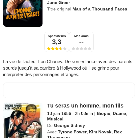
Jane Greer
Titre original
Man of a Thousand Faces
Spectateurs
Mes amis
3,3
--
La vie de l'acteur Lon Chaney. De son enfance avec des parents
sourds jusqu'à sa carrière à Hollywood où il se grime pour
interpréter des personnages étranges.
Tu seras un homme, mon fils
13 juin 1956
|
2h 03min
|
Biopic
,
Drame
,
Musical
De
George Sidney
Avec
Tyrone Power
,
Kim Novak
,
Rex
Thompson