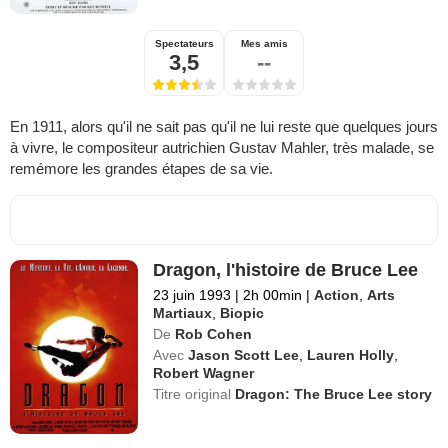
Spectateurs
Mes amis
3,5
--
En 1911, alors qu'il ne sait pas qu'il ne lui reste que quelques jours
à vivre, le compositeur autrichien Gustav Mahler, très malade, se
remémore les grandes étapes de sa vie.
Dragon, l'histoire de Bruce Lee
23 juin 1993
|
2h 00min
|
Action
,
Arts
Martiaux
,
Biopic
De
Rob Cohen
Avec
Jason Scott Lee
,
Lauren Holly
,
Robert Wagner
Titre original
Dragon: The Bruce Lee story