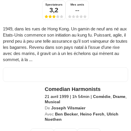
Spectateurs
Mes amis
3,2
--
1949, dans les rues de Hong Kong. Un gamin de neuf ans né aux
Etats-Unis commence son initiation au kung fu. Puissant, agile, il
prend peu à peu une telle assurance qu’il sort vainqueur de toutes
les bagarres. Revenu dans son pays natal à l’issue d’une rixe
avec des marins, il gravit un à un les échelons qui mènent au
sommet, à la ...
Comedian Harmonists
21 avril 1999
|
1h 54min
|
Comédie
,
Drame
,
Musical
De
Joseph Vilsmaier
Avec
Ben Becker
,
Heino Ferch
,
Ulrich
Noethen