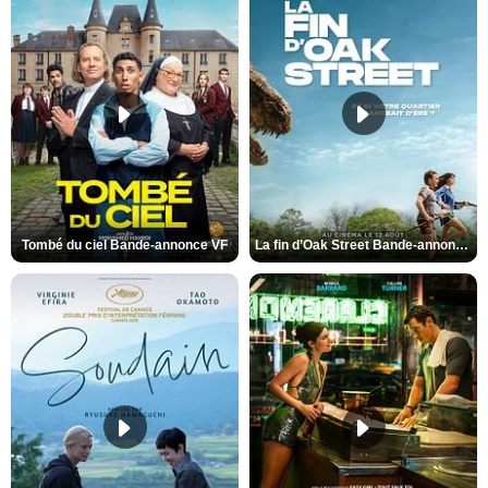
Tombé du ciel Bande-annonce VF
La fin d’Oak Street Bande-annonce VO STFR