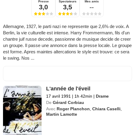
Presse
Spectateurs
Mes amis
3,0
3,5
--
Allemagne, 1927, le parti nazi ne represente que 2,6% de voix. A
Berlin, la vie culturelle est intense. Harry Frommermann, fils d'un
chantre juif russe decede, passionne de musique decide de creer
un groupe. Il passe une annonce dans la presse locale. Le groupe
est forme. Apres maintes altercations le style est trouve: ce sera
le swing. Nos ...
L'année de l'éveil
17 avril 1991
|
1h 42min
|
Drame
De
Gérard Corbiau
Avec
Roger Planchon
,
Chiara Caselli
,
Martin Lamotte