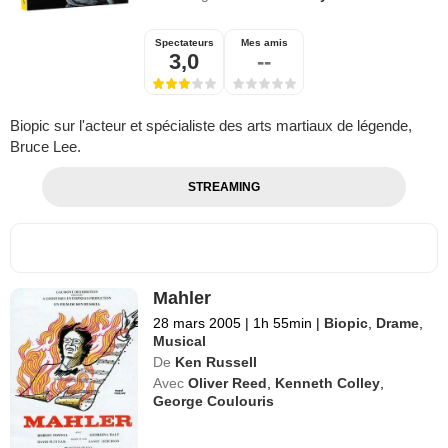
Spectateurs
Mes amis
3,0
--
Biopic sur l'acteur et spécialiste des arts martiaux de légende,
Bruce Lee.
STREAMING
Mahler
28 mars 2005
|
1h 55min
|
Biopic
,
Drame
,
Musical
De
Ken Russell
Avec
Oliver Reed
,
Kenneth Colley
,
George Coulouris