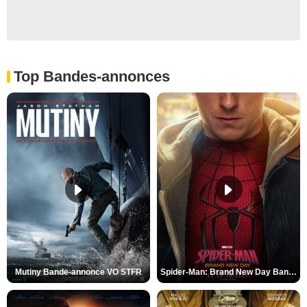
Top Bandes-annonces
Mutiny Bande-annonce VO STFR
Spider-Man: Brand New Day Bande-annonce VO STFR