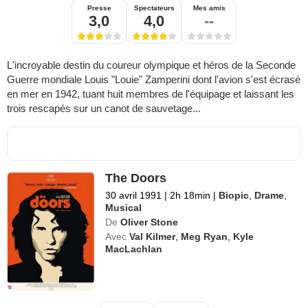
Presse
Spectateurs
Mes amis
3,0
4,0
--
L'incroyable destin du coureur olympique et héros de la Seconde
Guerre mondiale Louis "Louie" Zamperini dont l'avion s'est écrasé
en mer en 1942, tuant huit membres de l'équipage et laissant les
trois rescapés sur un canot de sauvetage...
The Doors
30 avril 1991
|
2h 18min
|
Biopic
,
Drame
,
Musical
De
Oliver Stone
Avec
Val Kilmer
,
Meg Ryan
,
Kyle
MacLachlan