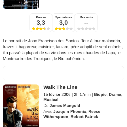
Presse
Spectateurs
Mes amis
3,3
3,0
--
Le portrait de Joao Francisco dos Santos. Tour à tour malandrin,
travesti, bagarreur, cuisinier, taulard, père adoptif de sept enfants,
il a passé la plupart de sa vie dans les rues chaudes de Lapa, le
Montmartre des Tropiques, le Rio bohémien.
Walk The Line
15 février 2006
|
2h 17min
|
Biopic
,
Drame
,
Musical
De
James Mangold
Avec
Joaquin Phoenix
,
Reese
Witherspoon
,
Robert Patrick