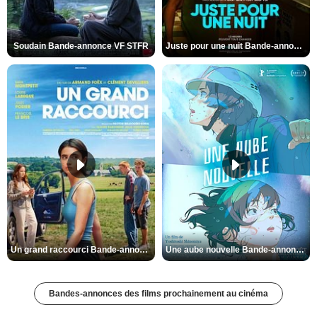
Soudain Bande-annonce VF STFR
Juste pour une nuit Bande-annonce VO STFR
Un grand raccourci Bande-annonce VF
Une aube nouvelle Bande-annonce VO STFR
Bandes-annonces des films prochainement au cinéma