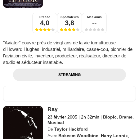
Presse
Spectateurs
Mes amis
4,0
3,8
--
"Aviator" couvre près de vingt ans de la vie tumultueuse
d'Howard Hughes, industriel, milliardaire, casse-cou, pionnier de
l'aviation civile, inventeur, producteur, réalisateur, directeur de
studio et séducteur insatiable.
STREAMING
Ray
23 février 2005
|
2h 32min
|
Biopic
,
Drame
,
Musical
De
Taylor Hackford
Avec
Bokeem Woodbine
,
Harry Lennix
,