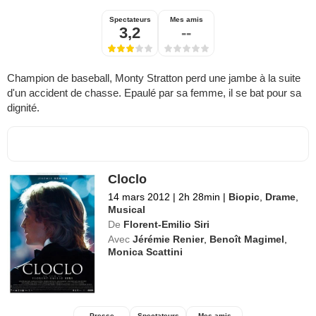
Spectateurs
Mes amis
3,2
--
Champion de baseball, Monty Stratton perd une jambe à la suite
d'un accident de chasse. Epaulé par sa femme, il se bat pour sa
dignité.
Cloclo
14 mars 2012
|
2h 28min
|
Biopic
,
Drame
,
Musical
De
Florent-Emilio Siri
Avec
Jérémie Renier
,
Benoît Magimel
,
Monica Scattini
Presse
Spectateurs
Mes amis