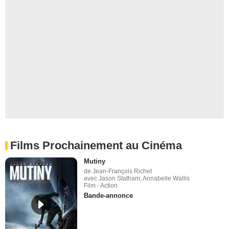
Films Prochainement au Cinéma
Mutiny
de Jean-François Richet
avec Jason Statham, Annabelle Wallis
Film - Action
Bande-annonce