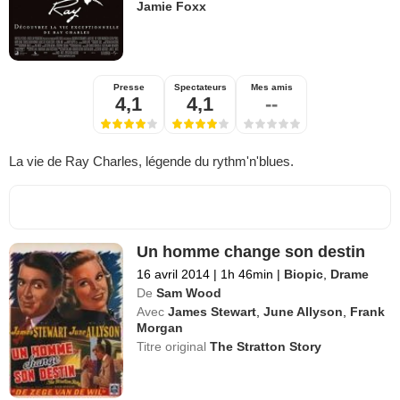
Jamie Foxx
Presse
Spectateurs
Mes amis
4,1
4,1
--
La vie de Ray Charles, légende du rythm'n'blues.
Un homme change son destin
16 avril 2014
|
1h 46min
|
Biopic
,
Drame
De
Sam Wood
Avec
James Stewart
,
June Allyson
,
Frank
Morgan
Titre original
The Stratton Story