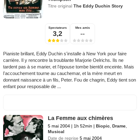
Titre original
The Eddy Duchin Story
Spectateurs
Mes amis
3,2
--
Pianiste brillant, Eddy Duchin s'installe à New York pour faire
carrière. Il y rencontre la troublante Marjorie Oelrichs. Ils ne
tardent pas à se marier, et l'épouse tombe bientôt enceinte. Mais
l'accouchement tourne au cauchemar, et la mère meurt en
donnant naissance à un fils, Peter. Fou de chagrin, Eddy tient son
enfant pour resposable de ...
La Femme aux chimères
5 mai 2004
|
1h 52min
|
Biopic
,
Drame
,
Musical
Date de reprise
5 mai 2004