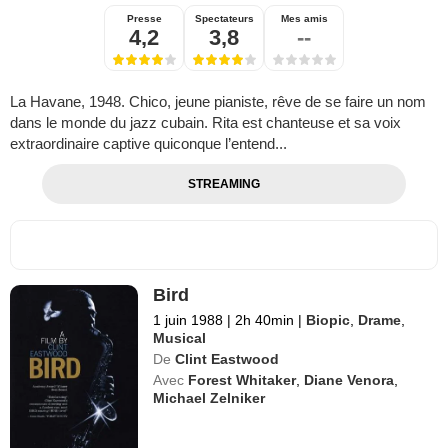
Presse
Spectateurs
Mes amis
4,2
3,8
--
La Havane, 1948. Chico, jeune pianiste, rêve de se faire un nom
dans le monde du jazz cubain. Rita est chanteuse et sa voix
extraordinaire captive quiconque l’entend...
STREAMING
Bird
1 juin 1988
|
2h 40min
|
Biopic
,
Drame
,
Musical
De
Clint Eastwood
Avec
Forest Whitaker
,
Diane Venora
,
Michael Zelniker