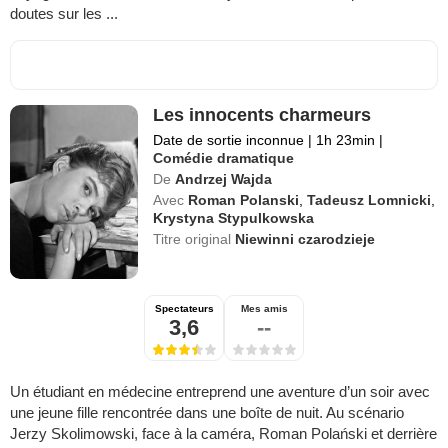
doutes sur les ...
Les innocents charmeurs
Date de sortie inconnue
|
1h 23min
|
Comédie dramatique
De
Andrzej Wajda
Avec
Roman Polanski
,
Tadeusz Lomnicki
,
Krystyna Stypulkowska
Titre original
Niewinni czarodzieje
Spectateurs
Mes amis
3,6
--
Un étudiant en médecine entreprend une aventure d’un soir avec
une jeune fille rencontrée dans une boîte de nuit. Au scénario
Jerzy Skolimowski, face à la caméra, Roman Polański et derrière