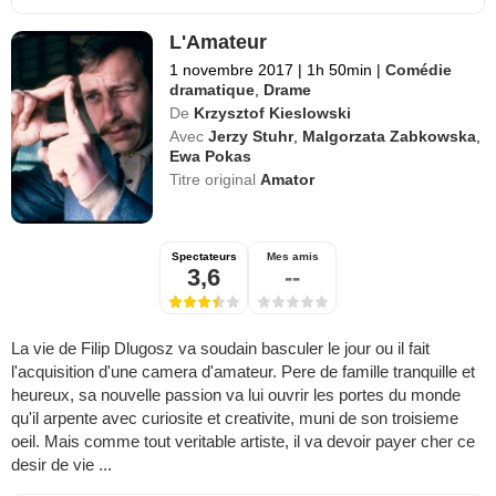
L'Amateur
1 novembre 2017
|
1h 50min
|
Comédie
dramatique
,
Drame
De
Krzysztof Kieslowski
Avec
Jerzy Stuhr
,
Malgorzata Zabkowska
,
Ewa Pokas
Titre original
Amator
Spectateurs
Mes amis
3,6
--
La vie de Filip Dlugosz va soudain basculer le jour ou il fait
l'acquisition d'une camera d'amateur. Pere de famille tranquille et
heureux, sa nouvelle passion va lui ouvrir les portes du monde
qu'il arpente avec curiosite et creativite, muni de son troisieme
oeil. Mais comme tout veritable artiste, il va devoir payer cher ce
desir de vie ...