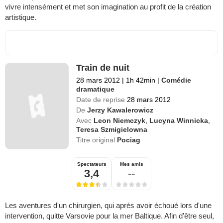
vivre intensément et met son imagination au profit de la création
artistique.
Train de nuit
28 mars 2012
|
1h 42min
|
Comédie
dramatique
Date de reprise
28 mars 2012
De
Jerzy Kawalerowicz
Avec
Leon Niemczyk
,
Lucyna Winnicka
,
Teresa Szmigielowna
Titre original
Pociag
Spectateurs
Mes amis
3,4
--
Les aventures d'un chirurgien, qui après avoir échoué lors d'une
intervention, quitte Varsovie pour la mer Baltique. Afin d’être seul,