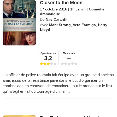
Closer to the Moon
17 octobre 2016
|
1h 52min
|
Comédie
dramatique
De
Nae Caranfil
Avec
Mark Strong
,
Vera Farmiga
,
Harry
Lloyd
Spectateurs
Mes amis
3,2
--
Un officier de police roumain fait équipe avec un groupe d'anciens
amis issus de la résistance juive dans le but d'organiser un
cambriolage en essayant de convaincre tout le monde sur le lieu
qu’il s’agit en fait du tournage d’un film...