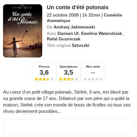
Un conte d'été polonais
22 octobre 2008
|
1h 32min
|
Comédie
dramatique
De
Andrzej Jakimowski
Avec
Damian Ul
,
Ewelina Walendziak
,
Rafal Guzniczak
Titre original
Sztuczki
Presse
Spectateurs
Mes amis
3,6
3,5
--
Au coeur d'un petit village polonais, Stefek, 6 ans, est élevé par
sa grande soeur de 17 ans. Délaissé par son père qui a quiité la
maison, Stefek crée son monde de bouts de ficelles où tous ses
rêves deviennent possibles...