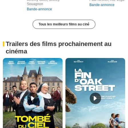
Souagnon
Bande-annonce
Bande-annonce
Tous les meilleurs films au ciné
Trailers des films prochainement au
cinéma