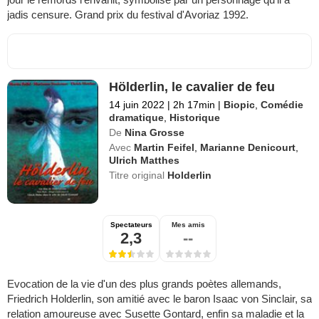
jadis censure. Grand prix du festival d'Avoriaz 1992.
Hölderlin, le cavalier de feu
14 juin 2022
|
2h 17min
|
Biopic
,
Comédie
dramatique
,
Historique
De
Nina Grosse
Avec
Martin Feifel
,
Marianne Denicourt
,
Ulrich Matthes
Titre original
Holderlin
Spectateurs
Mes amis
2,3
--
Evocation de la vie d'un des plus grands poètes allemands,
Friedrich Holderlin, son amitié avec le baron Isaac von Sinclair, sa
relation amoureuse avec Susette Gontard, enfin sa maladie et la