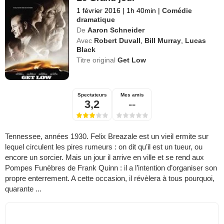
1 février 2016
|
1h 40min
|
Comédie
dramatique
De
Aaron Schneider
Avec
Robert Duvall
,
Bill Murray
,
Lucas
Black
Titre original
Get Low
Spectateurs
Mes amis
3,2
--
Tennessee, années 1930. Felix Breazale est un vieil ermite sur
lequel circulent les pires rumeurs : on dit qu’il est un tueur, ou
encore un sorcier. Mais un jour il arrive en ville et se rend aux
Pompes Funèbres de Frank Quinn : il a l’intention d’organiser son
propre enterrement. A cette occasion, il révèlera à tous pourquoi,
quarante ...