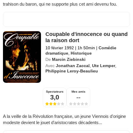
trahison du baron, qui ne supporte plus cet ami devenu fou.
Coupable d'innocence ou quand
la raison dort
10 février 1992
|
1h 50min
|
Comédie
dramatique
,
Historique
De
Marcin Ziebinski
Avec
Jonathan Zaccaï
,
Ute Lemper
,
Philippine Leroy-Beaulieu
Spectateurs
Mes amis
3,0
--
A la veille de la Révolution française, un jeune Viennois d'origine
modeste devient le jouet d'aristocrates décadents...