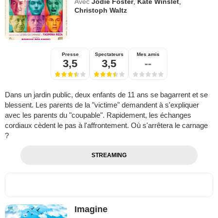
Avec
Jodie Foster
,
Kate Winslet
,
Christoph Waltz
Presse
Spectateurs
Mes amis
3,5
3,5
--
Dans un jardin public, deux enfants de 11 ans se bagarrent et se
blessent. Les parents de la "victime" demandent à s'expliquer
avec les parents du "coupable". Rapidement, les échanges
cordiaux cèdent le pas à l'affrontement. Où s'arrêtera le carnage
?
STREAMING
Imagine