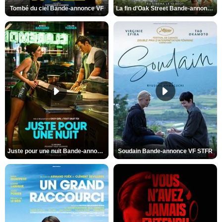
Tombé du ciel Bande-annonce VF
La fin d’Oak Street Bande-annonce VO STFR
Juste pour une nuit Bande-annonce VO STFR
Soudain Bande-annonce VF STFR