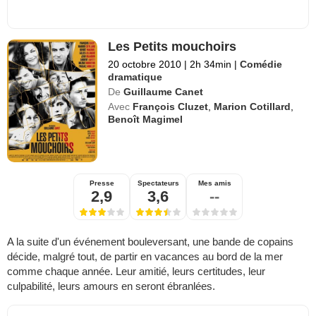
Les Petits mouchoirs
20 octobre 2010
|
2h 34min
|
Comédie
dramatique
De
Guillaume Canet
Avec
François Cluzet
,
Marion Cotillard
,
Benoît Magimel
Presse
Spectateurs
Mes amis
2,9
3,6
--
A la suite d'un événement bouleversant, une bande de copains
décide, malgré tout, de partir en vacances au bord de la mer
comme chaque année. Leur amitié, leurs certitudes, leur
culpabilité, leurs amours en seront ébranlées.