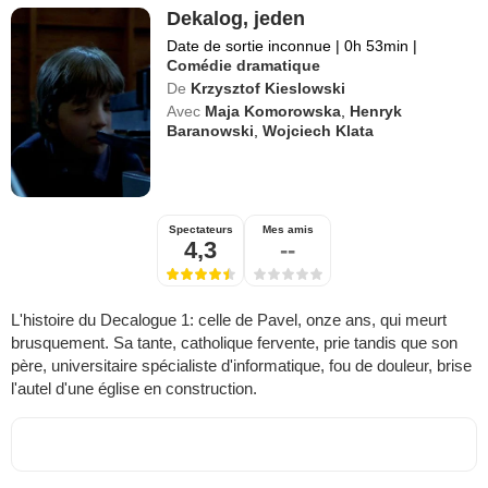
Dekalog, jeden
Date de sortie inconnue
|
0h 53min
|
Comédie dramatique
De
Krzysztof Kieslowski
Avec
Maja Komorowska
,
Henryk
Baranowski
,
Wojciech Klata
Spectateurs
Mes amis
4,3
--
L'histoire du Decalogue 1: celle de Pavel, onze ans, qui meurt
brusquement. Sa tante, catholique fervente, prie tandis que son
père, universitaire spécialiste d'informatique, fou de douleur, brise
l'autel d'une église en construction.