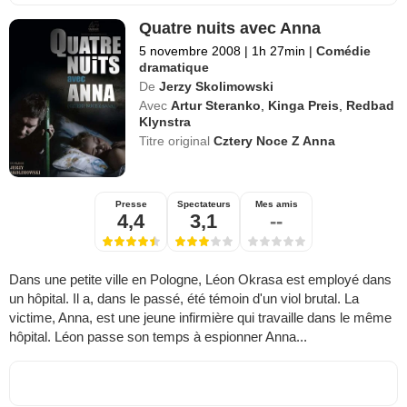
Quatre nuits avec Anna
5 novembre 2008
|
1h 27min
|
Comédie
dramatique
De
Jerzy Skolimowski
Avec
Artur Steranko
,
Kinga Preis
,
Redbad
Klynstra
Titre original
Cztery Noce Z Anna
Presse
Spectateurs
Mes amis
4,4
3,1
--
Dans une petite ville en Pologne, Léon Okrasa est employé dans
un hôpital. Il a, dans le passé, été témoin d'un viol brutal. La
victime, Anna, est une jeune infirmière qui travaille dans le même
hôpital. Léon passe son temps à espionner Anna...