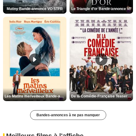
Mutiny Bande-annonce VO STFR
Le Triangle d'or Bande-annonce VF
Les Matins merveilleux Bande-annonce VF
De la Comédie-Française Teaser VF
Bandes-annonces à ne pas manquer
Meilleurs films à l'affiche