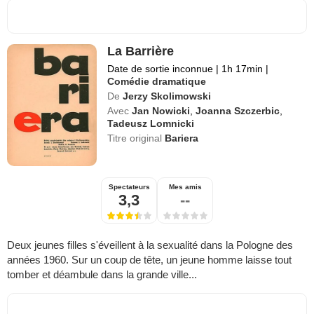
La Barrière
Date de sortie inconnue
|
1h 17min
|
Comédie dramatique
De
Jerzy Skolimowski
Avec
Jan Nowicki
,
Joanna Szczerbic
,
Tadeusz Lomnicki
Titre original
Bariera
Spectateurs
Mes amis
3,3
--
Deux jeunes filles s'éveillent à la sexualité dans la Pologne des
années 1960. Sur un coup de tête, un jeune homme laisse tout
tomber et déambule dans la grande ville...