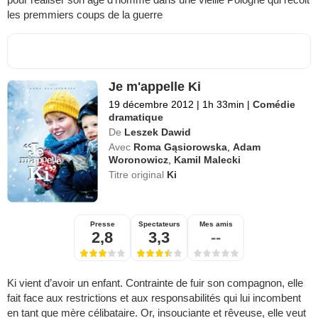
les premmiers coups de la guerre
Je m'appelle Ki
19 décembre 2012
|
1h 33min
|
Comédie
dramatique
De
Leszek Dawid
Avec
Roma Gąsiorowska
,
Adam
Woronowicz
,
Kamil Malecki
Titre original
Ki
Presse
Spectateurs
Mes amis
2,8
3,3
--
Ki vient d’avoir un enfant. Contrainte de fuir son compagnon, elle
fait face aux restrictions et aux responsabilités qui lui incombent
en tant que mère célibataire. Or, insouciante et rêveuse, elle veut