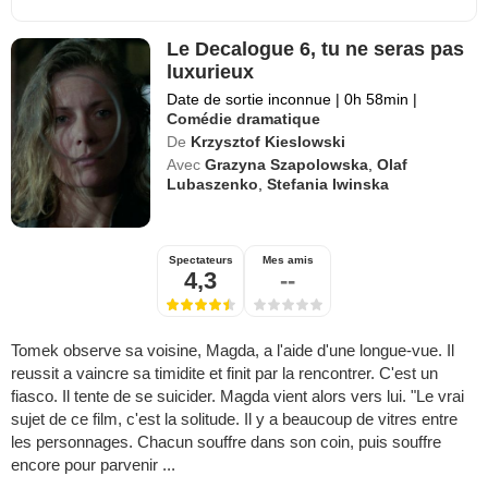
Le Decalogue 6, tu ne seras pas
luxurieux
Date de sortie inconnue
|
0h 58min
|
Comédie dramatique
De
Krzysztof Kieslowski
Avec
Grazyna Szapolowska
,
Olaf
Lubaszenko
,
Stefania Iwinska
Spectateurs
Mes amis
4,3
--
Tomek observe sa voisine, Magda, a l'aide d'une longue-vue. Il
reussit a vaincre sa timidite et finit par la rencontrer. C'est un
fiasco. Il tente de se suicider. Magda vient alors vers lui. "Le vrai
sujet de ce film, c'est la solitude. Il y a beaucoup de vitres entre
les personnages. Chacun souffre dans son coin, puis souffre
encore pour parvenir ...