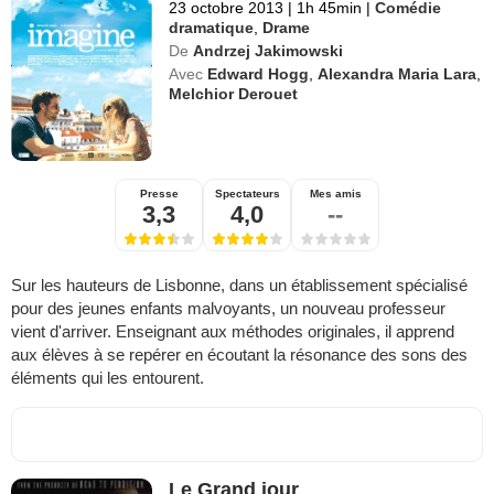
23 octobre 2013
|
1h 45min
|
Comédie
dramatique
,
Drame
De
Andrzej Jakimowski
Avec
Edward Hogg
,
Alexandra Maria Lara
,
Melchior Derouet
Presse
Spectateurs
Mes amis
3,3
4,0
--
Sur les hauteurs de Lisbonne, dans un établissement spécialisé
pour des jeunes enfants malvoyants, un nouveau professeur
vient d'arriver. Enseignant aux méthodes originales, il apprend
aux élèves à se repérer en écoutant la résonance des sons des
éléments qui les entourent.
Le Grand jour