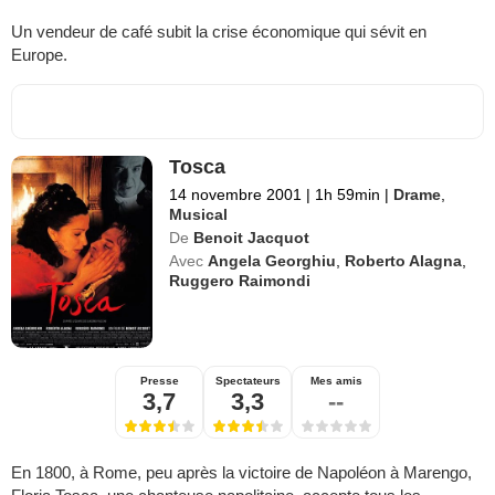
Un vendeur de café subit la crise économique qui sévit en
Europe.
Tosca
14 novembre 2001
|
1h 59min
|
Drame
,
Musical
De
Benoit Jacquot
Avec
Angela Georghiu
,
Roberto Alagna
,
Ruggero Raimondi
Presse
Spectateurs
Mes amis
3,7
3,3
--
En 1800, à Rome, peu après la victoire de Napoléon à Marengo,