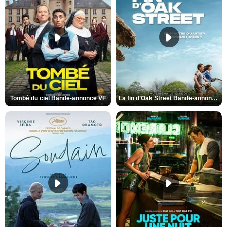
Tombé du ciel Bande-annonce VF
La fin d’Oak Street Bande-annonce VO STFR