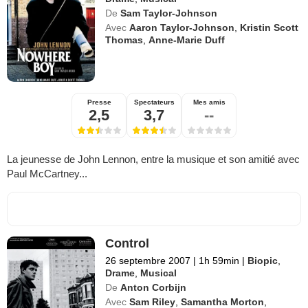
De
Sam Taylor-Johnson
Avec
Aaron Taylor-Johnson
,
Kristin Scott
Thomas
,
Anne-Marie Duff
Presse
Spectateurs
Mes amis
2,5
3,7
--
La jeunesse de John Lennon, entre la musique et son amitié avec
Paul McCartney...
Control
26 septembre 2007
|
1h 59min
|
Biopic
,
Drame
,
Musical
De
Anton Corbijn
Avec
Sam Riley
,
Samantha Morton
,