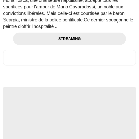
Floria Tosca, une chanteuse napolitaine, accepte tous les
sacrifices pour l'amour de Mario Cavaradossi, un noble aux
convictions libérales. Mais celle-ci est courtisée par le baron
Scarpia, ministre de la police pontificale.Ce dernier soupçonne le
peintre d'offrir l'hospitalité ...
STREAMING