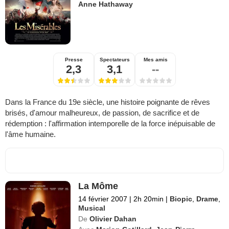
Anne Hathaway
Presse
Spectateurs
Mes amis
2,3
3,1
--
Dans la France du 19e siècle, une histoire poignante de rêves
brisés, d'amour malheureux, de passion, de sacrifice et de
rédemption : l'affirmation intemporelle de la force inépuisable de
l'âme humaine.
La Môme
14 février 2007
|
2h 20min
|
Biopic
,
Drame
,
Musical
De
Olivier Dahan