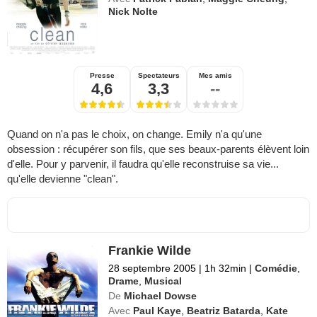
Nick Nolte
Presse
Spectateurs
Mes amis
4,6
3,3
--
Quand on n'a pas le choix, on change. Emily n'a qu'une
obsession : récupérer son fils, que ses beaux-parents élèvent loin
d'elle. Pour y parvenir, il faudra qu'elle reconstruise sa vie...
qu'elle devienne "clean".
Frankie Wilde
28 septembre 2005
|
1h 32min
|
Comédie
,
Drame
,
Musical
De
Michael Dowse
Avec
Paul Kaye
,
Beatriz Batarda
,
Kate