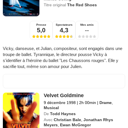
Titre original
The Red Shoes
Presse
Spectateurs
Mes amis
5,0
4,3
--
Vicky, danseuse, et Julian, compositeur, sont engagés dans une
troupe de ballet. Tyrannique, le directeur pousse Vicky à
s'identifier à l'héroïne du ballet "Les Chaussons rouges". Elle y
sacrifie tout, même son amour pour Julien.
Velvet Goldmine
9 décembre 1998
|
2h 00min
|
Drame
,
Musical
De
Todd Haynes
Avec
Christian Bale
,
Jonathan Rhys
Meyers
,
Ewan McGregor