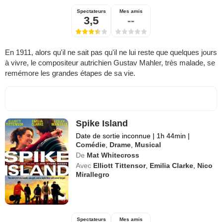
Spectateurs
Mes amis
3,5
--
En 1911, alors qu'il ne sait pas qu'il ne lui reste que quelques jours
à vivre, le compositeur autrichien Gustav Mahler, très malade, se
remémore les grandes étapes de sa vie.
Spike Island
Date de sortie inconnue
|
1h 44min
|
Comédie
,
Drame
,
Musical
De
Mat Whitecross
Avec
Elliott Tittensor
,
Emilia Clarke
,
Nico
Mirallegro
Spectateurs
Mes amis