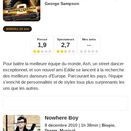
George Sampson
Dès 10 ans
Presse
Spectateurs
Mes amis
1,9
2,7
--
Pour battre la meilleure équipe du monde, Ash, un street dancer
exceptionnel, et son nouvel ami Eddie se lancent à la recherche
des meilleurs danseurs d’Europe. Parcourant les pays, l’équipe
s’enrichit de personnalités et de styles tous plus surprenants les
uns que les autres.
Nowhere Boy
8 décembre 2010
|
1h 38min
|
Biopic
,
Drame
,
Musical