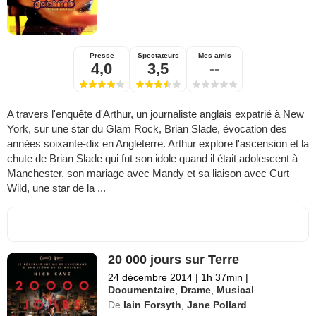
Presse
Spectateurs
Mes amis
4,0
3,5
--
A travers l'enquête d'Arthur, un journaliste anglais expatrié à New
York, sur une star du Glam Rock, Brian Slade, évocation des
années soixante-dix en Angleterre. Arthur explore l'ascension et la
chute de Brian Slade qui fut son idole quand il était adolescent à
Manchester, son mariage avec Mandy et sa liaison avec Curt
Wild, une star de la ...
20 000 jours sur Terre
24 décembre 2014
|
1h 37min
|
Documentaire
,
Drame
,
Musical
De
Iain Forsyth
,
Jane Pollard