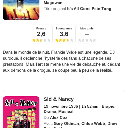
Magowan
Titre original
It's All Gone Pete Tong
Presse
Spectateurs
Mes amis
2,6
3,6
--
Dans le monde de la nuit, Frankie Wilde est une légende. DJ
surdoué, il déclenche l'hystérie des fans à chacune de ses
prestations. Mais l'artiste mène une vie de débauche et, cédant
aux démons de la drogue, se coupe peu à peu de la réalité...
Sid & Nancy
19 novembre 1986
|
1h 52min
|
Biopic
,
Drame
,
Musical
De
Alex Cox
Avec
Gary Oldman
,
Chloe Webb
,
Drew