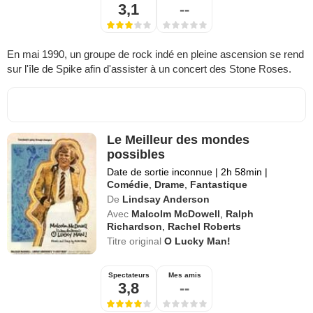
3,1
--
En mai 1990, un groupe de rock indé en pleine ascension se rend
sur l'île de Spike afin d'assister à un concert des Stone Roses.
Le Meilleur des mondes
possibles
Date de sortie inconnue
|
2h 58min
|
Comédie
,
Drame
,
Fantastique
De
Lindsay Anderson
Avec
Malcolm McDowell
,
Ralph
Richardson
,
Rachel Roberts
Titre original
O Lucky Man!
Spectateurs
Mes amis
3,8
--