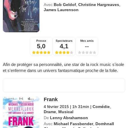
Avec
Bob Geldof
,
Christine Hargreaves
,
James Laurenson
Presse
Spectateurs
Mes amis
5,0
4,1
--
Afin de protéger sa personnalité, une star de la rock music s'isole
et s'enferme dans un univers fantasmatique proche de la folie.
Frank
4 février 2015
|
1h 31min
|
Comédie
,
Drame
,
Musical
De
Lenny Abrahamson
Avec
Michael Fassbender
,
Domhnall