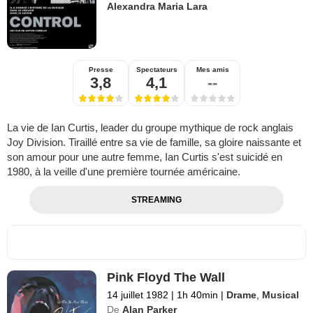
Alexandra Maria Lara
Presse
Spectateurs
Mes amis
3,8
4,1
--
La vie de Ian Curtis, leader du groupe mythique de rock anglais
Joy Division. Tiraillé entre sa vie de famille, sa gloire naissante et
son amour pour une autre femme, Ian Curtis s'est suicidé en
1980, à la veille d'une première tournée américaine.
STREAMING
Pink Floyd The Wall
14 juillet 1982
|
1h 40min
|
Drame
,
Musical
De
Alan Parker