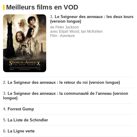
Meilleurs films en VOD
1.
Le Seigneur des anneaux : les deux tours
(version longue)
de Peter Jackson
avec Elijah Wood, Ian McKellen
Film - Aventure
2.
Le Seigneur des anneaux : le retour du roi (version longue)
3.
Le Seigneur des anneaux : la communauté de l'anneau (version
longue)
4.
Forrest Gump
5.
La Liste de Schindler
6.
La Ligne verte