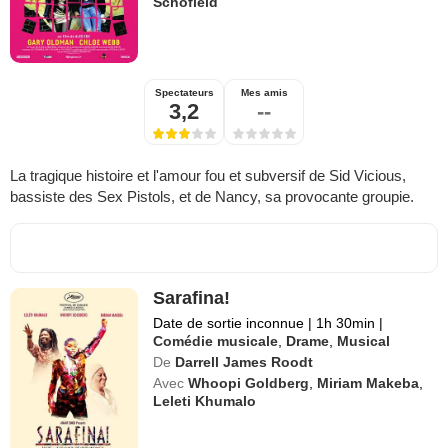
Schofield
Spectateurs
Mes amis
3,2
--
La tragique histoire et l'amour fou et subversif de Sid Vicious,
bassiste des Sex Pistols, et de Nancy, sa provocante groupie.
Sarafina!
Date de sortie inconnue
|
1h 30min
|
Comédie musicale
,
Drame
,
Musical
De
Darrell James Roodt
Avec
Whoopi Goldberg
,
Miriam Makeba
,
Leleti Khumalo