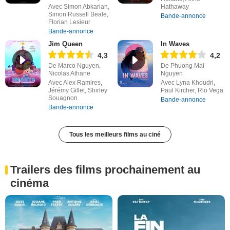
Avec Simon Abkarian,
Hathaway
Simon Russell Beale,
Bande-annonce
Florian Lesieur
Bande-annonce
Jim Queen
In Waves
4,3
4,2
De Marco Nguyen,
De Phuong Mai
Nicolas Athane
Nguyen
Avec Alex Ramires,
Avec Lyna Khoudri,
Jérémy Gillet, Shirley
Paul Kircher, Rio Vega
Souagnon
Bande-annonce
Bande-annonce
Tous les meilleurs films au ciné
Trailers des films prochainement au
cinéma