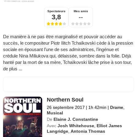
Spectateurs
Mes amis
3,8
--
De manière à ne pas être marginalisé et pouvoir accéder au
succès, le compositeur Piotr Ilitch Tchaïkovski cède à la pression
sociale en épousant l’une de ses admiratrices, l’ingénue et
crédule Nina Miliukova qui, délaissée, sombre dans la folie. Déjà
hanté par la mort de sa mère, Tchaïkovski lâche prise à son tour,
de plus ...
Northern Soul
26 septembre 2017
|
1h 42min
|
Drame
,
Musical
De
Elaine J. Constantine
Avec
Josh Whitehouse
,
Elliot James
Langridge
,
Antonia Thomas