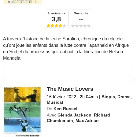
Spectateurs
Mes amis
3,8
--
A travers l'histoire de la jeune Sarafina, chronique du role cle
qu'ont joue les enfants dans la lutte contre l'apartheid en Afrique
du Sud et du processus qui a abouti a la liberation de Nelson
Mandela.
The Music Lovers
16 février 2022
|
2h 04min
|
Biopic
,
Drame
,
Musical
De
Ken Russell
Avec
Glenda Jackson
,
Richard
Chamberlain
,
Max Adrian