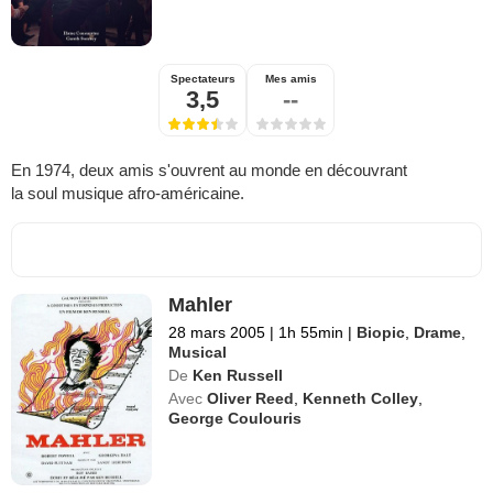
Spectateurs
Mes amis
3,5
--
En 1974, deux amis s'ouvrent au monde en découvrant
la soul musique afro-américaine.
Mahler
28 mars 2005
|
1h 55min
|
Biopic
,
Drame
,
Musical
De
Ken Russell
Avec
Oliver Reed
,
Kenneth Colley
,
George Coulouris