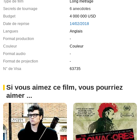
Type de film
Long métrage
Secrets de tournage
6 anecdotes
Budget
4 000 000 USD
Date de reprise
14/02/2018
Langues
Anglais
Format production
-
Couleur
Couleur
Format audio
-
Format de projection
-
N° de Visa
63735
Si vous aimez ce film, vous pourriez
aimer ...