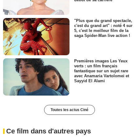
début de sa carrière
"Plus que du grand spectacle,
c'est du grand art" : noté 4 sur
5, c'est le meilleur film de la
saga Spider-Man live action !
Premières images Les Yeux
verts : un film français
fantastique sur un sujet rare
avec Anamaria Vartolomei et
Sayyid El Alami
Toutes les actus Ciné
Ce film dans d'autres pays