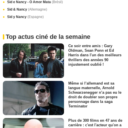
Sid e Nancy - O Amor Mata
(Brésil)
Sid & Nancy
(Allemagne)
Sid y Nancy
(Espagne)
Top actus ciné de la semaine
Ce soir entre amis : Gary
Oldman, Sean Penn et Ed
Harris dans l'un des meilleurs
thrillers des années 90
injustement oublié !
Même si l’allemand est sa
langue maternelle, Arnold
Schwarzenegger n’a pas eu le
droit de doubler son propre
personnage dans la saga
Terminator
Plus de 300 films en 47 ans de
carrière : c'est l'acteur qu'on a