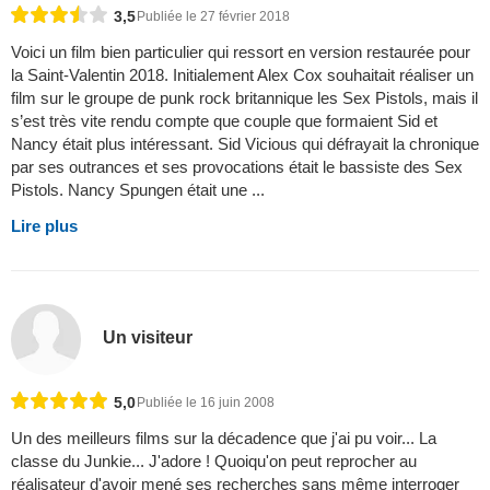
3,5
Publiée le 27 février 2018
Voici un film bien particulier qui ressort en version restaurée pour
la Saint-Valentin 2018. Initialement Alex Cox souhaitait réaliser un
film sur le groupe de punk rock britannique les Sex Pistols, mais il
s’est très vite rendu compte que couple que formaient Sid et
Nancy était plus intéressant. Sid Vicious qui défrayait la chronique
par ses outrances et ses provocations était le bassiste des Sex
Pistols. Nancy Spungen était une ...
Lire plus
Un visiteur
5,0
Publiée le 16 juin 2008
Un des meilleurs films sur la décadence que j'ai pu voir... La
classe du Junkie... J'adore ! Quoiqu'on peut reprocher au
réalisateur d'avoir mené ses recherches sans même interroger