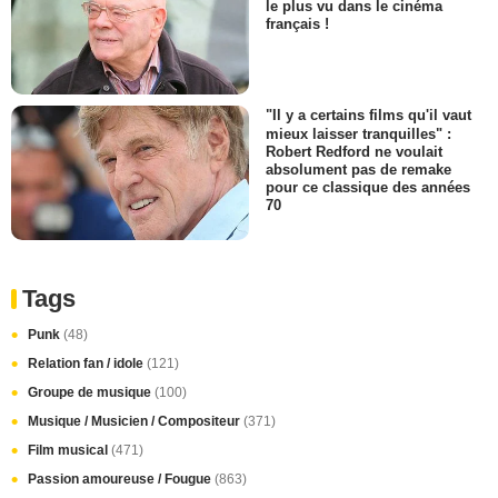
le plus vu dans le cinéma
français !
"Il y a certains films qu'il vaut
mieux laisser tranquilles" :
Robert Redford ne voulait
absolument pas de remake
pour ce classique des années
70
Tags
Punk
(48)
Relation fan / idole
(121)
Groupe de musique
(100)
Musique / Musicien / Compositeur
(371)
Film musical
(471)
Passion amoureuse / Fougue
(863)