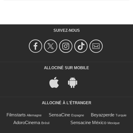
SUIVEZ-NOUS
ALLOCINÉ SUR MOBILE
ALLOCINÉ À L'ÉTRANGER
Filmstarts
SensaCine
Beyazperde
Allemagne
Espagne
Turquie
AdoroCinema
Sensacine México
Brésil
Mexique