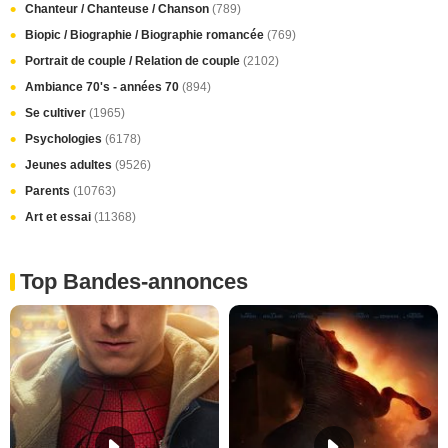
Chanteur / Chanteuse / Chanson
(789)
Biopic / Biographie / Biographie romancée
(769)
Portrait de couple / Relation de couple
(2102)
Ambiance 70's - années 70
(894)
Se cultiver
(1965)
Psychologies
(6178)
Jeunes adultes
(9526)
Parents
(10763)
Art et essai
(11368)
Top Bandes-annonces