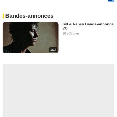
Bandes-annonces
Sid & Nancy Bande-annonce
VO
16 865 vues
1:14