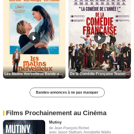
Les Matins merveilleux Bande-annonce VF
De la Comédie-Française Teaser VF
Bandes-annonces à ne pas manquer
Films Prochainement au Cinéma
Mutiny
de Jean-François Richet
avec Jason Statham, Annabelle Wallis