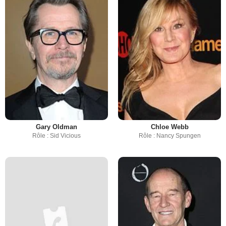
Gary Oldman
Chloe Webb
Rôle : Sid Vicious
Rôle : Nancy Spungen