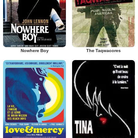
Nowhere Boy
The Taqwacores