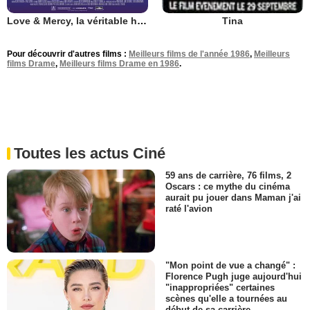
Love & Mercy, la véritable histoire de Brian Wilson des Beach Boys
Tina
Pour découvrir d'autres films :
Meilleurs films de l'année 1986
,
Meilleurs
films Drame
,
Meilleurs films Drame en 1986
.
Toutes les actus Ciné
59 ans de carrière, 76 films, 2
Oscars : ce mythe du cinéma
aurait pu jouer dans Maman j'ai
raté l'avion
"Mon point de vue a changé" :
Florence Pugh juge aujourd'hui
"inappropriées" certaines
scènes qu'elle a tournées au