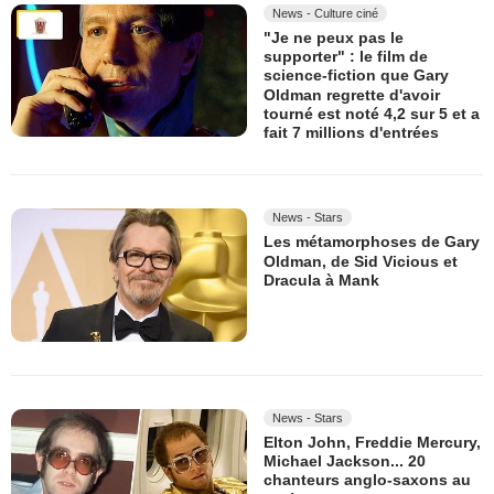
News - Culture ciné
"Je ne peux pas le
supporter" : le film de
science-fiction que Gary
Oldman regrette d'avoir
tourné est noté 4,2 sur 5 et a
fait 7 millions d'entrées
News - Stars
Les métamorphoses de Gary
Oldman, de Sid Vicious et
Dracula à Mank
News - Stars
Elton John, Freddie Mercury,
Michael Jackson... 20
chanteurs anglo-saxons au