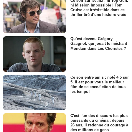
Ce soir sur Netflix : ni Top Gun,
ni Mission Impossible ! Tom
Cruise est irrésistible dans ce
thriller tiré d’une histoire vraie
Qu’est devenu Grégory
Gatignol, qui jouait le méchant
Mondain dans Les Choristes ?
Ce soir entre amis : noté 4,5 sur
5, il est pour vous le meilleur
film de science-fiction de tous
les temps !
C'est l'un des discours les plus
puissants du cinéma : depuis
26 ans, il redonne du courage à
des millions de gens