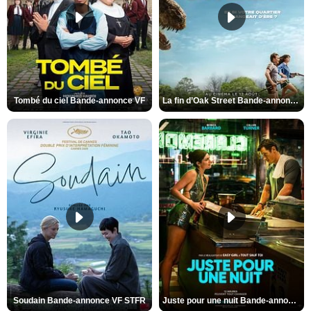
Tombé du ciel Bande-annonce VF
La fin d’Oak Street Bande-annonce VO STFR
Soudain Bande-annonce VF STFR
Juste pour une nuit Bande-annonce VO STFR