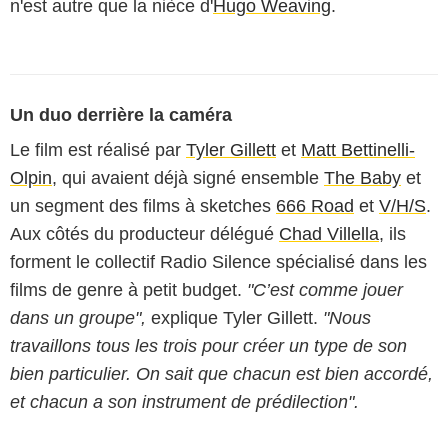
n'est autre que la nièce d'
Hugo Weaving
.
Un duo derrière la caméra
Le film est réalisé par
Tyler Gillett
et
Matt Bettinelli-
Olpin
, qui avaient déjà signé ensemble
The Baby
et
un segment des films à sketches
666 Road
et
V/H/S
.
Aux côtés du producteur délégué
Chad Villella
, ils
forment le collectif Radio Silence spécialisé dans les
films de genre à petit budget.
"C’est comme jouer
dans un groupe",
explique Tyler Gillett.
"Nous
travaillons tous les trois pour créer un type de son
bien particulier. On sait que chacun est bien accordé,
et chacun a son instrument de prédilection".