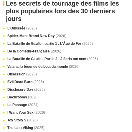
Les secrets de tournage des films les
plus populaires lors des 30 derniers
jours
L'Odyssée
(2026)
Spider-Man: Brand New Day
(2026)
La Bataille de Gaulle - partie 1 : L'Âge de Fer
(2026)
De la Comédie-Française
(2026)
La Bataille de Gaulle - Partie 2 : J’écris ton nom
(2025)
Vaiana, la légende du bout du monde
(2026)
Obsession
(2026)
Evil Dead Burn
(2026)
Disclosure Day
(2026)
Backrooms
(2026)
Le Passage
(2024)
I Want Your Sex
(2026)
Toy Story 5
(2026)
The Last Viking
(2025)