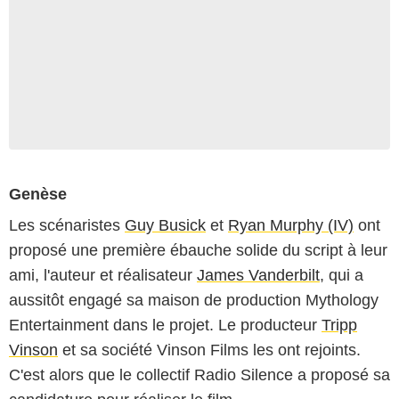
Genèse
Les scénaristes
Guy Busick
et
Ryan Murphy (IV)
ont
proposé une première ébauche solide du script à leur
ami, l'auteur et réalisateur
James Vanderbilt
, qui a
aussitôt engagé sa maison de production Mythology
Entertainment dans le projet. Le producteur
Tripp
Vinson
et sa société Vinson Films les ont rejoints.
C'est alors que le collectif Radio Silence a proposé sa