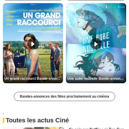
Un grand raccourci Bande-annonce VF
Une aube nouvelle Bande-annonce VO STFR
Bandes-annonces des films prochainement au cinéma
'
Toutes les actus Ciné