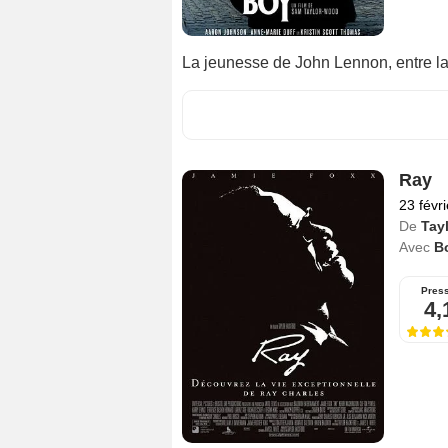
La jeunesse de John Lennon, entre la
Ray
23 févr
De
Tay
Avec
B
Pres
4,