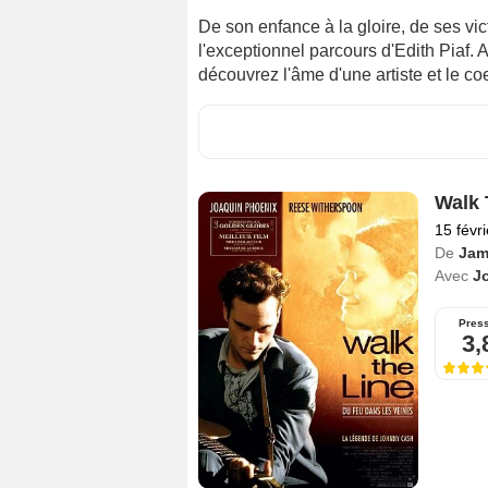
De son enfance à la gloire, de ses vic
l'exceptionnel parcours d'Edith Piaf. 
découvrez l'âme d'une artiste et le co
Walk 
15 févr
De
Jam
Avec
J
Pres
3,