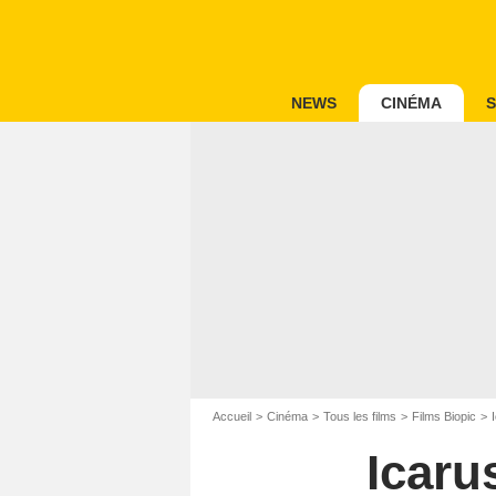
NEWS
CINÉMA
S
Accueil
Cinéma
Tous les films
Films Biopic
Icaru