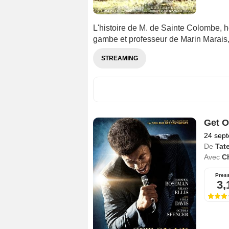
L'histoire de M. de Sainte Colombe, 
gambe et professeur de Marin Marais,
STREAMING
Get O
24 sep
De
Tate
Avec
C
Pres
3,