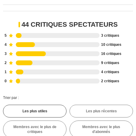
44 CRITIQUES SPECTATEURS
5
3 critiques
4
10 critiques
3
16 critiques
2
9 critiques
1
4 critiques
0
2 critiques
Trier par :
Les plus utiles
Les plus récentes
Membres avec le plus de
Membres avec le plus
critiques
d'abonnés