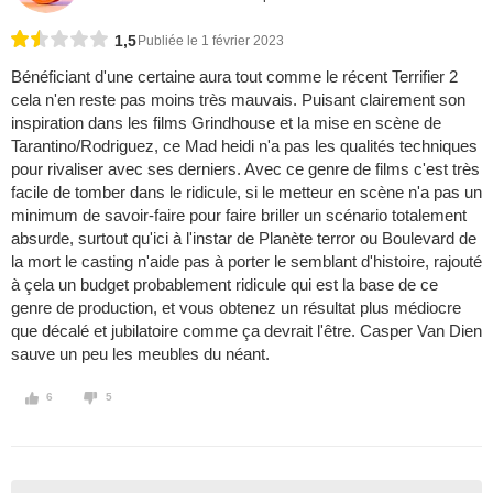
1,5
Publiée le 1 février 2023
Bénéficiant d'une certaine aura tout comme le récent Terrifier 2
cela n'en reste pas moins très mauvais. Puisant clairement son
inspiration dans les films Grindhouse et la mise en scène de
Tarantino/Rodriguez, ce Mad heidi n'a pas les qualités techniques
pour rivaliser avec ses derniers. Avec ce genre de films c'est très
facile de tomber dans le ridicule, si le metteur en scène n'a pas un
minimum de savoir-faire pour faire briller un scénario totalement
absurde, surtout qu'ici à l'instar de Planète terror ou Boulevard de
la mort le casting n'aide pas à porter le semblant d'histoire, rajouté
à çela un budget probablement ridicule qui est la base de ce
genre de production, et vous obtenez un résultat plus médiocre
que décalé et jubilatoire comme ça devrait l'être. Casper Van Dien
sauve un peu les meubles du néant.
6
5