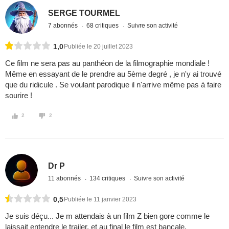
SERGE TOURMEL
7 abonnés
68 critiques
Suivre son activité
1,0
Publiée le 20 juillet 2023
Ce film ne sera pas au panthéon de la filmographie mondiale !
Même en essayant de le prendre au 5ème degré , je n'y ai trouvé
que du ridicule . Se voulant parodique il n'arrive même pas à faire
sourire !
2
2
Dr P
11 abonnés
134 critiques
Suivre son activité
0,5
Publiée le 11 janvier 2023
Je suis déçu... Je m attendais à un film Z bien gore comme le
laissait entendre le trailer, et au final le film est bancale,