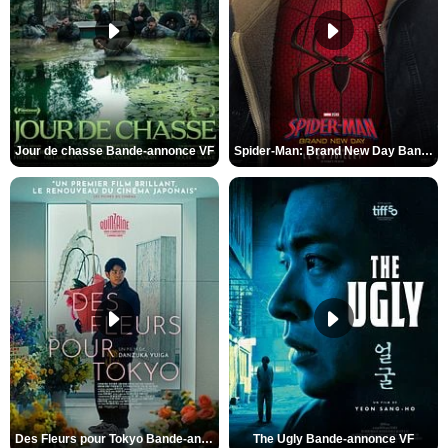
Jour de chasse Bande-annonce VF
Spider-Man: Brand New Day Bande-annonce (3) VO STFR
Des Fleurs pour Tokyo Bande-annonce VO STFR
The Ugly Bande-annonce VF