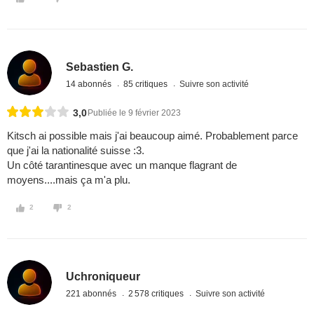
Sebastien G.
14 abonnés
85 critiques
Suivre son activité
3,0
Publiée le 9 février 2023
Kitsch ai possible mais j'ai beaucoup aimé. Probablement parce
que j'ai la nationalité suisse :3.
Un côté tarantinesque avec un manque flagrant de
moyens....mais ça m'a plu.
2
2
Uchroniqueur
221 abonnés
2 578 critiques
Suivre son activité