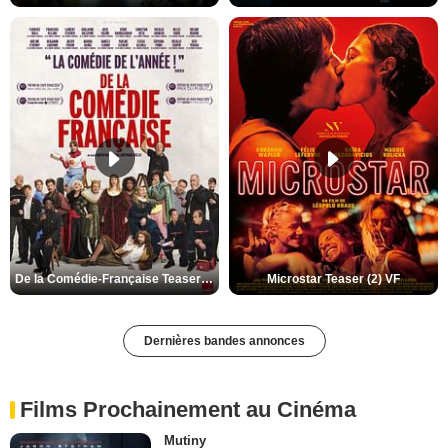
De la Comédie-Française Teaser (3) VF
Microstar Teaser (2) VF
Dernières bandes annonces
Films Prochainement au Cinéma
Mutiny