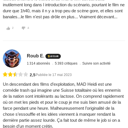
inutilement long dans l introduction du scénario, pourtant le film ne
dure que 1h40, mais il n y a trop peu de scène gore, et elles sont
banales...le film n'est pas drôle en plus... Vraiment décevant...
2
4
Roub E.
1 314 abonnés
5 393 critiques
Suivre son activité
2,5
Publiée le 17 mai 2023
Un descendant des films d’exploitation, MAD Heidi est une
comédie trash qui imagine une Suisse totalitaire où les ennemis
de la nation sont intolérants au lactose. On comprend rapidement
où on met les pieds et pour le coup je me suis bien amusé de la
farce pendant une heure. Malheureusement l’originalité de la
chose s’essouffle et les idées viennent à manquer rendant la
dernière partie assez lourde. Ça fait tout de même le job si on a
besoin d’un moment crétin.