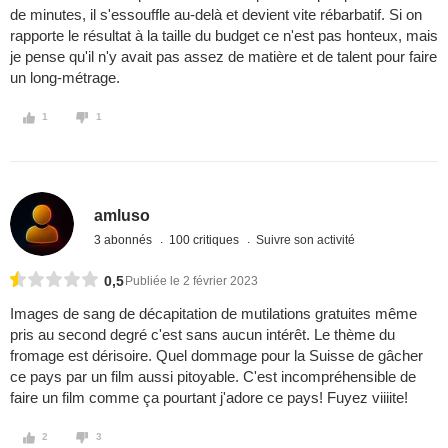
de minutes, il s'essouffle au-delà et devient vite rébarbatif. Si on
rapporte le résultat à la taille du budget ce n'est pas honteux, mais
je pense qu'il n'y avait pas assez de matière et de talent pour faire
un long-métrage.
1
1
amluso
3 abonnés
100 critiques
Suivre son activité
0,5
Publiée le 2 février 2023
Images de sang de décapitation de mutilations gratuites même
pris au second degré c'est sans aucun intérêt. Le thème du
fromage est dérisoire. Quel dommage pour la Suisse de gâcher
ce pays par un film aussi pitoyable. C'est incompréhensible de
faire un film comme ça pourtant j'adore ce pays! Fuyez viiiite!
2
3