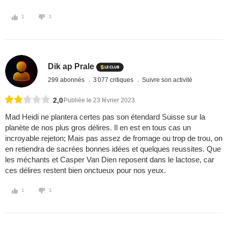
1
1
Dik ap Prale
299 abonnés
3 077 critiques
Suivre son activité
2,0
Publiée le 23 février 2023
Mad Heidi ne plantera certes pas son étendard Suisse sur la
planète de nos plus gros délires. Il en est en tous cas un
incroyable rejeton; Mais pas assez de fromage ou trop de trou, on
en retiendra de sacrées bonnes idées et quelques reussites. Que
les méchants et Casper Van Dien reposent dans le lactose, car
ces délires restent bien onctueux pour nos yeux.
1
1