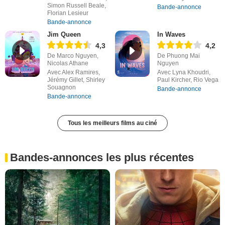
Simon Russell Beale,
Bande-annonce
Florian Lesieur
Bande-annonce
Jim Queen
In Waves
4,3
4,2
De Marco Nguyen,
De Phuong Mai
Nicolas Athane
Nguyen
Avec Alex Ramires,
Avec Lyna Khoudri,
Jérémy Gillet, Shirley
Paul Kircher, Rio Vega
Souagnon
Bande-annonce
Bande-annonce
Tous les meilleurs films au ciné
Bandes-annonces les plus récentes