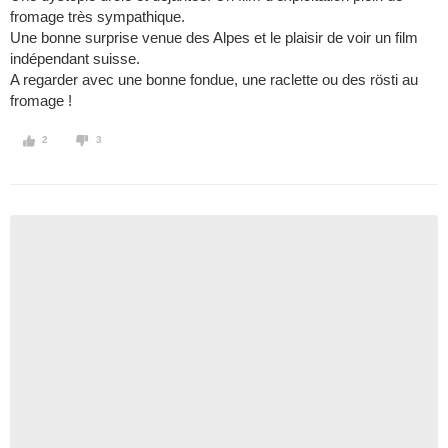
fromage très sympathique.
Une bonne surprise venue des Alpes et le plaisir de voir un film
indépendant suisse.
A regarder avec une bonne fondue, une raclette ou des rösti au
fromage !
2
3