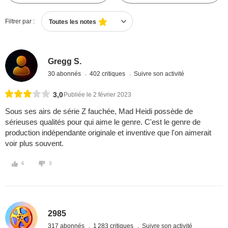
Filtrer par :
Toutes les notes
Gregg S.
30 abonnés
402 critiques
Suivre son activité
3,0
Publiée le 2 février 2023
Sous ses airs de série Z fauchée, Mad Heidi possède de
sérieuses qualités pour qui aime le genre. C'est le genre de
production indépendante originale et inventive que l'on aimerait
voir plus souvent.
6
3
2985
317 abonnés
1 283 critiques
Suivre son activité