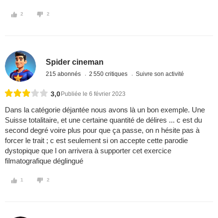
2
2
Spider cineman
215 abonnés
2 550 critiques
Suivre son activité
3,0
Publiée le 6 février 2023
Dans la catégorie déjantée nous avons là un bon exemple. Une
Suisse totalitaire, et une certaine quantité de délires ... c est du
second degré voire plus pour que ça passe, on n hésite pas à
forcer le trait ; c est seulement si on accepte cette parodie
dystopique que l on arrivera à supporter cet exercice
filmatografique déglingué
1
2