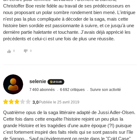
Christoffer Boe reste fidèle au travail de ses prédécesseurs en
nous proposant un polar sombre rondement bien mené. L'intrigue
n'est pas la plus compliquée à décoder de la saga, mais cette
histoire bien sordide est passionnante à suivre, et ce jusqu'à une
dernière partie haletante et touchante. J'avais déjà apprécié les
précédents et celui-ci est une fois de plus une réussite.
0
0
selenie
7 460 abonnés
6 692 critiques
Suivre son activité
3,0
Publiée le 25 avril 2019
Quatrième opus de la saga littéraire adapté de Jussi Adler-Olsen.
Cette fois dans cette enquête l'histoire rejoint un peu plus la
grande Histoire et les tragédies d'une autre époque (?!) puisque
c'est fortement inspiré des faits réels qui se sont passés sur l'île
de Sprogo... Sauf qu'évidemment on reste dans le "Cold Case"