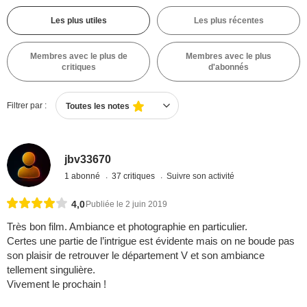
Les plus utiles
Les plus récentes
Membres avec le plus de
Membres avec le plus
critiques
d'abonnés
Filtrer par :
Toutes les notes
jbv33670
1 abonné
37 critiques
Suivre son activité
4,0
Publiée le 2 juin 2019
Très bon film. Ambiance et photographie en particulier.
Certes une partie de l’intrigue est évidente mais on ne boude pas
son plaisir de retrouver le département V et son ambiance
tellement singulière.
Vivement le prochain !