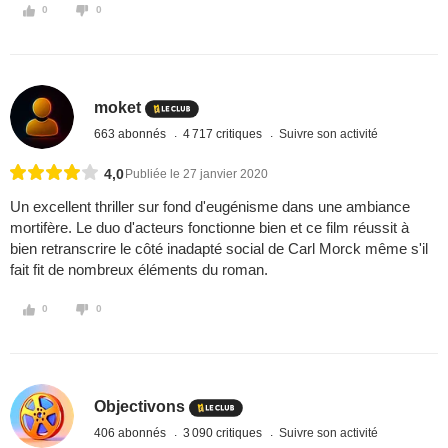
0
0
moket
663 abonnés
4 717 critiques
Suivre son activité
4,0
Publiée le 27 janvier 2020
Un excellent thriller sur fond d'eugénisme dans une ambiance
mortifère. Le duo d'acteurs fonctionne bien et ce film réussit à
bien retranscrire le côté inadapté social de Carl Morck même s'il
fait fit de nombreux éléments du roman.
0
0
Objectivons
406 abonnés
3 090 critiques
Suivre son activité