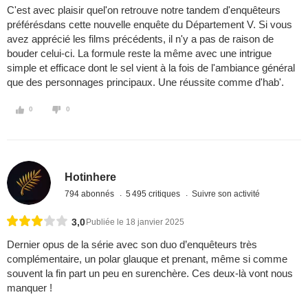
C'est avec plaisir quel'on retrouve notre tandem d'enquêteurs
préférésdans cette nouvelle enquête du Département V. Si vous
avez apprécié les films précédents, il n'y a pas de raison de
bouder celui-ci. La formule reste la même avec une intrigue
simple et efficace dont le sel vient à la fois de l'ambiance général
que des personnages principaux. Une réussite comme d'hab'.
0
0
Hotinhere
794 abonnés
5 495 critiques
Suivre son activité
3,0
Publiée le 18 janvier 2025
Dernier opus de la série avec son duo d’enquêteurs très
complémentaire, un polar glauque et prenant, même si comme
souvent la fin part un peu en surenchère. Ces deux-là vont nous
manquer !