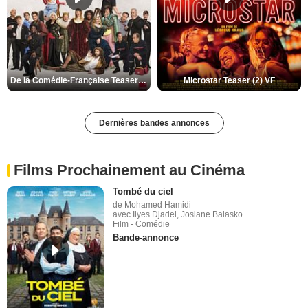
De la Comédie-Française Teaser (3) VF
Microstar Teaser (2) VF
Dernières bandes annonces
Films Prochainement au Cinéma
Tombé du ciel
de Mohamed Hamidi
avec Ilyes Djadel, Josiane Balasko
Film - Comédie
Bande-annonce