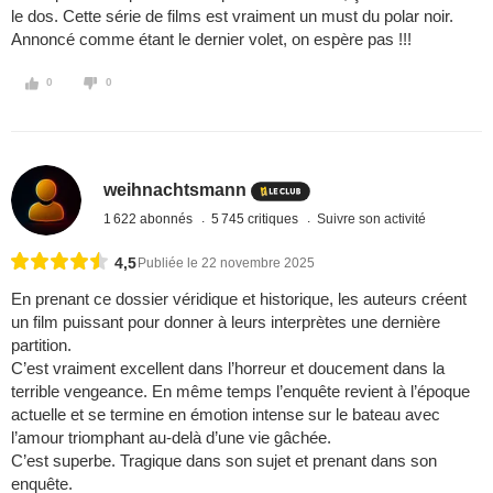
le dos. Cette série de films est vraiment un must du polar noir.
Annoncé comme étant le dernier volet, on espère pas !!!
0
0
weihnachtsmann
1 622 abonnés
5 745 critiques
Suivre son activité
4,5
Publiée le 22 novembre 2025
En prenant ce dossier véridique et historique, les auteurs créent
un film puissant pour donner à leurs interprètes une dernière
partition.
C’est vraiment excellent dans l’horreur et doucement dans la
terrible vengeance. En même temps l’enquête revient à l’époque
actuelle et se termine en émotion intense sur le bateau avec
l’amour triomphant au-delà d’une vie gâchée.
C’est superbe. Tragique dans son sujet et prenant dans son
enquête.