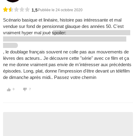
1,5
Publiée le 24 octobre 2020
Scénario basique et linéaire, histoire pas intéressante et mal
vendue sur fond de pensionnat glauque des années 50. C'est
vraiment hyper mal joué
spoiler:
, le doublage français souvent ne colle pas aux mouvements de
lèvres des acteurs.. Je découvre cette "série" avec ce film et ça
ne me donne vraiment pas envie de m'intéresser aux précédents
épisodes. Long, plat, donne l'impression d'être devant un téléfilm
de dimanche après midi.. Passez votre chemin
0
7