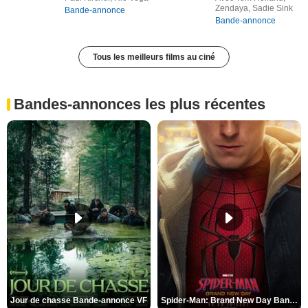
Zendaya, Sadie Sink
Bande-annonce
Bande-annonce
Tous les meilleurs films au ciné
Bandes-annonces les plus récentes
Jour de chasse Bande-annonce VF
Spider-Man: Brand New Day Bande-annonce (3) VO STFR