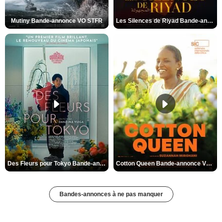
Mutiny Bande-annonce VO STFR
Les Silences de Riyad Bande-annonce VO STFR
Des Fleurs pour Tokyo Bande-annonce VO STFR
Cotton Queen Bande-annonce VO STFR
Bandes-annonces à ne pas manquer