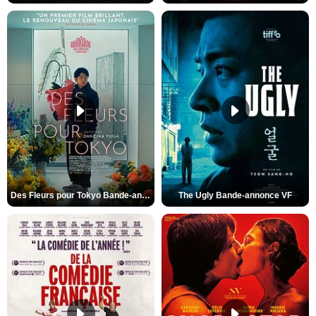
Des Fleurs pour Tokyo Bande-annonce VO STFR
The Ugly Bande-annonce VF