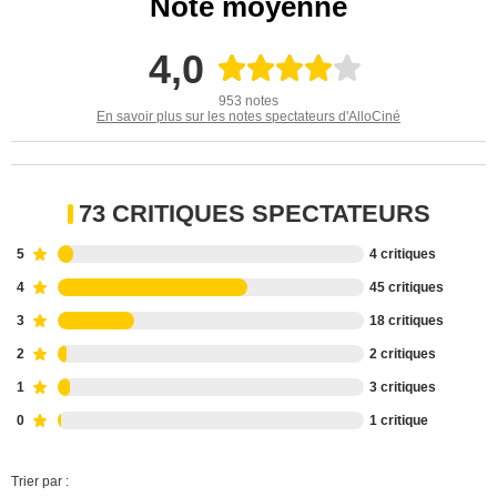
Note moyenne
4,0
953 notes
En savoir plus sur les notes spectateurs d'AlloCiné
73 CRITIQUES SPECTATEURS
5
4 critiques
4
45 critiques
3
18 critiques
2
2 critiques
1
3 critiques
0
1 critique
Trier par :