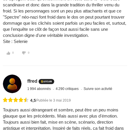
scandinave et donc dans la grande tradition du thriller venu du
froid. Si les personnages sont un peu plus attachants et que ce
"Spectre" néo-nazi font froid dans le dos on peut pourtant trouver
dommage que les clichés soient parfois un peu faciles et, surtout,
que l'enquête se clôt de façon tout aussi facile sans une
conclusion digne d'une véritable investigation.
Site : Selenie
0
0
ffred
1 994 abonnés
4 290 critiques
Suivre son activité
4,5
Publiée le 3 mai 2019
Toujours aussi dérangeant et sombre, peut être un peu moins
glauque que les précédents. Mais aussi avec plus d'émotion.
Toujours aussi bien fait, mise en scène, scénario, direction
artistique et interprétation. Inspiré de faits réels, ça fait froid dans