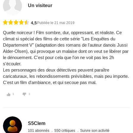
Un visiteur
4,5
Publiée le 21 mai 2019
Quelle noirceur ! Film sombre, dur, oppressant, et réaliste. Ce
climat si spécial des films de cette série "Les Enquêtes du
Département V" (adaptation des romans de l'auteur danois Jussi
Alder-Olsen), qui provoque un malaise dont on veut se libérer par
le dénouement. C'est pour cela que l'on ne voit pas les 2h
s'écouler.
Les personnages des deux détectives peuvent paraître
caricaturaux, les rebondissements prévisibles, mais peu importe.
C'est un film d'ambiance, et qui secoue pas mal.
1
1
S5Clem
101 abonnés
550 critiques
Suivre son activité