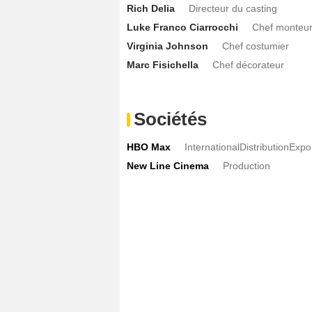
Rich Delia
Directeur du casting
Luke Franco Ciarrocchi
Chef monteu
Virginia Johnson
Chef costumier
Marc Fisichella
Chef décorateur
Sociétés
HBO Max
InternationalDistributionExpo
New Line Cinema
Production