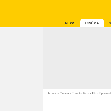
NEWS
CINÉMA
S
Accueil
Cinéma
Tous les films
Films Epouvant