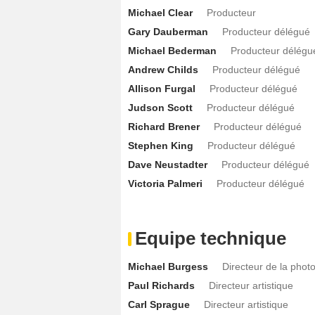
Michael Clear
Producteur
Gary Dauberman
Producteur délégué
Michael Bederman
Producteur délégu
Andrew Childs
Producteur délégué
Allison Furgal
Producteur délégué
Judson Scott
Producteur délégué
Richard Brener
Producteur délégué
Stephen King
Producteur délégué
Dave Neustadter
Producteur délégué
Victoria Palmeri
Producteur délégué
Equipe technique
Michael Burgess
Directeur de la phot
Paul Richards
Directeur artistique
Carl Sprague
Directeur artistique