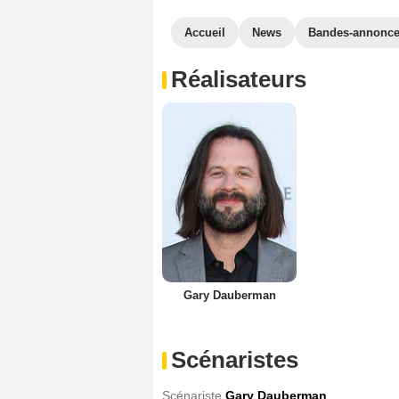
Accueil
News
Bandes-annonc
Réalisateurs
Gary Dauberman
Scénaristes
Scénariste
Gary Dauberman