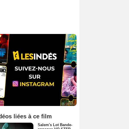
déos liées à ce film
Salem's Lot Bande-