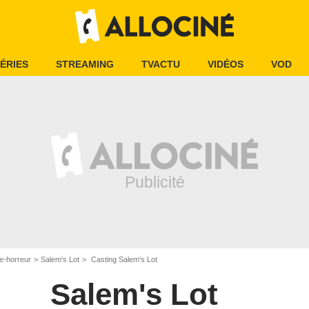
ÉRIES
STREAMING
TVACTU
VIDÉOS
VOD
e-horreur
Salem's Lot
Casting Salem's Lot
Salem's Lot