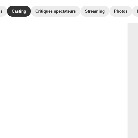
es
Casting
Critiques spectateurs
Streaming
Photos