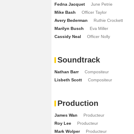
Fedna Jacquet
June Petrie
Mike Bash
Officer Taylor
Avery Bederman
Ruthie Crockett
Marilyn Busch
Eva Miller
Cassidy Neal
Officer Nolly
Soundtrack
Nathan Barr
Compositeur
Lisbeth Scott
Compositeur
Production
James Wan
Producteur
Roy Lee
Producteur
Mark Wolper
Producteur