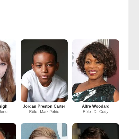
eigh
Jordan Preston Carter
Alfre Woodard
Norton
Rôle : Mark Petrie
Rôle : Dr. Cody