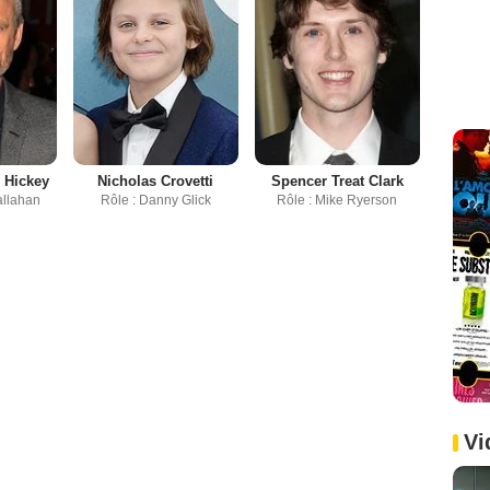
 Hickey
Nicholas Crovetti
Spencer Treat Clark
allahan
Rôle : Danny Glick
Rôle : Mike Ryerson
Vi