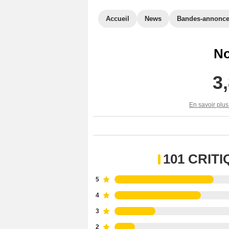
Accueil
News
Bandes-annonc
No
3
En savoir plus
101 CRIT
5
4
3
2