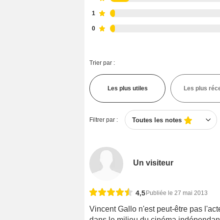
1
0
Trier par :
Les plus utiles
Les plus réc
Filtrer par :
Toutes les notes
Un visiteur
4,5
Publiée le 27 mai 2013
Vincent Gallo n'est peut-être pas l'ac
dans le milieu du cinéma indépendant,