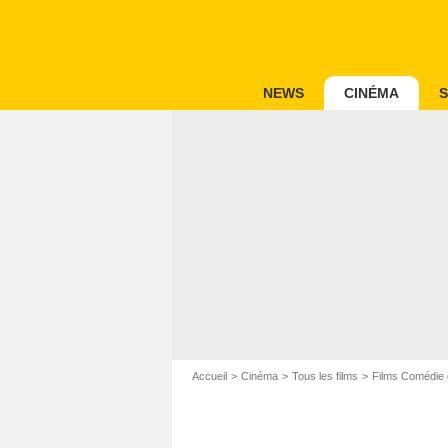
NEWS
CINÉMA
S
Accueil
Cinéma
Tous les films
Films Comédie 