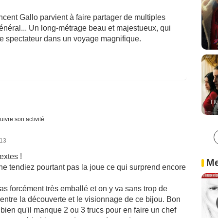
ncent Gallo parvient à faire partager de multiples
néral... Un long-métrage beau et majestueux, qui
 le spectateur dans un voyage magnifique.
uivre son activité
013
extes !
Me
ne tendiez pourtant pas la joue ce qui surprend encore
pas forcément très emballé et on y va sans trop de
 entre la découverte et le visionnage de ce bijou. Bon
 bien qu'il manque 2 ou 3 trucs pour en faire un chef