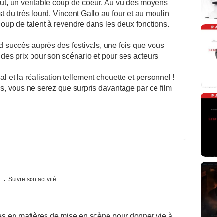
tut, un véritable coup de coeur. Au vu des moyens
st du très lourd. Vincent Gallo au four et au moulin
oup de talent à revendre dans les deux fonctions.
nd succès auprès des festivals, une fois que vous
 des prix pour son scénario et pour ses acteurs
nal et la réalisation tellement chouette et personnel !
és, vous ne serez que surpris davantage par ce film
s
Suivre son activité
les en matières de mise en scène pour donner vie à