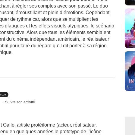
rchant à régler ses comptes avec son passé. Le duo
amusant, émoustillant et plein d’émotions. Cependant,
quer de rythme car, alors que se multiplient les
 glauques et les effets visuels atypiques, le scénario
onstructive. Alors que tous les éléments semblaient
nt du cinéma indépendant américain, le réalisateur
ril pour faire du regard qu’il dit porter à sa région
hique.
s
Suivre son activité
Gallo, artiste protéiforme (acteur, réalisateur,
venu en quelques années le prototype de l’icône