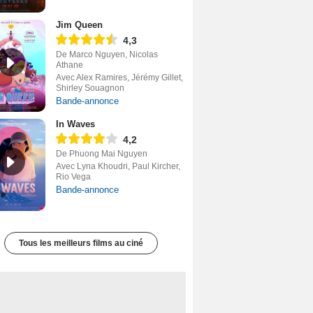
Jim Queen
4,3
De Marco Nguyen, Nicolas
Athane
Avec Alex Ramires, Jérémy Gillet,
Shirley Souagnon
Bande-annonce
In Waves
4,2
De Phuong Mai Nguyen
Avec Lyna Khoudri, Paul Kircher,
Rio Vega
Bande-annonce
Tous les meilleurs films au ciné