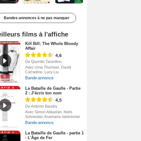
Bandes-annonces à ne pas manquer
illeurs films à l'affiche
Kill Bill: The Whole Bloody
Affair
4,6
De Quentin Tarantino
Avec Uma Thurman, David
Carradine, Lucy Liu
Bande-annonce
La Bataille de Gaulle - Partie
2 : J’écris ton nom
4,5
De Antonin Baudry
Avec Simon Abkarian, Niels
Schneider, Anamaria Vartolomei
Bande-annonce
La Bataille de Gaulle - partie 1
: L'Âge de Fer