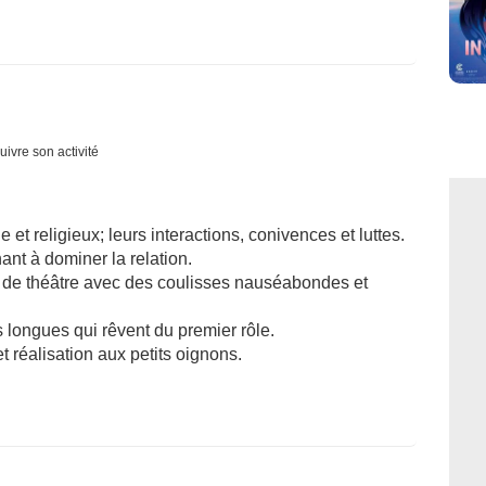
uivre son activité
e et religieux; leurs interactions, conivences et luttes.
ant à dominer la relation.
e de théâtre avec des coulisses nauséabondes et
s longues qui rêvent du premier rôle.
 réalisation aux petits oignons.