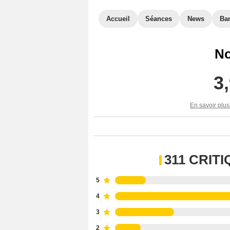
Accueil
Séances
News
Ba
No
3
En savoir plus
311 CRIT
5
4
3
2