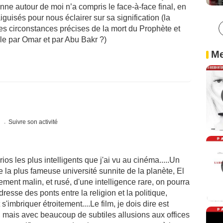
onne autour de moi n’a compris le face-à-face final, en
iguisés pour nous éclairer sur sa signification (la
es circonstances précises de la mort du Prophète et
le par Omar et par Abu Bakr ?)
Me
s
Suivre son activité
os les plus intelligents que j'ai vu au cinéma.....Un
la plus fameuse université sunnite de la planète, El
udement malin, et rusé, d'une intelligence rare, on pourra
m dresse des ponts entre la religion et la politique,
'imbriquer étroitement....Le film, je dois dire est
n, mais avec beaucoup de subtiles allusions aux offices