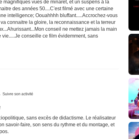
de magnifiques vues de minaret, et un suspens à la
maitre des années 50....C'est filmé avec une certaine
'une intelligence; Oouahhhh bluffant.....Accrochez-vous
va connaitre la gloire, la reconnaissance et la terreur
ux...Ahurissant...Mon conseil ne mettez jamais la main
e vie.....Je conseille ce film évidemment, sans
Suivre son activité
2
ciopolitique, sans excès de didactisme. Le réalisateur
on savoir-faire, son sens du rythme et du montage, et
pos.