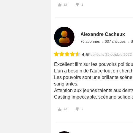
12
1
Alexandre Cacheux
76 abonnés
637 critiques
S
4,5
Publiée le 29 octobre 2022
Excellent film sur les pouvoirs politiqu
L'un a besoin de l'autre tout en cherch
Les pouvoirs sont une brillante scén
sanglantes.
Attention aux jeunes talents aux dent
Casting impeccable, scénario solide et
12
2