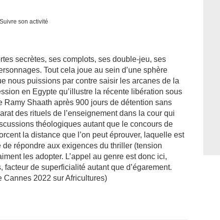
Suivre son activité
portes secrètes, ses complots, ses double-jeu, ses
ersonnages. Tout cela joue au sein d’une sphère
ue nous puissions par contre saisir les arcanes de la
ession en Egypte qu’illustre la récente libération sous
de Ramy Shaath après 900 jours de détention sans
arat des rituels de l’enseignement dans la cour qui
iscussions théologiques autant que le concours de
rcent la distance que l’on peut éprouver, laquelle est
é de répondre aux exigences du thriller (tension
aiment les adopter. L’appel au genre est donc ici,
 facteur de superficialité autant que d’égarement.
de Cannes 2022 sur Africultures)