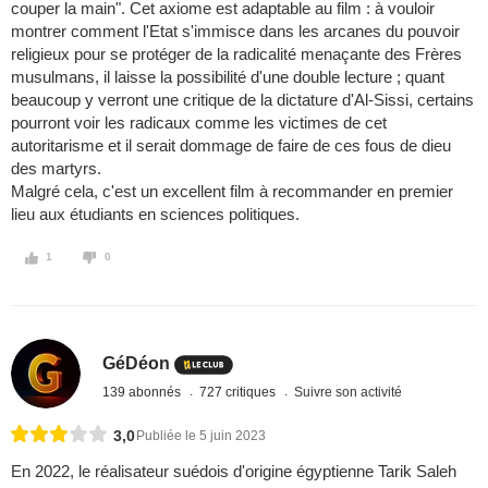
couper la main". Cet axiome est adaptable au film : à vouloir
montrer comment l'Etat s'immisce dans les arcanes du pouvoir
religieux pour se protéger de la radicalité menaçante des Frères
musulmans, il laisse la possibilité d'une double lecture ; quant
beaucoup y verront une critique de la dictature d'Al-Sissi, certains
pourront voir les radicaux comme les victimes de cet
autoritarisme et il serait dommage de faire de ces fous de dieu
des martyrs.
Malgré cela, c'est un excellent film à recommander en premier
lieu aux étudiants en sciences politiques.
1
0
GéDéon
139 abonnés
727 critiques
Suivre son activité
3,0
Publiée le 5 juin 2023
En 2022, le réalisateur suédois d'origine égyptienne Tarik Saleh