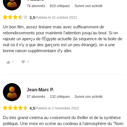
78 abonnés
810 critiques
Suivre son activité
3,5
Publiée le 31 octobre 2022
Un bon film, assez linéaire mais avec suffisamment de
rebondissements pour maintenir l'attention jusqu'au bout. Si on
rajoute un aperçu de l’Égypte actuelle (la séquence de la boite de
nuit où il n'y a que des garçons est un peu étrange), on a une
bonne raison supplémentaire d'y aller.
1
0
Jean-Marc P.
37 abonnés
132 critiques
Suivre son activité
4,5
Publiée le 2 novembre 2022
Du très grand cinéma au croisement du thriller et de la synthèse
politique. Une mise en scène au cordeau à l'atmosphère du "Nom