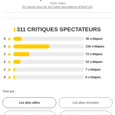
4266 notes
En savoir plus sur les notes spectateurs d'AlloCiné
311 CRITIQUES SPECTATEURS
5
36 critiques
4
158 critiques
3
72 critiques
2
32 critiques
1
7 critiques
0
6 critiques
Trier par :
Les plus utiles
Les plus récentes