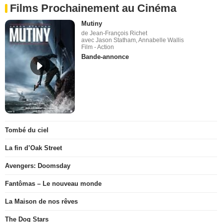
Films Prochainement au Cinéma
Mutiny
de Jean-François Richet
avec Jason Statham, Annabelle Wallis
Film - Action
Bande-annonce
Tombé du ciel
La fin d’Oak Street
Avengers: Doomsday
Fantômas – Le nouveau monde
La Maison de nos rêves
The Dog Stars