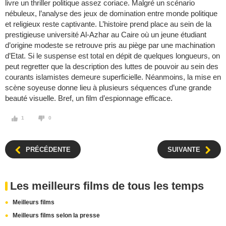
livre un thriller politique assez coriace. Malgré un scénario
nébuleux, l’analyse des jeux de domination entre monde politique
et religieux reste captivante. L’histoire prend place au sein de la
prestigieuse université Al-Azhar au Caire où un jeune étudiant
d’origine modeste se retrouve pris au piège par une machination
d’Etat. Si le suspense est total en dépit de quelques longueurs, on
peut regretter que la description des luttes de pouvoir au sein des
courants islamistes demeure superficielle. Néanmoins, la mise en
scène soyeuse donne lieu à plusieurs séquences d’une grande
beauté visuelle. Bref, un film d’espionnage efficace.
1
0
PRÉCÉDENTE
SUIVANTE
Les meilleurs films de tous les temps
Meilleurs films
Meilleurs films selon la presse