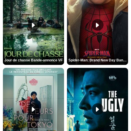
Jour de chasse Bande-annonce VF
Spider-Man: Brand New Day Bande-annonce (3) VO STFR