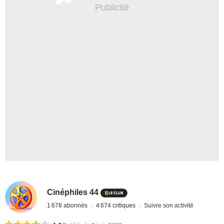
Cinéphiles 44
1 678 abonnés
4 674 critiques
Suivre son activité