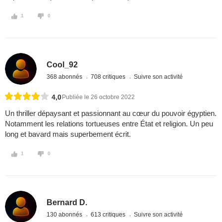
1
0
Cool_92
368 abonnés
708 critiques
Suivre son activité
4,0
Publiée le 26 octobre 2022
Un thriller dépaysant et passionnant au cœur du pouvoir égyptien.
Notamment les relations tortueuses entre État et religion. Un peu
long et bavard mais superbement écrit.
1
0
Bernard D.
130 abonnés
613 critiques
Suivre son activité