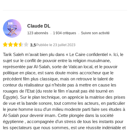
Claude DL
123 abonnés
1 934 critiques
Suivre son activité
3,5
Publiée le 23 juillet 2023
Tarik Saleh m’avait bien plu dans « Le Caire confidentiel ». Ici, le
sujet sur le conflit de pouvoir entre la religion musulmane,
représentée par Al-Salah, sorte de Vatican local, et le pouvoir
politique en place, est sans doute moins accrocheur que le
précédent film plus classique, mais on retrouve le talent de
conteur du réalisateur qui n’hésite pas à mettre en cause les
rouages de l’Etat (du reste le film n’aurait pas été tourné en
Égypte). Sur le plan technique, on apprécie la maitrise des prises
de vue et la bande sonore, tout comme les acteurs, en particulier
le jeune homme issu d’un milieu modeste parti faire ses études à
Al-Salah pour devenir imam. Cette plongée dans la société
égyptienne , accompagnée d’un stress de tous les instants pour
les spectateurs que nous sommes, est une réussite indéniable et