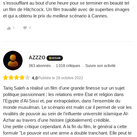
s’essoufflant au bout d’une heure pour se terminer en beauté tel
un film de Hitchcock. Un film travaillé avec de superbes images
et qui a obtenu le prix du meilleur scénario à Cannes.
1
0
AZZZO
363 abonnés
1 018 critiques
Suivre son activité
4,0
Publiée le 28 octobre 2022
Tariq Saleh a réalisé un film d'une grande finesse sur un sujet
politique passionnant : les relations entre Etat et religion dans
l'Egypte d'Al-Sissi et, par extrapolation, dans l'ensemble du
monde musulman. Le scénario est malin car il permet de voir les
rivalités de pouvoir au sein de l'influente université islamique Al-
Azhar au travers d'une histoire (globalement) crédible.
Une petite critique cependant. A la fin du film, le général a cette
formule "Le pouvoir est une arme a double tranchant. Elle peut te