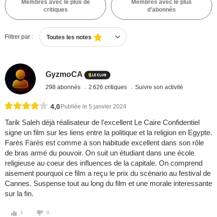
Membres avec le plus de
Membres avec le plus
critiques
d'abonnés
Filtrer par :
Toutes les notes
GyzmoCA
298 abonnés
2 626 critiques
Suivre son activité
4,0
Publiée le 5 janvier 2024
Tarik Saleh déjà réalisateur de l'excellent Le Caire Confidentiel
signe un film sur les liens entre la politique et la religion en Egypte.
Farès Farès est comme à son habitude excellent dans son rôle
de bras armé du pouvoir. On suit un étudiant dans une école
religieuse au coeur des influences de la capitale. On comprend
aisement pourquoi ce film a reçu le prix du scénario au festival de
Cannes. Suspense tout au long du film et une morale interessante
sur la fin.
1
0