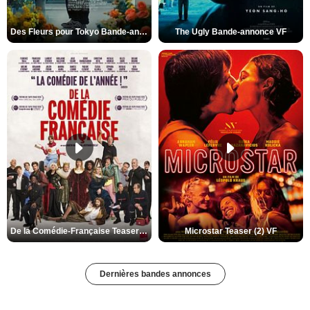
Des Fleurs pour Tokyo Bande-annonce VO STFR
The Ugly Bande-annonce VF
De la Comédie-Française Teaser (3) VF
Microstar Teaser (2) VF
Dernières bandes annonces