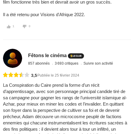
film fonctionne très bien et devrait avoir un gros succès.
Il a été retenu pour Visions d'Afrique 2022.
1
0
Fêtons le cinéma
857 abonnés
3 693 critiques
Suivre son activité
3,5
Publiée le 25 février 2024
La Conspiration du Caire prend la forme d’un récit
d’apprentissage, avec son personnage principal candide tiré de
sa campagne pour gagner les rangs de l’université islamique al-
Azhar, pour mieux en miner les codes et l’invalider. En quittant
son foyer dans la perspective de cultiver sa foi et de devenir
prêcheur, Adam découvre un microcosme peuplé de factions
ennemies qui chacune instrumentalisent les écritures sacrées à
des fins politiques : il devient alors tour à tour un infiltré, un