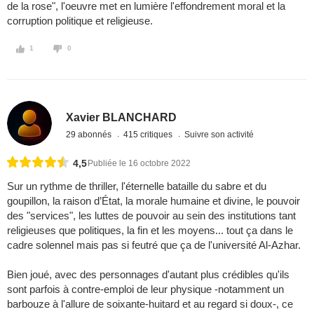
de la rose", l'oeuvre met en lumière l'effondrement moral et la
corruption politique et religieuse.
1
0
Xavier BLANCHARD
29 abonnés
415 critiques
Suivre son activité
4,5
Publiée le 16 octobre 2022
Sur un rythme de thriller, l'éternelle bataille du sabre et du
goupillon, la raison d’État, la morale humaine et divine, le pouvoir
des "services", les luttes de pouvoir au sein des institutions tant
religieuses que politiques, la fin et les moyens... tout ça dans le
cadre solennel mais pas si feutré que ça de l'université Al-Azhar.
Bien joué, avec des personnages d'autant plus crédibles qu'ils
sont parfois à contre-emploi de leur physique -notamment un
barbouze à l'allure de soixante-huitard et au regard si doux-, ce