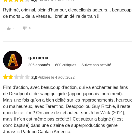
4,0
Publiée le 2 août 2022
Rythmé, original, plein d'humour, d'excellents acteurs... beaucoup
de morts... de la vitesse... bref un délire de train !!
6
5
garnierix
306 abonnés
600 critiques
Suivre son activité
2,0
Publiée le 4 août 2022
Film d'action, avec beaucoup d'action, qui va enchanter les fans
de Deadpool et de sang qui gicle (apport japonais forcément).
Mais une fois qu'on a bien déliré sur les rapprochements, heureux
ou malheureux, avec Tarentino, Deadpool ou Guy Ritchie, il reste
quoi de ce film ? On aime de cet auteur son John Wick (2014),
mais il n'en est même pas crédité ! Cet auteur a baigné (il est
donc baptisé) dans une dizaine de superproductions genre
Jurassic Park ou Captain America.