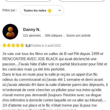
Filtrer par :
Toutes les notes
Danny N.
121 abonnés
306 critiques
Suivre son activité
5,0
Publiée le 3 août 2022
Je vais voir tous les films en salles de B rad Pitt depuis 1999 et
RENCONTRE AVEC JOE BLACK qui avait déclenché une
passion.. J’avais hâte d’aller voir ce parfait blockuster pour l’été et
les canicules mais ça été très perturbé.
Dans le bus en route pour la salle je reçois un appel d’un flic
odieux du commissarait où j’avais été 1 semaine et demi avant
où j’avais attendu 4H dans la salle d’attente parmi des dépravés, il
m’ordonnait de venir chercher un pillulier pour ma mère qu’elle
n’avait meme pas demandé (toujours l’histoire avec sa dingue
d’ex-infirmière à domicile contre laquelle on va aller au tribunal)…
1H d’attente sur place et le flic n’était meme pas là pour me