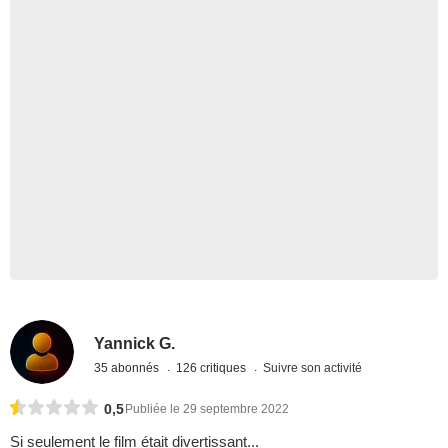
Yannick G.
35 abonnés
126 critiques
Suivre son activité
0,5
Publiée le 29 septembre 2022
Si seulement le film était divertissant...