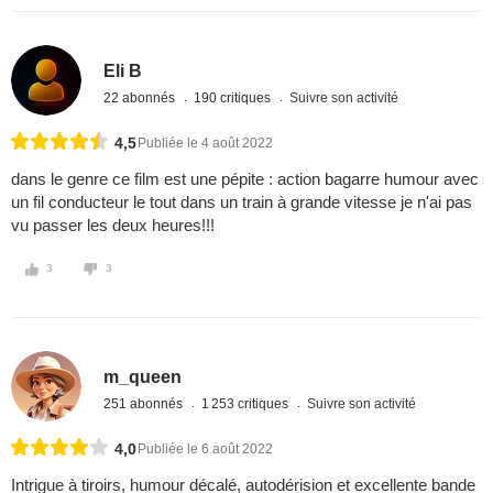
Eli B
22 abonnés
190 critiques
Suivre son activité
4,5
Publiée le 4 août 2022
dans le genre ce film est une pépite : action bagarre humour avec
un fil conducteur le tout dans un train à grande vitesse je n'ai pas
vu passer les deux heures!!!
3
3
m_queen
251 abonnés
1 253 critiques
Suivre son activité
4,0
Publiée le 6 août 2022
Intrigue à tiroirs, humour décalé, autodérision et excellente bande