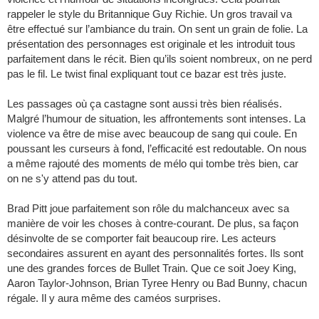
rappeler le style du Britannique Guy Richie. Un gros travail va
être effectué sur l’ambiance du train. On sent un grain de folie. La
présentation des personnages est originale et les introduit tous
parfaitement dans le récit. Bien qu’ils soient nombreux, on ne perd
pas le fil. Le twist final expliquant tout ce bazar est très juste.
Les passages où ça castagne sont aussi très bien réalisés.
Malgré l’humour de situation, les affrontements sont intenses. La
violence va être de mise avec beaucoup de sang qui coule. En
poussant les curseurs à fond, l’efficacité est redoutable. On nous
a même rajouté des moments de mélo qui tombe très bien, car
on ne s'y attend pas du tout.
Brad Pitt joue parfaitement son rôle du malchanceux avec sa
manière de voir les choses à contre-courant. De plus, sa façon
désinvolte de se comporter fait beaucoup rire. Les acteurs
secondaires assurent en ayant des personnalités fortes. Ils sont
une des grandes forces de Bullet Train. Que ce soit Joey King,
Aaron Taylor-Johnson, Brian Tyree Henry ou Bad Bunny, chacun
régale. Il y aura même des caméos surprises.