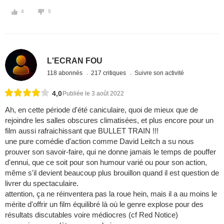
4
5
L'ECRAN FOU
118 abonnés
217 critiques
Suivre son activité
4,0
Publiée le 3 août 2022
Ah, en cette période d'été caniculaire, quoi de mieux que de
rejoindre les salles obscures climatisées, et plus encore pour un
film aussi rafraichissant que BULLET TRAIN !!!
une pure comédie d'action comme David Leitch a su nous
prouver son savoir-faire, qui ne donne jamais le temps de pouffer
d'ennui, que ce soit pour son humour varié ou pour son action,
même s'il devient beaucoup plus brouillon quand il est question de
livrer du spectaculaire.
attention, ça ne réinventera pas la roue hein, mais il a au moins le
mérite d'offrir un film équilibré là où le genre explose pour des
résultats discutables voire médiocres (cf Red Notice)