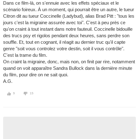
Dans ce film-là, on s'ennuie avec les effets spéciaux et le
scénario foireux. À un moment, qui pourrait être un autre, le tueur
Citron dit au tueur Coccinelle (Ladybud), alias Brad Pitt : "tous les
jours c'est la migraine assurée avec toi". C'est à peu près ce
qu'on craint à tout instant dans notre fauteuil. Coccinelle bidouille
des trucs psy et rigolos pendant deux heures, sans perdre son
souffle. Et, tout en cognant, il réagit au dernier truc qu'il capte
genre "soit vous controlez votre destin, soit il vous contrôle".
C'est la trame du film.
On craint la migraine, donc, mais non, on finit par rire, notamment
quand on voit apparaître Sandra Bullock dans la dernière minute
du film, pour dire on ne sait quoi.
A.G.
9
15