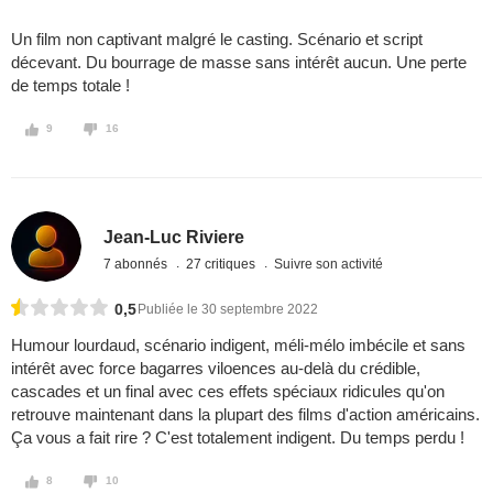
Un film non captivant malgré le casting. Scénario et script
décevant. Du bourrage de masse sans intérêt aucun. Une perte
de temps totale !
9
16
Jean-Luc Riviere
7 abonnés
27 critiques
Suivre son activité
0,5
Publiée le 30 septembre 2022
Humour lourdaud, scénario indigent, méli-mélo imbécile et sans
intérêt avec force bagarres viloences au-delà du crédible,
cascades et un final avec ces effets spéciaux ridicules qu'on
retrouve maintenant dans la plupart des films d'action américains.
Ça vous a fait rire ? C'est totalement indigent. Du temps perdu !
8
10