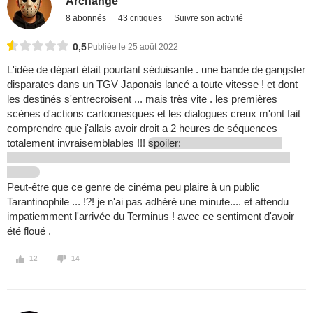
Archange
8 abonnés
43 critiques
Suivre son activité
0,5
Publiée le 25 août 2022
L'idée de départ était pourtant séduisante . une bande de gangster
disparates dans un TGV Japonais lancé a toute vitesse ! et dont
les destinés s'entrecroisent ... mais très vite . les premières
scènes d'actions cartoonesques et les dialogues creux m'ont fait
comprendre que j'allais avoir droit a 2 heures de séquences
totalement invraisemblables !!!
spoiler:
Peut-être que ce genre de cinéma peu plaire à un public
Tarantinophile ... !?! je n'ai pas adhéré une minute.... et attendu
impatiemment l'arrivée du Terminus ! avec ce sentiment d'avoir
été floué .
12
14