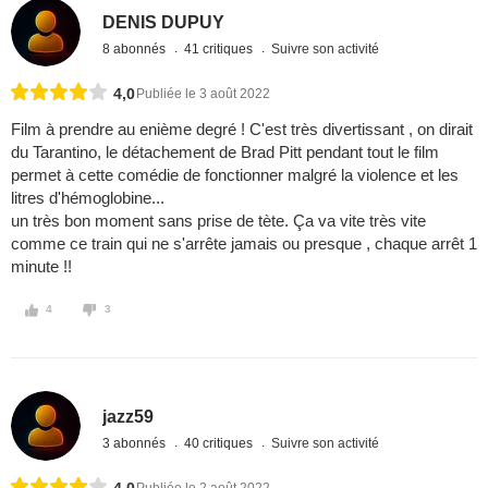
DENIS DUPUY
8 abonnés
41 critiques
Suivre son activité
4,0
Publiée le 3 août 2022
Film à prendre au enième degré ! C'est très divertissant , on dirait
du Tarantino, le détachement de Brad Pitt pendant tout le film
permet à cette comédie de fonctionner malgré la violence et les
litres d'hémoglobine...
un très bon moment sans prise de tète. Ça va vite très vite
comme ce train qui ne s'arrête jamais ou presque , chaque arrêt 1
minute !!
4
3
jazz59
3 abonnés
40 critiques
Suivre son activité