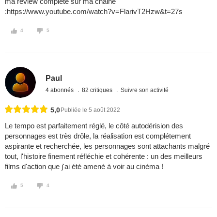
ma review complète sur ma chaine
:https://www.youtube.com/watch?v=FlarivT2Hzw&t=27s
4
5
Paul
4 abonnés
82 critiques
Suivre son activité
5,0
Publiée le 5 août 2022
Le tempo est parfaitement réglé, le côté autodérision des
personnages est très drôle, la réalisation est complétement
aspirante et recherchée, les personnages sont attachants malgré
tout, l'histoire finement réfléchie et cohérente : un des meilleurs
films d'action que j'ai été amené à voir au cinéma !
5
4