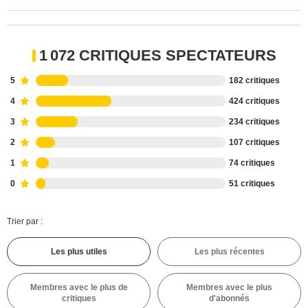
1 072 CRITIQUES SPECTATEURS
5
182 critiques
4
424 critiques
3
234 critiques
2
107 critiques
1
74 critiques
0
51 critiques
Trier par :
Les plus utiles
Les plus récentes
Membres avec le plus de
Membres avec le plus
critiques
d'abonnés