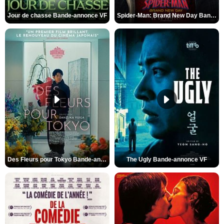
Jour de chasse Bande-annonce VF
Spider-Man: Brand New Day Bande-annonce (3) VO STFR
Des Fleurs pour Tokyo Bande-annonce VO STFR
The Ugly Bande-annonce VF