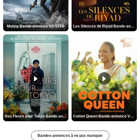
Mutiny Bande-annonce VO STFR
Les Silences de Riyad Bande-annonce VO STFR
Des Fleurs pour Tokyo Bande-annonce VO STFR
Cotton Queen Bande-annonce VO STFR
Bandes-annonces à ne pas manquer