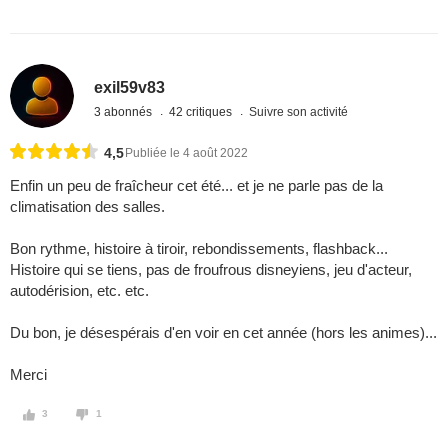
exil59v83
3 abonnés
42 critiques
Suivre son activité
4,5
Publiée le 4 août 2022
Enfin un peu de fraîcheur cet été... et je ne parle pas de la
climatisation des salles.
Bon rythme, histoire à tiroir, rebondissements, flashback...
Histoire qui se tiens, pas de froufrous disneyiens, jeu d'acteur,
autodérision, etc. etc.
Du bon, je désespérais d'en voir en cet année (hors les animes)...
Merci
3
1