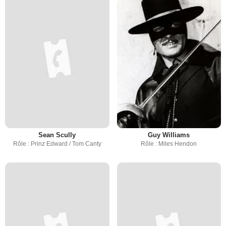
Sean Scully
Guy Williams
Rôle : Prinz Edward / Tom Canty
Rôle : Miles Hendon