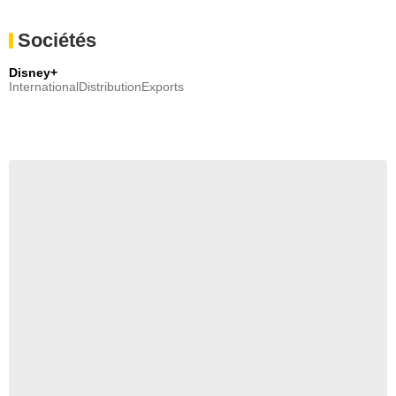
Sociétés
Disney+
InternationalDistributionExports