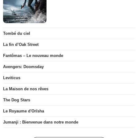
Tombé du ciel
La fin d’Oak Street
Fantômas – Le nouveau monde
Avengers: Doomsday
Leviticus
La Maison de nos rêves
The Dog Stars
Le Royaume d'Orïsha
Jumanji : Bienvenue dans notre monde