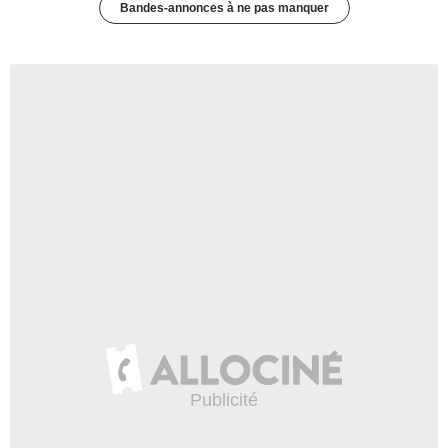
Bandes-annonces à ne pas manquer