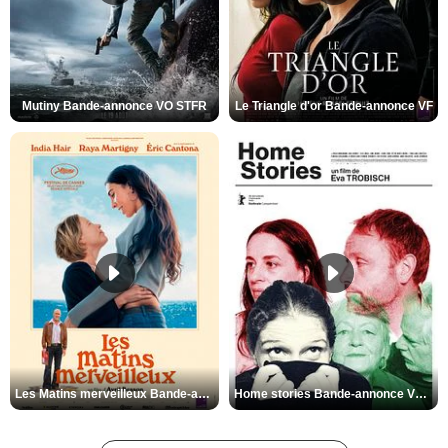
Mutiny Bande-annonce VO STFR
Le Triangle d'or Bande-annonce VF
Les Matins merveilleux Bande-annonce VF
Home stories Bande-annonce VO STFR