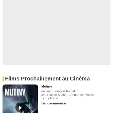
Films Prochainement au Cinéma
Mutiny
de Jean-François Richet
avec Jason Statham, Annabelle Wallis
Film - Action
Bande-annonce