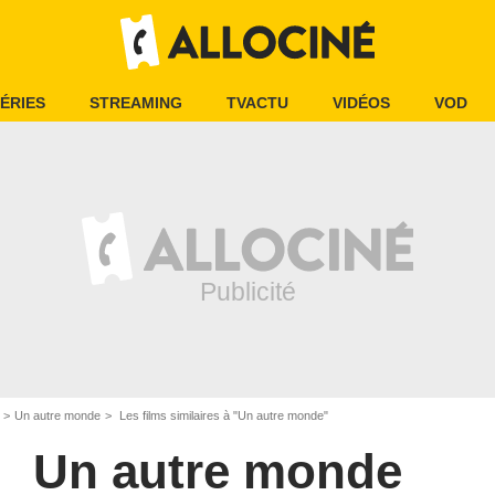
ÉRIES
STREAMING
TVACTU
VIDÉOS
VOD
Un autre monde
Les films similaires à "Un autre monde"
Un autre monde