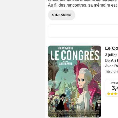
Au fil des rencontres, sa mémoire est
STREAMING
Le Co
3 juille
De
Ari
Avec
R
Titre or
Pres
3,