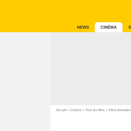
NEWS
CINÉMA
S
Accueil
Cinéma
Tous les films
Films Animation