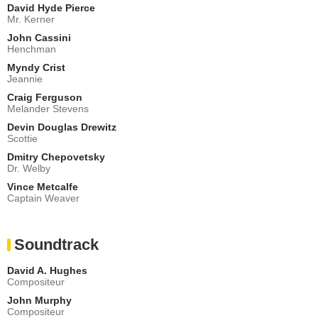
David Hyde Pierce
Mr. Kerner
John Cassini
Henchman
Myndy Crist
Jeannie
Craig Ferguson
Melander Stevens
Devin Douglas Drewitz
Scottie
Dmitry Chepovetsky
Dr. Welby
Vince Metcalfe
Captain Weaver
Soundtrack
David A. Hughes
Compositeur
John Murphy
Compositeur