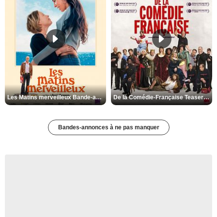
Les Matins merveilleux Bande-annonce VF
De la Comédie-Française Teaser VF
Bandes-annonces à ne pas manquer