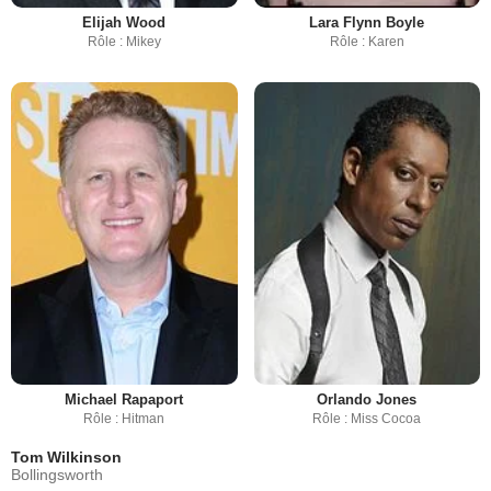
Elijah Wood
Lara Flynn Boyle
Rôle : Mikey
Rôle : Karen
Michael Rapaport
Orlando Jones
Rôle : Hitman
Rôle : Miss Cocoa
Tom Wilkinson
Bollingsworth