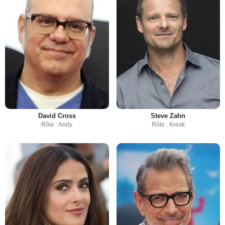
David Cross
Steve Zahn
Rôle : Andy
Rôle : Kresk