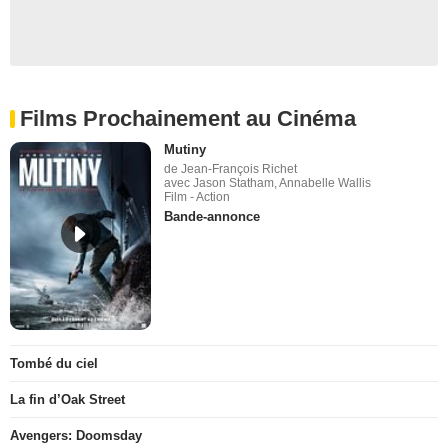
Films Prochainement au Cinéma
Mutiny
de Jean-François Richet
avec Jason Statham, Annabelle Wallis
Film - Action
Bande-annonce
Tombé du ciel
La fin d’Oak Street
Avengers: Doomsday