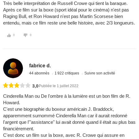
Très belle interprétation de Russell Crowe qui tient la baraque.
Après ce film sur la boxe (sport idéal pour le cinéma) n'est pas
Raging Bull, et Ron Howard n'est pas Martin Scorsese bien
entendu, mais ce film reste une belle histoire, avec 2/3 longueurs.
0
0
fabrice d.
44 abonnés
1 922 critiques
Suivre son activité
3,0
Publiée le 1 juillet 2022
Cinderella Man ou De l'ombre à la lumière est un bon film de R.
Howard.
C'est une biographie du boxeur américain J. Braddock,
apparemment surnommé Cinderella Man car il aurait redonné
l'argent que l'"assistance" lui avait donné quand il était au plus bas
financièrement.
C'est donc un film sur la boxe, avec R. Crowe qui assure en