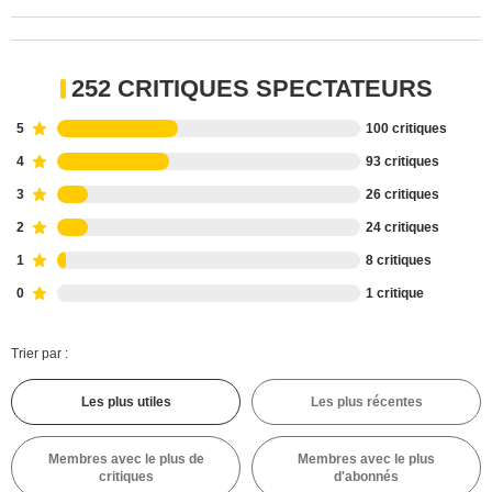
252 CRITIQUES SPECTATEURS
5
100 critiques
4
93 critiques
3
26 critiques
2
24 critiques
1
8 critiques
0
1 critique
Trier par :
Les plus utiles
Les plus récentes
Membres avec le plus de
Membres avec le plus
critiques
d'abonnés