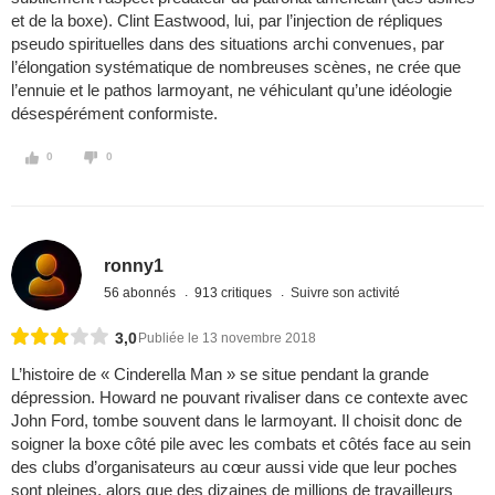
et de la boxe). Clint Eastwood, lui, par l’injection de répliques
pseudo spirituelles dans des situations archi convenues, par
l’élongation systématique de nombreuses scènes, ne crée que
l’ennuie et le pathos larmoyant, ne véhiculant qu’une idéologie
désespérément conformiste.
0
0
ronny1
56 abonnés
913 critiques
Suivre son activité
3,0
Publiée le 13 novembre 2018
L’histoire de « Cinderella Man » se situe pendant la grande
dépression. Howard ne pouvant rivaliser dans ce contexte avec
John Ford, tombe souvent dans le larmoyant. Il choisit donc de
soigner la boxe côté pile avec les combats et côtés face au sein
des clubs d’organisateurs au cœur aussi vide que leur poches
sont pleines, alors que des dizaines de millions de travailleurs