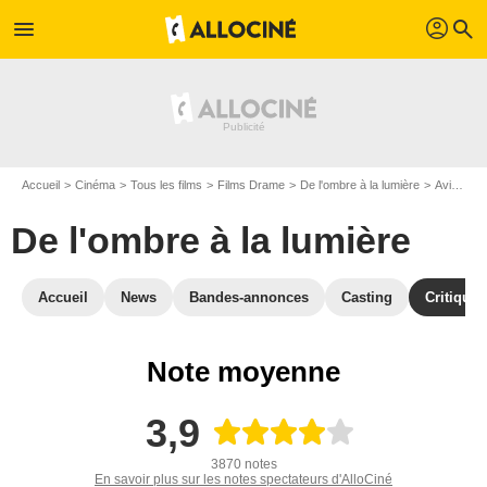
profil
menu
search
Accueil
Cinéma
Tous les films
Films Drame
De l'ombre à la lumière
Avis De l'ombre à la lumière
De l'ombre à la lumière
Accueil
News
Bandes-annonces
Casting
Critiques
Note moyenne
3,9
3870 notes
En savoir plus sur les notes spectateurs d'AlloCiné