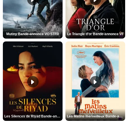
Mutiny Bande-annonce VO STFR
Le Triangle d'or Bande-annonce VF
Les Silences de Riyad Bande-annonce VO STFR
Les Matins merveilleux Bande-annonce VF