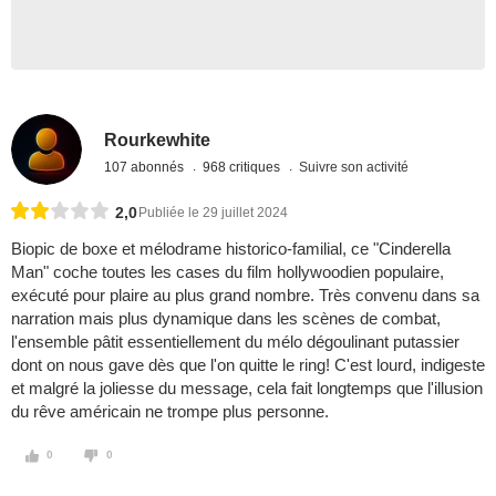
Rourkewhite
107 abonnés
968 critiques
Suivre son activité
2,0
Publiée le 29 juillet 2024
Biopic de boxe et mélodrame historico-familial, ce "Cinderella
Man" coche toutes les cases du film hollywoodien populaire,
exécuté pour plaire au plus grand nombre. Très convenu dans sa
narration mais plus dynamique dans les scènes de combat,
l'ensemble pâtit essentiellement du mélo dégoulinant putassier
dont on nous gave dès que l'on quitte le ring! C'est lourd, indigeste
et malgré la joliesse du message, cela fait longtemps que l'illusion
du rêve américain ne trompe plus personne.
0
0