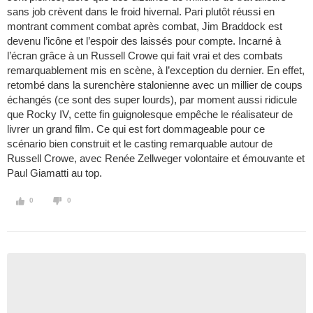
sans job crèvent dans le froid hivernal. Pari plutôt réussi en
montrant comment combat après combat, Jim Braddock est
devenu l’icône et l’espoir des laissés pour compte. Incarné à
l’écran grâce à un Russell Crowe qui fait vrai et des combats
remarquablement mis en scène, à l’exception du dernier. En effet,
retombé dans la surenchère stalonienne avec un millier de coups
échangés (ce sont des super lourds), par moment aussi ridicule
que Rocky IV, cette fin guignolesque empêche le réalisateur de
livrer un grand film. Ce qui est fort dommageable pour ce
scénario bien construit et le casting remarquable autour de
Russell Crowe, avec Renée Zellweger volontaire et émouvante et
Paul Giamatti au top.
0
0