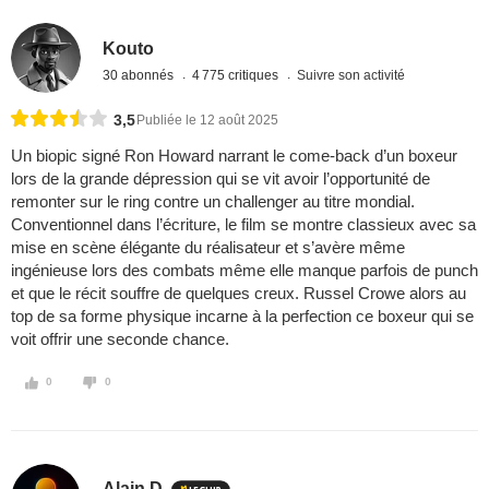
Kouto
30 abonnés
4 775 critiques
Suivre son activité
3,5
Publiée le 12 août 2025
Un biopic signé Ron Howard narrant le come-back d’un boxeur
lors de la grande dépression qui se vit avoir l’opportunité de
remonter sur le ring contre un challenger au titre mondial.
Conventionnel dans l’écriture, le film se montre classieux avec sa
mise en scène élégante du réalisateur et s’avère même
ingénieuse lors des combats même elle manque parfois de punch
et que le récit souffre de quelques creux. Russel Crowe alors au
top de sa forme physique incarne à la perfection ce boxeur qui se
voit offrir une seconde chance.
0
0
Alain D.