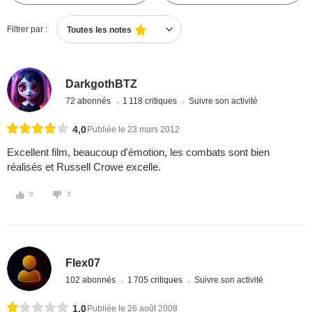
Filtrer par :
Toutes les notes
DarkgothBTZ
72 abonnés
1 118 critiques
Suivre son activité
4,0
Publiée le 23 mars 2012
Excellent film, beaucoup d'émotion, les combats sont bien
réalisés et Russell Crowe excelle.
0
3
Flex07
102 abonnés
1 705 critiques
Suivre son activité
1,0
Publiée le 26 août 2008