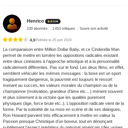
Henrico
230 abonnés
1 453 critiques
Suivre son activité
4,0
Publiée le 25 juin 2020
La comparaison entre Million Dollar Baby, et ce Cinderella Man
permet de mettre en lumière les oppositions radicales existant
entre deux cinéastes à l’approche artistique et à la personnalité
radicalement différentes. Pas sur le fond. Les deux films, en effet,
semblent véhiculer les mêmes messages : la boxe est un sport
tragiquement dangereux, la pauvreté est toujours le ressort
menant au succès, les valeurs morales du champion ou de la
championne (motivation, grandeur d’âme etc…) mènent souvent
et plus sûrement à la victoire que les qualités purement
physiques (âge, force brute etc..). L’opposition radicale vient de la
forme. Par la sobriété de sa mise en scène et de ses dialogues,
Ron Howard parvient très efficacement à mettre en valeur la
Passion presque Christique d’un boxeur, tout en dénonçant
subtilement l’aspect prédateur du patronat américain (des usines