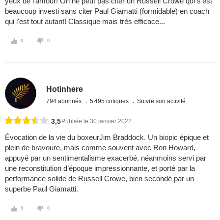
yeux de l'amour! On ne peut pas citer un Russell Crowe qui s'est
beaucoup investi sans citer Paul Giamatti (formidable) en coach
qui l'est tout autant! Classique mais très efficace...
0
0
Hotinhere
794 abonnés
5 495 critiques
Suivre son activité
3,5
Publiée le 30 janvier 2022
Évocation de la vie du boxeurJim Braddock. Un biopic épique et
plein de bravoure, mais comme souvent avec Ron Howard,
appuyé par un sentimentalisme exacerbé, néanmoins servi par
une reconstitution d’époque impressionnante, et porté par la
performance solide de Russell Crowe, bien secondé par un
superbe Paul Giamatti.
0
0