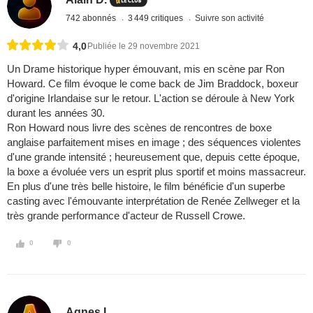
742 abonnés
3 449 critiques
Suivre son activité
4,0
Publiée le 29 novembre 2021
Un Drame historique hyper émouvant, mis en scène par Ron
Howard. Ce film évoque le come back de Jim Braddock, boxeur
d'origine Irlandaise sur le retour. L'action se déroule à New York
durant les années 30.
Ron Howard nous livre des scènes de rencontres de boxe
anglaise parfaitement mises en image ; des séquences violentes
d'une grande intensité ; heureusement que, depuis cette époque,
la boxe a évoluée vers un esprit plus sportif et moins massacreur.
En plus d'une très belle histoire, le film bénéficie d'un superbe
casting avec l'émouvante interprétation de Renée Zellweger et la
très grande performance d'acteur de Russell Crowe.
0
0
Agnes L.