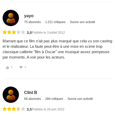
yayo
75 abonnés
1 221 critiques
Suivre son activité
3,0
Publiée le 3 juillet 2012
Marrant que ce film n'ait pas plus marqué que cela vu son casting
et le réalisateur. La faute peut-être à une mise en scène trop
classique calibrée "film à Oscar" une musique assez pompeuse
par moments. A voir pour les acteurs.
0
0
Clint B
66 abonnés
284 critiques
Suivre son activité
3,5
Publiée le 28 juin 2022