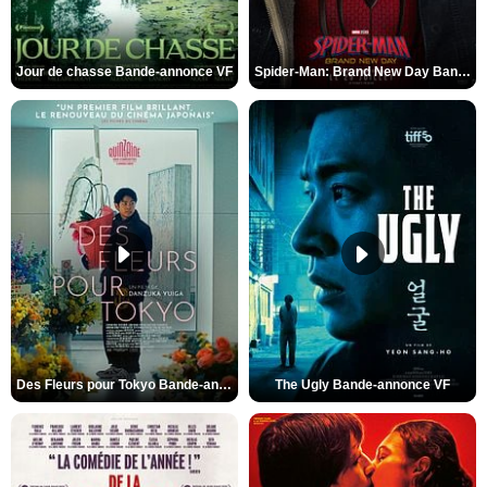
Jour de chasse Bande-annonce VF
Spider-Man: Brand New Day Bande-annonce (3) VO STFR
Des Fleurs pour Tokyo Bande-annonce VO STFR
The Ugly Bande-annonce VF