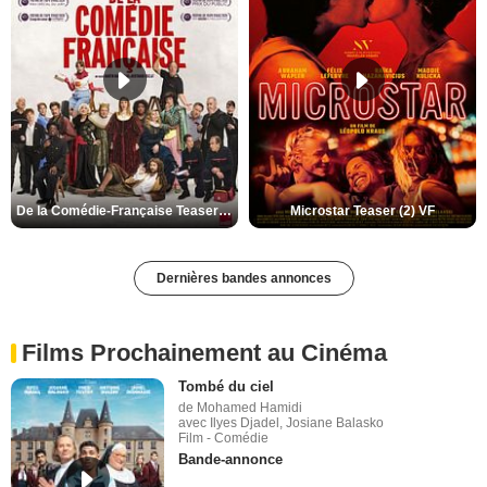
De la Comédie-Française Teaser (3) VF
Microstar Teaser (2) VF
Dernières bandes annonces
Films Prochainement au Cinéma
Tombé du ciel
de Mohamed Hamidi
avec Ilyes Djadel, Josiane Balasko
Film - Comédie
Bande-annonce