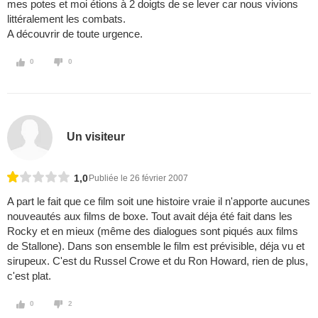
mes potes et moi étions à 2 doigts de se lever car nous vivions
littéralement les combats.
A découvrir de toute urgence.
0
0
Un visiteur
1,0
Publiée le 26 février 2007
A part le fait que ce film soit une histoire vraie il n'apporte aucunes
nouveautés aux films de boxe. Tout avait déja été fait dans les
Rocky et en mieux (même des dialogues sont piqués aux films
de Stallone). Dans son ensemble le film est prévisible, déja vu et
sirupeux. C'est du Russel Crowe et du Ron Howard, rien de plus,
c'est plat.
0
2