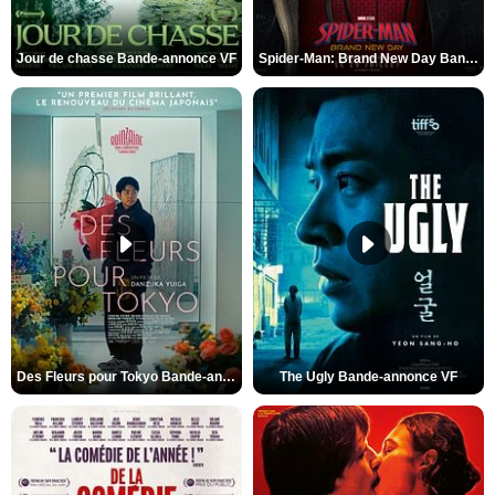
Jour de chasse Bande-annonce VF
Spider-Man: Brand New Day Bande-annonce (3) VO STFR
Des Fleurs pour Tokyo Bande-annonce VO STFR
The Ugly Bande-annonce VF