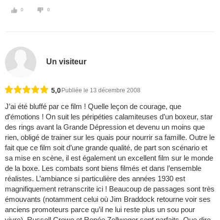
0
0
Un visiteur
5,0
Publiée le 13 décembre 2008
J’ai été bluffé par ce film ! Quelle leçon de courage, que
d’émotions ! On suit les péripéties calamiteuses d’un boxeur, star
des rings avant la Grande Dépression et devenu un moins que
rien, obligé de trainer sur les quais pour nourrir sa famille. Outre le
fait que ce film soit d’une grande qualité, de part son scénario et
sa mise en scène, il est également un excellent film sur le monde
de la boxe. Les combats sont biens filmés et dans l’ensemble
réalistes. L’ambiance si particulière des années 1930 est
magnifiquement retranscrite ici ! Beaucoup de passages sont très
émouvants (notamment celui où Jim Braddock retourne voir ses
anciens promoteurs parce qu’il ne lui reste plus un sou pour
vivre). Russell Crowe et Renée Zellweger sont parfaits. Que dire