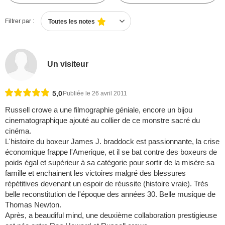
Filtrer par :
Toutes les notes
Un visiteur
5,0
Publiée le 26 avril 2011
Russell crowe a une filmographie géniale, encore un bijou
cinematographique ajouté au collier de ce monstre sacré du
cinéma.
L'histoire du boxeur James J. braddock est passionnante, la crise
économique frappe l'Amerique, et il se bat contre des boxeurs de
poids égal et supérieur à sa catégorie pour sortir de la misère sa
famille et enchainent les victoires malgré des blessures
répétitives devenant un espoir de réussite (histoire vraie). Très
belle reconstitution de l'époque des années 30. Belle musique de
Thomas Newton.
Après, a beaudiful mind, une deuxième collaboration prestigieuse