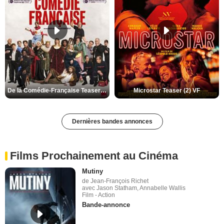
De la Comédie-Française Teaser (3) VF
Microstar Teaser (2) VF
Dernières bandes annonces
Films Prochainement au Cinéma
Mutiny
de Jean-François Richet
avec Jason Statham, Annabelle Wallis
Film - Action
Bande-annonce