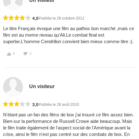
Un visiteur
4,0
Publiée le 28 octobre 2012
Le titre Français évoque une film au pathos bon marché ,mais ce
film est au meme niveau qu'Ali.Le combat final est
superbe.L'homme Cendrillon convient bien mieux comme titre :).
0
0
Un visiteur
3,0
Publiée le 28 août 2010
N'étant pas un fan des films de box j'ai trouvé ce film assez bien.
Bien-sur la performance de Russell Crowe aide beaucoup. Mais
le film traite également de l'aspect social de l'Amérique avant la
crise, ainsi le film n'est pas centré sur des combats de box. En