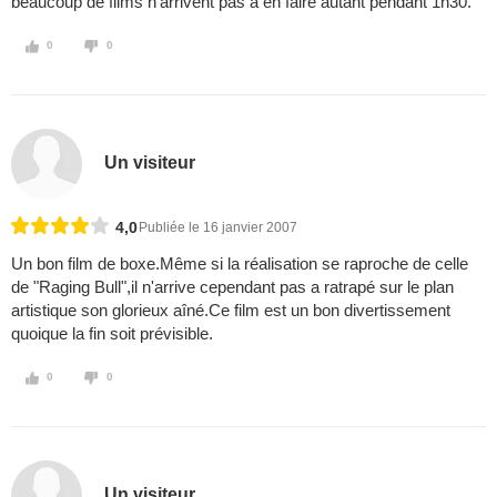
beaucoup de films n'arrivent pas à en faire autant pendant 1h30.
0
0
Un visiteur
4,0
Publiée le 16 janvier 2007
Un bon film de boxe.Même si la réalisation se raproche de celle
de "Raging Bull",il n'arrive cependant pas a ratrapé sur le plan
artistique son glorieux aîné.Ce film est un bon divertissement
quoique la fin soit prévisible.
0
0
Un visiteur