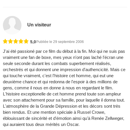
Un visiteur
5,0
Publiée le 29 septembre 2006
J'ai été passioné par ce film du début à la fin. Moi qui ne suis pas
vraiment une fan de boxe, mes yeux n'ont pas laché l'écran une
seule seconde durant les combats superbement réalisés,
orchestrés et qui donnent une impression d'authencicité. Mais ce
qui touche vraiment, c'est l'histoire cet homme, qui eut une
deuxième chance et qui redonna de l'espoir à des millions de
gens, comme il nous en donne à nous en regardant le film.
L'histoire exceptionelle de cet homme prend toute son ampleur
avec son attachement pour sa famille, pour laquelle il donna tout.
L'atmosphère de la Grande Dépression et les décors sont très
bien rendus. Et une mention spéciale à Russel Crowe,
éblouissant de sincérité et d'émotion ainsi qu'à Renée Zellweger,
qui auraient tous deux mérités un Oscar.