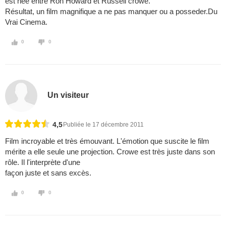
est née entre Ron Howard et Russell crowe.
Résultat, un film magnifique a ne pas manquer ou a posseder.Du
Vrai Cinema.
0
0
Un visiteur
4,5
Publiée le 17 décembre 2011
Film incroyable et très émouvant. L'émotion que suscite le film
mérite a elle seule une projection. Crowe est très juste dans son
rôle. Il l'interprète d'une
façon juste et sans excès.
0
0