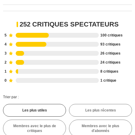
252 CRITIQUES SPECTATEURS
5
100 critiques
4
93 critiques
3
26 critiques
2
24 critiques
1
8 critiques
0
1 critique
Trier par :
Les plus utiles
Les plus récentes
Membres avec le plus de
Membres avec le plus
critiques
d'abonnés