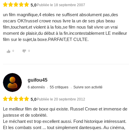
5,0
Publiée le 18 septembre 2007
un film magnifique,4 etoiles ne suffisent absolument pas,des
oscars OK!!russel crowe nous livre la un de ses plus beau
film,touchant,et violent à la fois,se film nous fait vivre un vrai
moment de plaisir,du début à la fin.incontestablement LE meilleur
film sur le sujet,la boxe.PARFAIT,ET CULTE.
0
0
guifou45
6 abonnés
55 critiques
Suivre son activité
5,0
Publiée le 20 septembre 2012
Le meilleur film de boxe qui existe. Russel Crowe et immense de
justesse et de sobriété.
Le méchant est trop excellent aussi. Fond historique intéressant.
Et les combats sont ... tout simplement dantesques. Au cinéma,