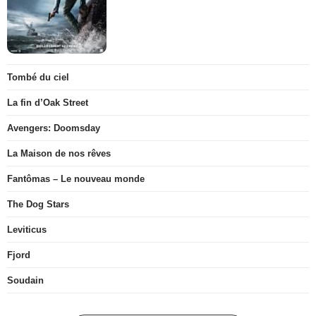
Tombé du ciel
La fin d’Oak Street
Avengers: Doomsday
La Maison de nos rêves
Fantômas – Le nouveau monde
The Dog Stars
Leviticus
Fjord
Soudain