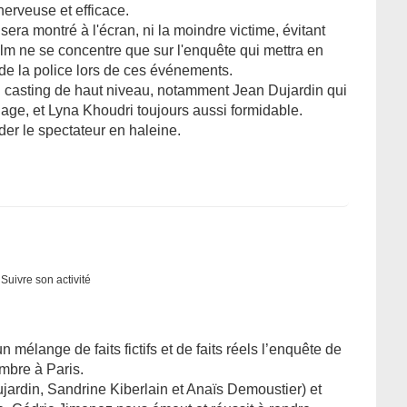
erveuse et efficace.
ra montré à l'écran, ni la moindre victime, évitant
ilm ne se concentre que sur l'enquête qui mettra en
de la police lors de ces événements.
 casting de haut niveau, notamment Jean Dujardin qui
nage, et Lyna Khoudri toujours aussi formidable.
rder le spectateur en haleine.
Suivre son activité
 mélange de faits fictifs et de faits réels l’enquête de
embre à Paris.
jardin, Sandrine Kiberlain et Anaïs Demoustier) et