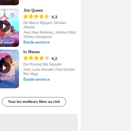
Jim Queen
4,3
De Marco Nguyen, Nicolas
Athane
Avec Alex Ramires, Jérémy Gillet,
Shirley Souagnon
Bande-annonce
In Waves
4,2
De Phuong Mai Nguyen
Avec Lyna Khoudri, Paul Kircher,
Rio Vega
Bande-annonce
Tous les meilleurs films au ciné