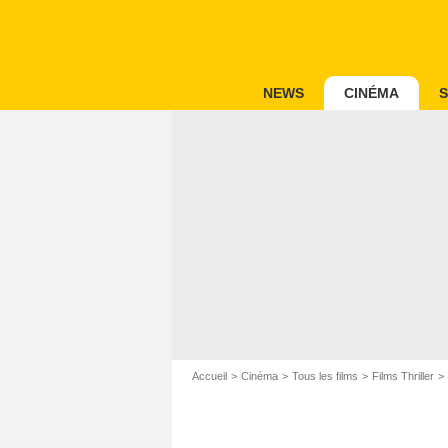
NEWS
CINÉMA
S
Accueil
Cinéma
Tous les films
Films Thriller