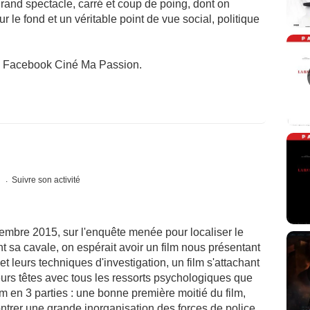
grand spectacle, carré et coup de poing, dont on
r le fond et un véritable point de vue social, politique
e Facebook Ciné Ma Passion.
s
Suivre son activité
vembre 2015, sur l'enquête menée pour localiser le
 sa cavale, on espérait avoir un film nous présentant
 et leurs techniques d'investigation, un film s'attachant
eurs têtes avec tous les ressorts psychologiques que
ilm en 3 parties : une bonne première moitié du film,
ontrer une grande inorganisation des forces de police