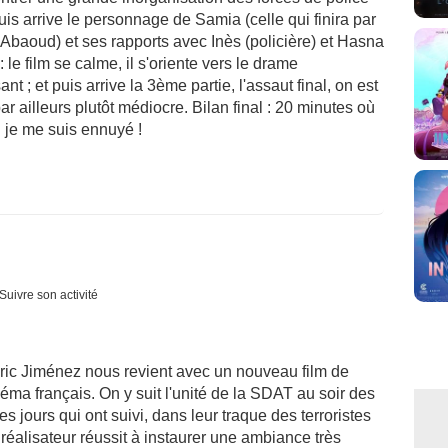
is arrive le personnage de Samia (celle qui finira par
 Abaoud) et ses rapports avec Inès (policière) et Hasna
e film se calme, il s'oriente vers le drame
t ; et puis arrive la 3ème partie, l'assaut final, on est
par ailleurs plutôt médiocre. Bilan final : 20 minutes où
 je me suis ennuyé !
Suivre son activité
dric Jiménez nous revient avec un nouveau film de
inéma français. On y suit l'unité de la SDAT au soir des
s jours qui ont suivi, dans leur traque des terroristes
éalisateur réussit à instaurer une ambiance très