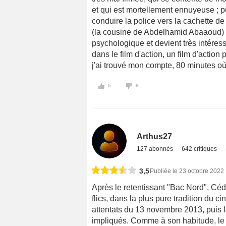
et qui est mortellement ennuyeuse ; pu
conduire la police vers la cachette de
(la cousine de Abdelhamid Abaaoud) : l
psychologique et devient très intéressan
dans le film d'action, un film d'action 
j'ai trouvé mon compte, 80 minutes où
5
8
Arthus27
127 abonnés
642 critiques
3,5
Publiée le 23 octobre 2022
Après le retentissant "Bac Nord", Cé
flics, dans la plus pure tradition du c
attentats du 13 novembre 2013, puis le
impliqués. Comme à son habitude, le r