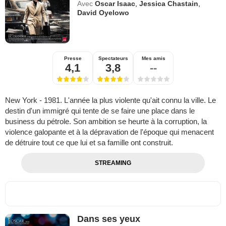
Avec
Oscar Isaac
,
Jessica Chastain
,
David Oyelowo
Presse
Spectateurs
Mes amis
4,1
3,8
--
New York - 1981. L'année la plus violente qu'ait connu la ville. Le
destin d'un immigré qui tente de se faire une place dans le
business du pétrole. Son ambition se heurte à la corruption, la
violence galopante et à la dépravation de l'époque qui menacent
de détruire tout ce que lui et sa famille ont construit.
STREAMING
Dans ses yeux