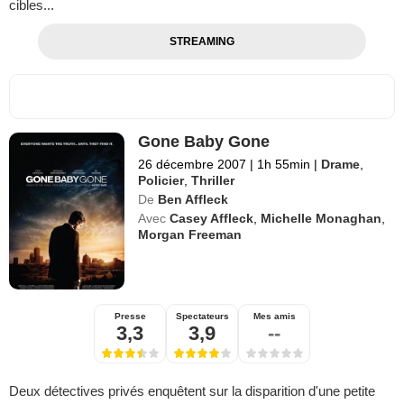
cibles...
STREAMING
Gone Baby Gone
26 décembre 2007
|
1h 55min
|
Drame
,
Policier
,
Thriller
De
Ben Affleck
Avec
Casey Affleck
,
Michelle Monaghan
,
Morgan Freeman
Presse
Spectateurs
Mes amis
3,3
3,9
--
Deux détectives privés enquêtent sur la disparition d'une petite