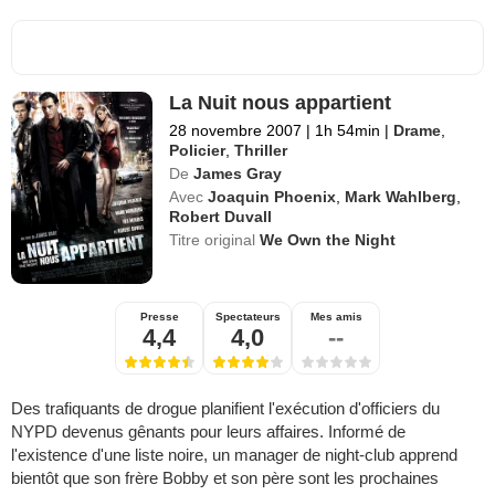
La Nuit nous appartient
28 novembre 2007
|
1h 54min
|
Drame
,
Policier
,
Thriller
De
James Gray
Avec
Joaquin Phoenix
,
Mark Wahlberg
,
Robert Duvall
Titre original
We Own the Night
Presse
Spectateurs
Mes amis
4,4
4,0
--
Des trafiquants de drogue planifient l'exécution d'officiers du
NYPD devenus gênants pour leurs affaires. Informé de
l'existence d'une liste noire, un manager de night-club apprend
bientôt que son frère Bobby et son père sont les prochaines