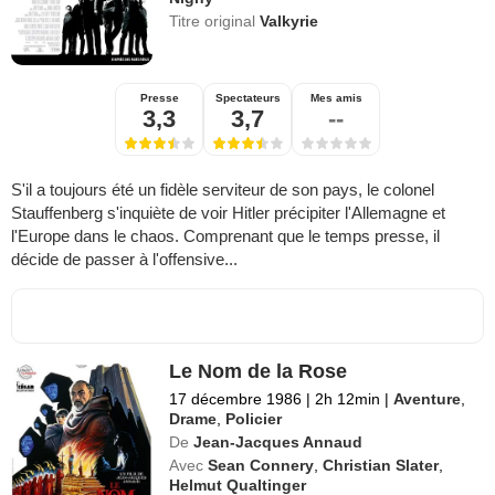
Titre original
Valkyrie
Presse
Spectateurs
Mes amis
3,3
3,7
--
S'il a toujours été un fidèle serviteur de son pays, le colonel
Stauffenberg s'inquiète de voir Hitler précipiter l'Allemagne et
l'Europe dans le chaos. Comprenant que le temps presse, il
décide de passer à l'offensive...
Le Nom de la Rose
17 décembre 1986
|
2h 12min
|
Aventure
,
Drame
,
Policier
De
Jean-Jacques Annaud
Avec
Sean Connery
,
Christian Slater
,
Helmut Qualtinger