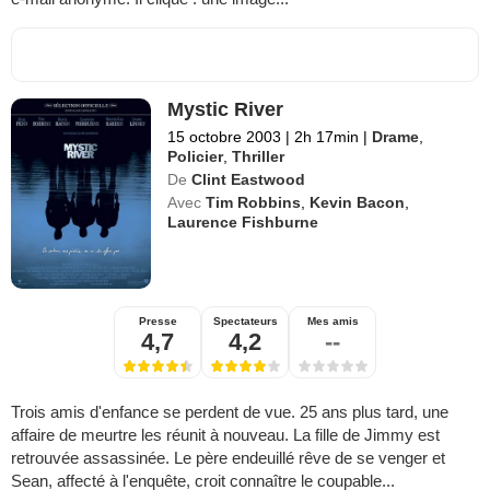
Mystic River
15 octobre 2003
|
2h 17min
|
Drame
,
Policier
,
Thriller
De
Clint Eastwood
Avec
Tim Robbins
,
Kevin Bacon
,
Laurence Fishburne
Presse
Spectateurs
Mes amis
4,7
4,2
--
Trois amis d'enfance se perdent de vue. 25 ans plus tard, une
affaire de meurtre les réunit à nouveau. La fille de Jimmy est
retrouvée assassinée. Le père endeuillé rêve de se venger et
Sean, affecté à l'enquête, croit connaître le coupable...