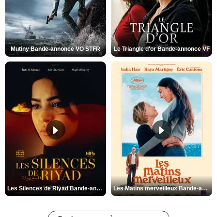
Mutiny Bande-annonce VO STFR
Le Triangle d'or Bande-annonce VF
Les Silences de Riyad Bande-annonce VO STFR
Les Matins merveilleux Bande-annonce VF