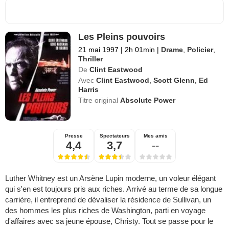
Les Pleins pouvoirs
21 mai 1997
|
2h 01min
|
Drame
,
Policier
,
Thriller
De
Clint Eastwood
Avec
Clint Eastwood
,
Scott Glenn
,
Ed
Harris
Titre original
Absolute Power
Presse
Spectateurs
Mes amis
4,4
3,7
--
Luther Whitney est un Arsène Lupin moderne, un voleur élégant
qui s'en est toujours pris aux riches. Arrivé au terme de sa longue
carrière, il entreprend de dévaliser la résidence de Sullivan, un
des hommes les plus riches de Washington, parti en voyage
d'affaires avec sa jeune épouse, Christy. Tout se passe pour le