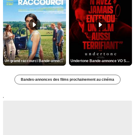
Un grand raccourci Bande-annonce VF
Undertone Bande-annonce VO STFR
Bandes-annonces des films prochainement au cinéma
'