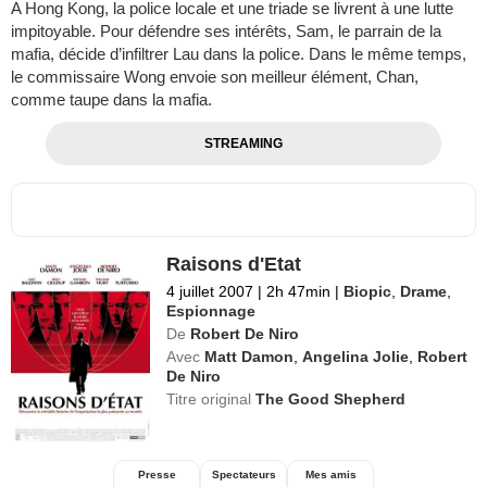
A Hong Kong, la police locale et une triade se livrent à une lutte
impitoyable. Pour défendre ses intérêts, Sam, le parrain de la
mafia, décide d’infiltrer Lau dans la police. Dans le même temps,
le commissaire Wong envoie son meilleur élément, Chan,
comme taupe dans la mafia.
STREAMING
Raisons d'Etat
4 juillet 2007
|
2h 47min
|
Biopic
,
Drame
,
Espionnage
De
Robert De Niro
Avec
Matt Damon
,
Angelina Jolie
,
Robert
De Niro
Titre original
The Good Shepherd
Presse
Spectateurs
Mes amis