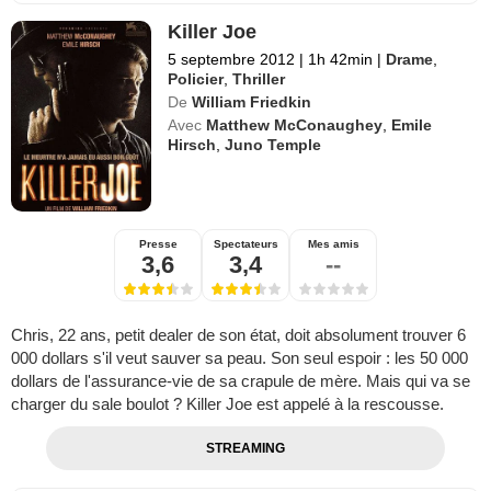
Killer Joe
5 septembre 2012
|
1h 42min
|
Drame
,
Policier
,
Thriller
De
William Friedkin
Avec
Matthew McConaughey
,
Emile
Hirsch
,
Juno Temple
Presse
Spectateurs
Mes amis
3,6
3,4
--
Chris, 22 ans, petit dealer de son état, doit absolument trouver 6
000 dollars s'il veut sauver sa peau. Son seul espoir : les 50 000
dollars de l'assurance-vie de sa crapule de mère. Mais qui va se
charger du sale boulot ? Killer Joe est appelé à la rescousse.
STREAMING