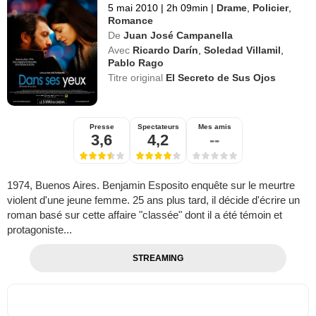
5 mai 2010
|
2h 09min
|
Drame
,
Policier
,
Romance
De
Juan José Campanella
Avec
Ricardo Darín
,
Soledad Villamil
,
Pablo Rago
Titre original
El Secreto de Sus Ojos
Presse
Spectateurs
Mes amis
3,6
4,2
--
1974, Buenos Aires. Benjamin Esposito enquête sur le meurtre
violent d'une jeune femme. 25 ans plus tard, il décide d'écrire un
roman basé sur cette affaire "classée" dont il a été témoin et
protagoniste...
STREAMING