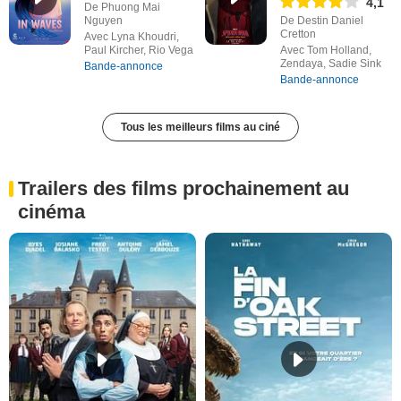
4,1
De Phuong Mai
Nguyen
De Destin Daniel
Cretton
Avec Lyna Khoudri,
Paul Kircher, Rio Vega
Avec Tom Holland,
Zendaya, Sadie Sink
Bande-annonce
Bande-annonce
Tous les meilleurs films au ciné
Trailers des films prochainement au
cinéma