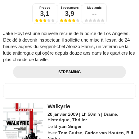
Presse
Spectateurs
Mes amis
3,1
3,9
--
Jake Hoyt est une nouvelle recrue de la police de Los Angeles.
Décidé à devenir inspecteur, il sollicite une mise à l'essai de 24
heures auprès du sergent-chef Alonzo Harris, un vétéran de la
lutte antidrogue qui opère depuis douze ans dans les quartiers les
plus chauds de la ville.
STREAMING
Walkyrie
28 janvier 2009
|
1h 50min
|
Drame
,
Historique
,
Thriller
De
Bryan Singer
Avec
Tom Cruise
,
Carice van Houten
,
Bill
Nighy