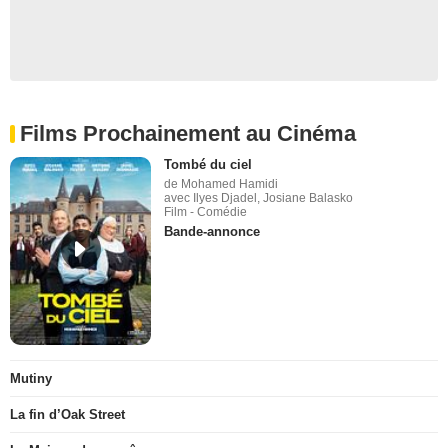
Films Prochainement au Cinéma
Tombé du ciel
de Mohamed Hamidi
avec Ilyes Djadel, Josiane Balasko
Film - Comédie
Bande-annonce
Mutiny
La fin d’Oak Street