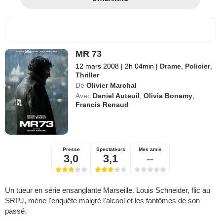
MR 73
12 mars 2008
|
2h 04min
|
Drame
,
Policier
,
Thriller
De
Olivier Marchal
Avec
Daniel Auteuil
,
Olivia Bonamy
,
Francis Renaud
Presse
Spectateurs
Mes amis
3,0
3,1
--
Un tueur en série ensanglante Marseille. Louis Schneider, flic au
SRPJ, mène l'enquête malgré l'alcool et les fantômes de son
passé.