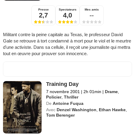
Presse
Spectateurs
Mes amis
2,7
4,0
--
Militant contre la peine capitale au Texas, le professeur David
Gale se retrouve à tort condamné à mort pour le viol et le meurtre
d'une activiste. Dans sa cellule, il reçoit une journaliste qui mettra
tout en œuvre pour prouver son innocence.
Training Day
7 novembre 2001
|
2h 01min
|
Drame
,
Policier
,
Thriller
De
Antoine Fuqua
Avec
Denzel Washington
,
Ethan Hawke
,
Tom Berenger