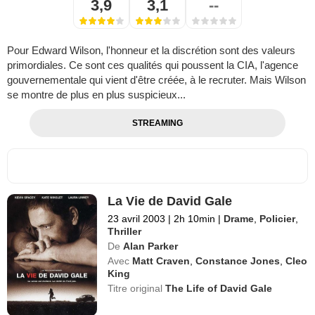
3,9
3,1
--
Pour Edward Wilson, l'honneur et la discrétion sont des valeurs
primordiales. Ce sont ces qualités qui poussent la CIA, l'agence
gouvernementale qui vient d'être créée, à le recruter. Mais Wilson
se montre de plus en plus suspicieux...
STREAMING
La Vie de David Gale
23 avril 2003
|
2h 10min
|
Drame
,
Policier
,
Thriller
De
Alan Parker
Avec
Matt Craven
,
Constance Jones
,
Cleo
King
Titre original
The Life of David Gale