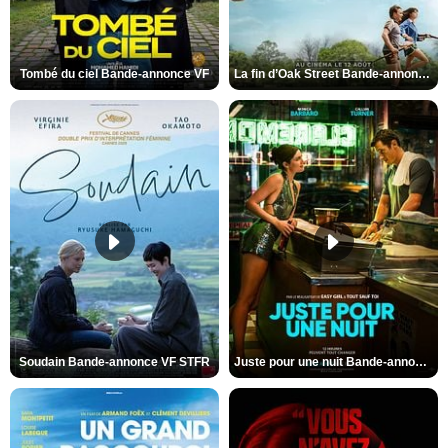
Tombé du ciel Bande-annonce VF
La fin d’Oak Street Bande-annonce VO STFR
Soudain Bande-annonce VF STFR
Juste pour une nuit Bande-annonce VO STFR