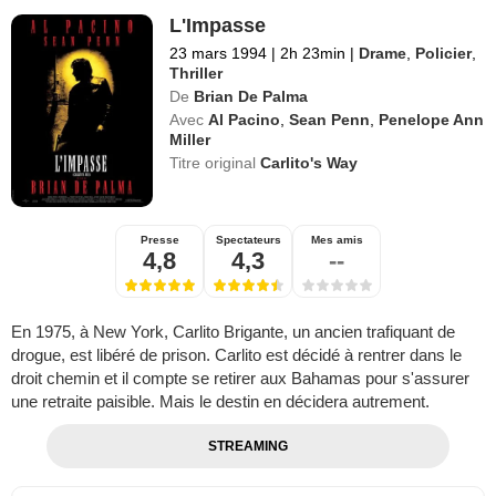
L'Impasse
23 mars 1994
|
2h 23min
|
Drame
,
Policier
,
Thriller
De
Brian De Palma
Avec
Al Pacino
,
Sean Penn
,
Penelope Ann
Miller
Titre original
Carlito's Way
Presse
Spectateurs
Mes amis
4,8
4,3
--
En 1975, à New York, Carlito Brigante, un ancien trafiquant de
drogue, est libéré de prison. Carlito est décidé à rentrer dans le
droit chemin et il compte se retirer aux Bahamas pour s'assurer
une retraite paisible. Mais le destin en décidera autrement.
STREAMING