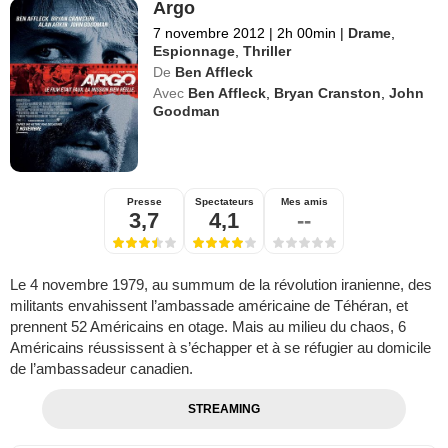
Argo
7 novembre 2012
|
2h 00min
|
Drame
,
Espionnage
,
Thriller
De
Ben Affleck
Avec
Ben Affleck
,
Bryan Cranston
,
John
Goodman
Presse
Spectateurs
Mes amis
3,7
4,1
--
Le 4 novembre 1979, au summum de la révolution iranienne, des
militants envahissent l’ambassade américaine de Téhéran, et
prennent 52 Américains en otage. Mais au milieu du chaos, 6
Américains réussissent à s’échapper et à se réfugier au domicile
de l’ambassadeur canadien.
STREAMING