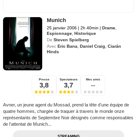
Munich
25 janvier 2006
|
2h 40min
|
Drame
,
Espionnage
,
Historique
De
Steven Spielberg
Avec
Eric Bana
,
Daniel Craig
,
Ciarán
Hinds
Presse
Spectateurs
Mes amis
3,8
3,7
--
Avner, un jeune agent du Mossad, prend la tête d'une équipe de
quatre hommes, chargée de traquer à travers le monde onze
représentants de Septembre Noir désignés comme responsables
de l'attentat de Munich...
STREAMING