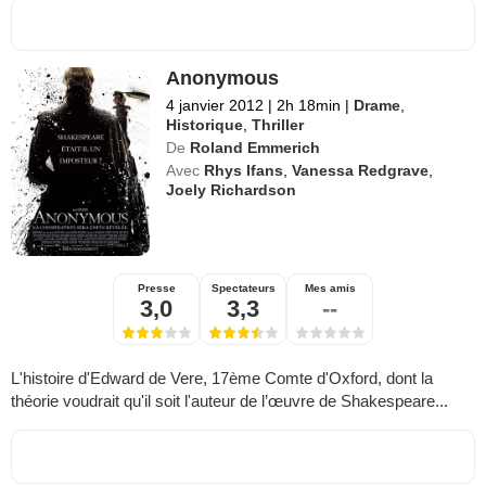
Anonymous
4 janvier 2012
|
2h 18min
|
Drame
,
Historique
,
Thriller
De
Roland Emmerich
Avec
Rhys Ifans
,
Vanessa Redgrave
,
Joely Richardson
Presse
Spectateurs
Mes amis
3,0
3,3
--
L'histoire d'Edward de Vere, 17ème Comte d'Oxford, dont la
théorie voudrait qu'il soit l'auteur de l’œuvre de Shakespeare...