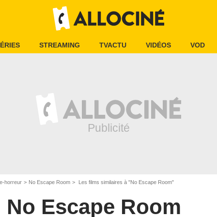
ÉRIES
STREAMING
TVACTU
VIDÉOS
VOD
e-horreur
No Escape Room
Les films similaires à "No Escape Room"
No Escape Room