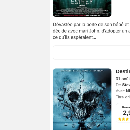
Dévastée par la perte de son bébé et
décide avec mari John, d'adopter un au
ce qu'ils espéraient...
Desti
31 août
De
Ste
Avec
N
Titre or
Pres
2,