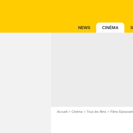
NEWS
CINÉMA
S
Accueil
Cinéma
Tous les films
Films Epouvant