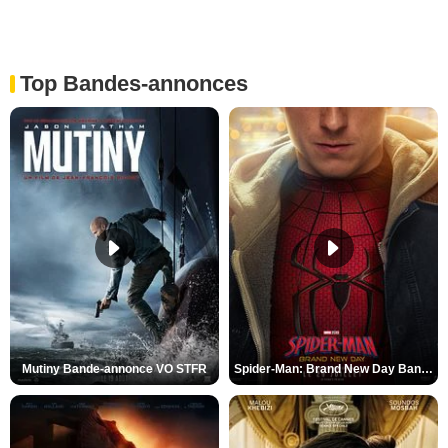
Top Bandes-annonces
Mutiny Bande-annonce VO STFR
Spider-Man: Brand New Day Bande-annonce VO STFR