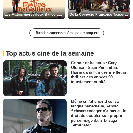
Les Matins merveilleux Bande-annonce VF
De la Comédie-Française Teaser VF
Bandes-annonces à ne pas manquer
Top actus ciné de la semaine
Ce soir entre amis : Gary
Oldman, Sean Penn et Ed
Harris dans l'un des meilleurs
thrillers des années 90
injustement oublié !
Même si l’allemand est sa
langue maternelle, Arnold
Schwarzenegger n’a pas eu le
droit de doubler son propre
personnage dans la saga
Terminator