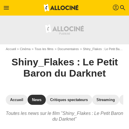
profil
menu
search
Accueil
Cinéma
Tous les films
Documentaires
Shiny_Flakes : Le Petit Baron du Darknet
Shiny_Flakes : Le Petit
Baron du Darknet
Accueil
News
Critiques spectateurs
Streaming
Ph
Toutes les news sur le film "Shiny_Flakes : Le Petit Baron
du Darknet"