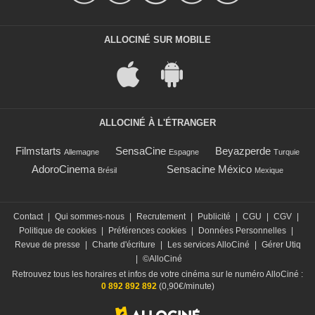
ALLOCINÉ SUR MOBILE
ALLOCINÉ À L'ÉTRANGER
Filmstarts
SensaCine
Beyazperde
Allemagne
Espagne
Turquie
AdoroCinema
Sensacine México
Brésil
Mexique
Contact
|
Qui sommes-nous
|
Recrutement
|
Publicité
|
CGU
|
CGV
|
Politique de cookies
|
Préférences cookies
|
Données Personnelles
|
Revue de presse
|
Charte d'écriture
|
Les services AlloCiné
|
Gérer Utiq
|
©AlloCiné
Retrouvez tous les horaires et infos de votre cinéma sur le numéro AlloCiné :
0 892 892 892
(0,90€/minute)