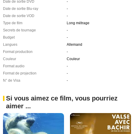
Date de sortie DVD
-
Date de sortie Blu-ray
-
Date de sortie VOD
-
Type de film
Long métrage
Secrets de tournage
-
Budget
-
Langues
Allemand
Format production
-
Couleur
Couleur
Format audio
-
Format de projection
-
N° de Visa
-
Si vous aimez ce film, vous pourriez
aimer ...