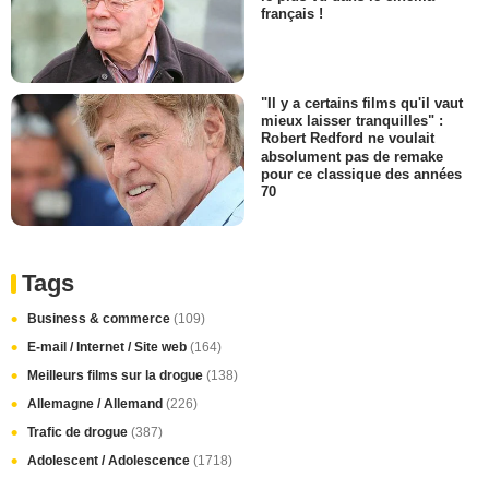
français !
"Il y a certains films qu'il vaut
mieux laisser tranquilles" :
Robert Redford ne voulait
absolument pas de remake
pour ce classique des années
70
Tags
Business & commerce
(109)
E-mail / Internet / Site web
(164)
Meilleurs films sur la drogue
(138)
Allemagne / Allemand
(226)
Trafic de drogue
(387)
Adolescent / Adolescence
(1718)