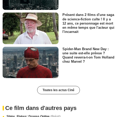
Présent dans 2 films d'une saga
de science-fiction culte ! Il y a
12 ans, ce personnage est mort
en même temps que l'acteur qui
l'incarnait
Spider-Man Brand New Day :
une suite est-elle prévue ?
Quand reverra-t-on Tom Holland
chez Marvel ?
Toutes les actus Ciné
Ce film dans d'autres pays
Shiny_Flakes: Drogas Online
(Brésil)