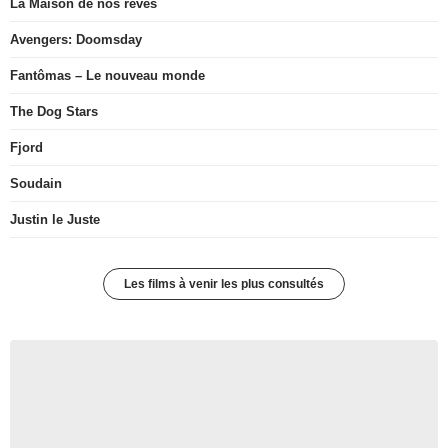
La Maison de nos rêves
Avengers: Doomsday
Fantômas – Le nouveau monde
The Dog Stars
Fjord
Soudain
Justin le Juste
Les films à venir les plus consultés