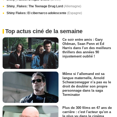
Shiny_Flakes: The Teenage Drug Lord
(Allemagne)
Shiny Flakes: El cibernarco adolescente
(Espagne)
Top actus ciné de la semaine
Ce soir entre amis : Gary
Oldman, Sean Penn et Ed
Harris dans l'un des meilleurs
thrillers des années 90
injustement oublié !
Même si l’allemand est sa
langue maternelle, Arnold
Schwarzenegger n’a pas eu le
droit de doubler son propre
personnage dans la saga
Terminator
Plus de 300 films en 47 ans de
carrière : c'est l'acteur qu'on a
le plus vu dans le cinéma