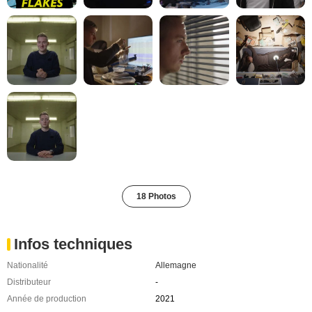
18 Photos
Infos techniques
Nationalité
Allemagne
Distributeur
-
Année de production
2021