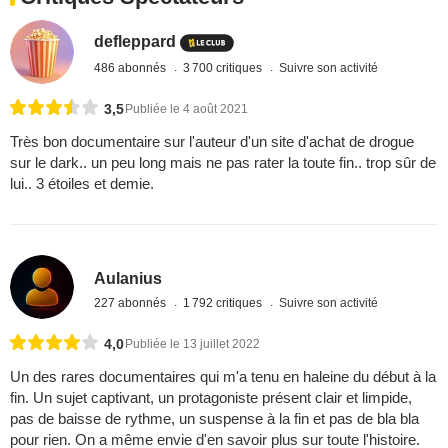
defleppard
486 abonnés
3 700 critiques
Suivre son activité
3,5
Publiée le 4 août 2021
Très bon documentaire sur l'auteur d'un site d'achat de drogue
sur le dark.. un peu long mais ne pas rater la toute fin.. trop sûr de
lui.. 3 étoiles et demie.
Aulanius
227 abonnés
1 792 critiques
Suivre son activité
4,0
Publiée le 13 juillet 2022
Un des rares documentaires qui m'a tenu en haleine du début à la
fin. Un sujet captivant, un protagoniste présent clair et limpide,
pas de baisse de rythme, un suspense à la fin et pas de bla bla
pour rien. On a même envie d'en savoir plus sur toute l'histoire.