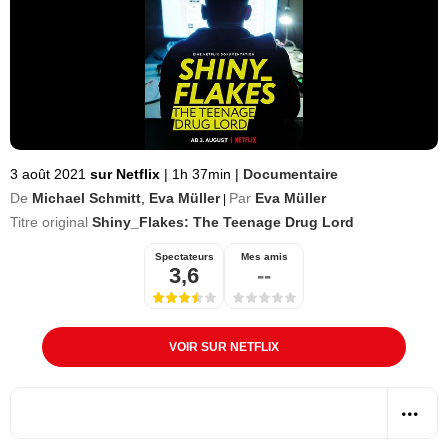
3 août 2021
sur Netflix
|
1h 37min
|
Documentaire
De
Michael Schmitt
,
Eva Müller
Par
Eva Müller
|
Titre original
Shiny_Flakes: The Teenage Drug Lord
Spectateurs
Mes amis
3,6
--
VOIR SUR NETFLIX