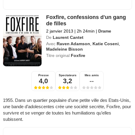
Foxfire, confessions d'un gang
de filles
2 janvier 2013
|
2h 24min
|
Drame
De
Laurent Cantet
Avec
Raven Adamson
,
Katie Coseni
,
Madeleine Bisson
Titre original
Foxfire
Presse
Spectateurs
Mes amis
4,0
3,2
--
1955. Dans un quartier populaire d’une petite ville des Etats-Unis,
une bande d’adolescentes crée une société secrète, Foxfire, pour
survivre et se venger de toutes les humiliations qu’elles
subissent.