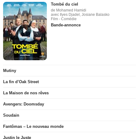
Tombé du ciel
de Mohamed Hamidi
avec Ilyes Djadel, Josiane Balasko
Film - Comédie
Bande-annonce
Mutiny
La fin d’Oak Street
La Maison de nos rêves
Avengers: Doomsday
Soudain
Fantômas – Le nouveau monde
Justin le Juste