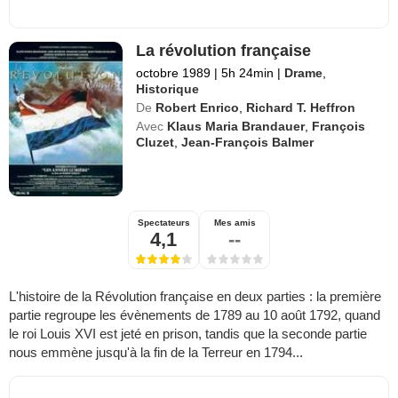
La révolution française
octobre 1989
|
5h 24min
|
Drame
,
Historique
De
Robert Enrico
,
Richard T. Heffron
Avec
Klaus Maria Brandauer
,
François
Cluzet
,
Jean-François Balmer
Spectateurs
Mes amis
4,1
--
L'histoire de la Révolution française en deux parties : la première
partie regroupe les évènements de 1789 au 10 août 1792, quand
le roi Louis XVI est jeté en prison, tandis que la seconde partie
nous emmène jusqu'à la fin de la Terreur en 1794...