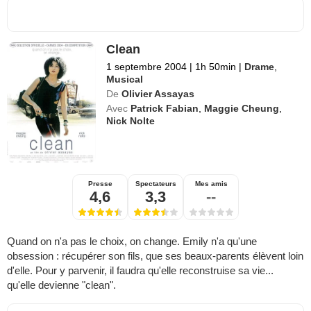
Clean
1 septembre 2004
|
1h 50min
|
Drame
,
Musical
De
Olivier Assayas
Avec
Patrick Fabian
,
Maggie Cheung
,
Nick Nolte
Presse
Spectateurs
Mes amis
4,6
3,3
--
Quand on n'a pas le choix, on change. Emily n'a qu'une
obsession : récupérer son fils, que ses beaux-parents élèvent loin
d'elle. Pour y parvenir, il faudra qu'elle reconstruise sa vie...
qu'elle devienne "clean".