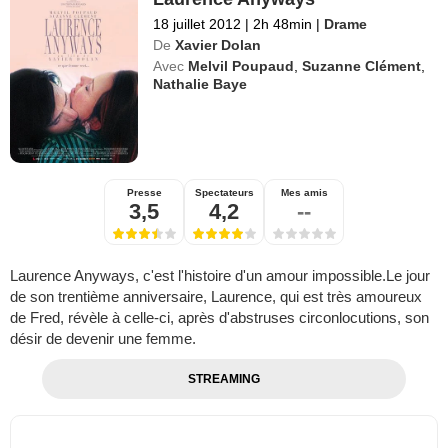
18 juillet 2012
|
2h 48min
|
Drame
De
Xavier Dolan
Avec
Melvil Poupaud
,
Suzanne Clément
,
Nathalie Baye
Presse
Spectateurs
Mes amis
3,5
4,2
--
Laurence Anyways, c'est l'histoire d'un amour impossible.Le jour
de son trentième anniversaire, Laurence, qui est très amoureux
de Fred, révèle à celle-ci, après d'abstruses circonlocutions, son
désir de devenir une femme.
STREAMING