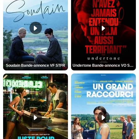
Soudain Bande-annonce VF STFR
Undertone Bande-annonce VO STFR