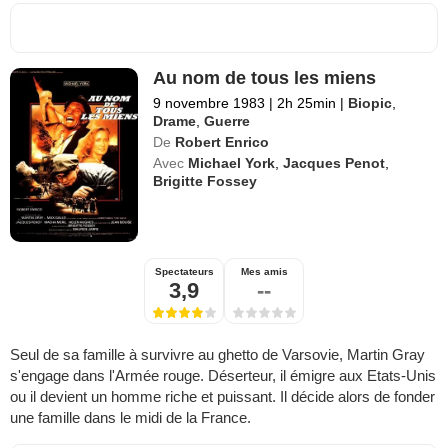
Au nom de tous les miens
9 novembre 1983
|
2h 25min
|
Biopic
,
Drame
,
Guerre
De
Robert Enrico
Avec
Michael York
,
Jacques Penot
,
Brigitte Fossey
Spectateurs
Mes amis
3,9
--
Seul de sa famille à survivre au ghetto de Varsovie, Martin Gray
s'engage dans l'Armée rouge. Déserteur, il émigre aux Etats-Unis
ou il devient un homme riche et puissant. Il décide alors de fonder
une famille dans le midi de la France.