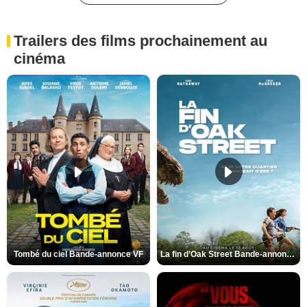
Trailers des films prochainement au
cinéma
Tombé du ciel Bande-annonce VF
La fin d’Oak Street Bande-annonce VO STFR