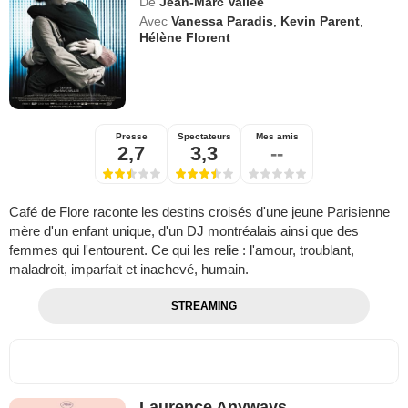
De
Jean-Marc Vallée
Avec
Vanessa Paradis
,
Kevin Parent
,
Hélène Florent
Presse
Spectateurs
Mes amis
2,7
3,3
--
Café de Flore raconte les destins croisés d'une jeune Parisienne
mère d'un enfant unique, d'un DJ montréalais ainsi que des
femmes qui l'entourent. Ce qui les relie : l'amour, troublant,
maladroit, imparfait et inachevé, humain.
STREAMING
Laurence Anyways