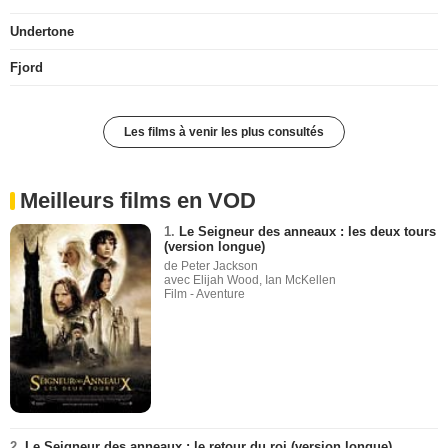
Undertone
Fjord
Les films à venir les plus consultés
Meilleurs films en VOD
1.
Le Seigneur des anneaux : les deux tours
(version longue)
de Peter Jackson
avec Elijah Wood, Ian McKellen
Film - Aventure
2.
Le Seigneur des anneaux : le retour du roi (version longue)