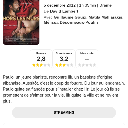
5 décembre 2012
|
1h 35min
|
Drame
De
David Lambert
Avec
Guillaume Gouix
,
Matila Malliarakis
,
Mélissa Désormeaux-Poulin
Presse
Spectateurs
Mes amis
2,8
3,2
--
Paulo, un jeune pianiste, rencontre Ilir, un bassiste d’origine
albanaise. Aussitôt, c’est le coup de foudre. Du jour au lendemain,
Paulo quitte sa fiancée pour s’installer chez Ilir. Le jour où ils se
promettent de s’aimer pour la vie, Ilir quitte la ville et ne revient
plus.
STREAMING