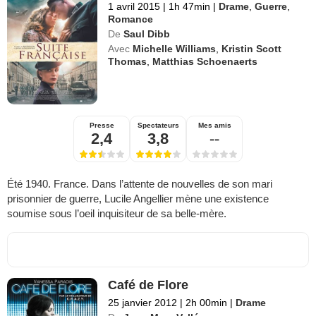
1 avril 2015
|
1h 47min
|
Drame
,
Guerre
,
Romance
De
Saul Dibb
Avec
Michelle Williams
,
Kristin Scott
Thomas
,
Matthias Schoenaerts
Presse
Spectateurs
Mes amis
2,4
3,8
--
Été 1940. France. Dans l’attente de nouvelles de son mari
prisonnier de guerre, Lucile Angellier mène une existence
soumise sous l’oeil inquisiteur de sa belle-mère.
Café de Flore
25 janvier 2012
|
2h 00min
|
Drame