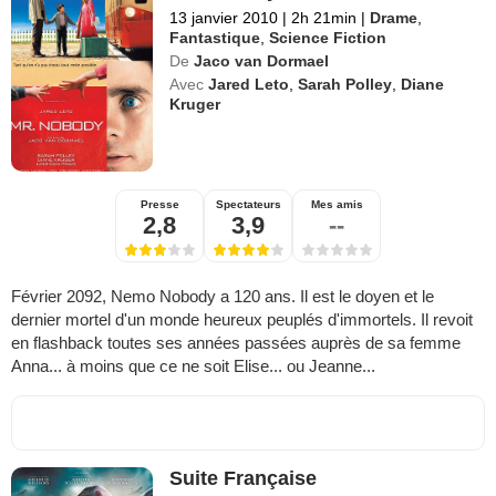
13 janvier 2010
|
2h 21min
|
Drame
,
Fantastique
,
Science Fiction
De
Jaco van Dormael
Avec
Jared Leto
,
Sarah Polley
,
Diane
Kruger
Presse
Spectateurs
Mes amis
2,8
3,9
--
Février 2092, Nemo Nobody a 120 ans. Il est le doyen et le
dernier mortel d'un monde heureux peuplés d'immortels. Il revoit
en flashback toutes ses années passées auprès de sa femme
Anna... à moins que ce ne soit Elise... ou Jeanne...
Suite Française