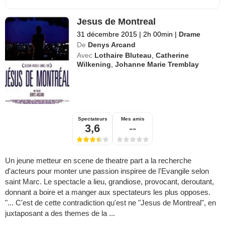
Jesus de Montreal
31 décembre 2015
|
2h 00min
|
Drame
De
Denys Arcand
Avec
Lothaire Bluteau
,
Catherine
Wilkening
,
Johanne Marie Tremblay
Spectateurs
Mes amis
3,6
--
Un jeune metteur en scene de theatre part a la recherche
d'acteurs pour monter une passion inspiree de l'Evangile selon
saint Marc. Le spectacle a lieu, grandiose, provocant, deroutant,
donnant a boire et a manger aux spectateurs les plus opposes.
"... C'est de cette contradiction qu'est ne "Jesus de Montreal", en
juxtaposant a des themes de la ...