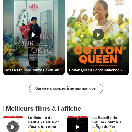
Des Fleurs pour Tokyo Bande-annonce VO STFR
Cotton Queen Bande-annonce VO STFR
Bandes-annonces à ne pas manquer
Meilleurs films à l'affiche
La Bataille de
La Bataille de
Gaulle - Partie 2 :
Gaulle - partie 1 :
J’écris ton nom
L'Âge de Fer