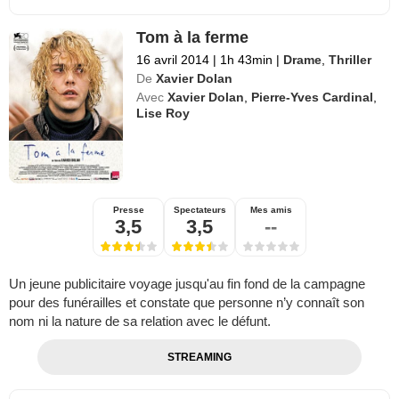
Tom à la ferme
16 avril 2014
|
1h 43min
|
Drame
,
Thriller
De
Xavier Dolan
Avec
Xavier Dolan
,
Pierre-Yves Cardinal
,
Lise Roy
Presse
Spectateurs
Mes amis
3,5
3,5
--
Un jeune publicitaire voyage jusqu'au fin fond de la campagne
pour des funérailles et constate que personne n’y connaît son
nom ni la nature de sa relation avec le défunt.
STREAMING