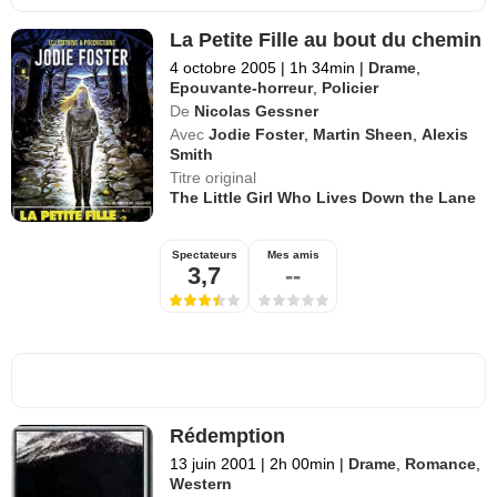
La Petite Fille au bout du chemin
4 octobre 2005
|
1h 34min
|
Drame
,
Epouvante-horreur
,
Policier
De
Nicolas Gessner
Avec
Jodie Foster
,
Martin Sheen
,
Alexis
Smith
Titre original
The Little Girl Who Lives Down the Lane
Spectateurs
Mes amis
3,7
--
Rédemption
13 juin 2001
|
2h 00min
|
Drame
,
Romance
,
Western