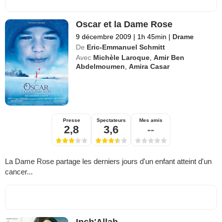
Oscar et la Dame Rose
9 décembre 2009
|
1h 45min
|
Drame
De
Eric-Emmanuel Schmitt
Avec
Michèle Laroque
,
Amir Ben
Abdelmoumen
,
Amira Casar
Presse
Spectateurs
Mes amis
2,8
3,6
--
La Dame Rose partage les derniers jours d'un enfant atteint d'un
cancer...