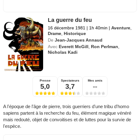
La guerre du feu
16 décembre 1981
|
1h 40min
|
Aventure
,
Drame
,
Historique
De
Jean-Jacques Annaud
Avec
Everett McGill
,
Ron Perlman
,
Nicholas Kadi
Presse
Spectateurs
Mes amis
5,0
3,7
--
A l'époque de l'âge de pierre, trois guerriers d'une tribu d'homo
sapiens partent à la recherche du feu, élément magique vénéré
mais redouté, objet de convoitises et de luttes pour la survie de
l'espèce.