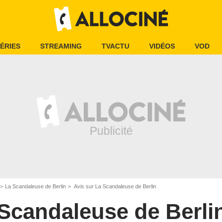
ÉRIES
STREAMING
TVACTU
VIDÉOS
VOD
La Scandaleuse de Berlin
Avis sur La Scandaleuse de Berlin
Scandaleuse de Berli