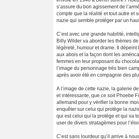
s’assure du bon agissement de l’armé
compte que la réalité et tout autre e
nazie qui semble protéger par un hau
C’est avec une grande habilité, intell
Billy Wilder va aborder les thèmes de 
légèreté, humour et drame. Il dépeint 
aux abois et la façon dont les américa
femmes en leur proposant du chocola
l’image du personnage très bien campé
après avoir été en compagnie des plu
A l’image de cette nazie, la galerie d
et intéressante, que ce soit Phoebe Fr
allemand pour y vérifier la bonne moral
enquêter sur celui qui protège la naz
qui est celui qui la protège et qui va 
user de divers stratagèmes pour l’éloi
C’est sans lourdeur qu’il arrive à nous 