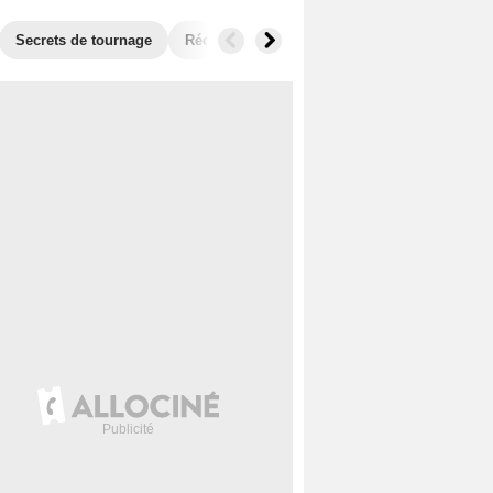
Secrets de tournage
Récompenses
Films similaires