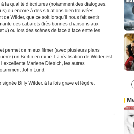
à la qualité d’écritures (notamment des dialogues,
) ou encore à des situations bien trouvées.
 de Wilder, que ce soit lorsqu’il nous fait sentir
umante des cabarets (très bonnes chansons aux
 ») ou lors des scènes de face à face entre les
 et permet de mieux filmer (avec plusieurs plans
 guerre) un Berlin en ruine. La réalisation de Wilder est
 l’excellente Marlene Dietrich, les autres
t notamment John Lund.
signée Billy Wilder, à la fois grave et légère,
Me