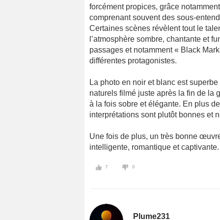
forcément propices, grâce notamment 
comprenant souvent des sous-entendus
Certaines scènes révèlent tout le talent
l’atmosphère sombre, chantante et f
passages et notamment « Black Market
différentes protagonistes.
La photo en noir et blanc est superbe
naturels filmé juste après la fin de la
à la fois sobre et élégante. En plus de
interprétations sont plutôt bonnes e
Une fois de plus, un très bonne œuvre 
intelligente, romantique et captivante.
7
0
Plume231