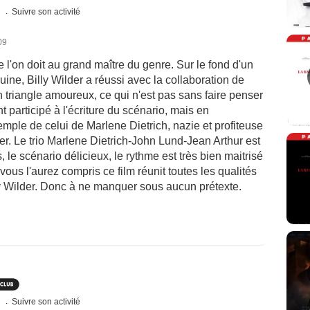
s
Suivre son activité
09
'on doit au grand maître du genre. Sur le fond d'un
uine, Billy Wilder a réussi avec la collaboration de
 triangle amoureux, ce qui n'est pas sans faire penser
participé à l'écriture du scénario, mais en
mple de celui de Marlene Dietrich, nazie et profiteuse
er. Le trio Marlene Dietrich-John Lund-Jean Arthur est
s, le scénario délicieux, le rythme est très bien maitrisé
 vous l'aurez compris ce film réunit toutes les qualités
y Wilder. Donc à ne manquer sous aucun prétexte.
s
Suivre son activité