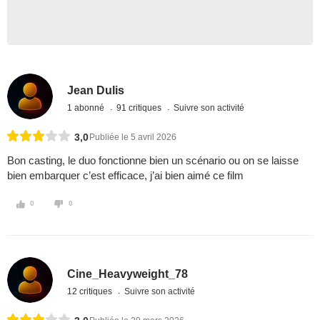
Jean Dulis
1 abonné
91 critiques
Suivre son activité
3,0
Publiée le 5 avril 2026
Bon casting, le duo fonctionne bien un scénario ou on se laisse
bien embarquer c’est efficace, j’ai bien aimé ce film
0
0
Cine_Heavyweight_78
12 critiques
Suivre son activité