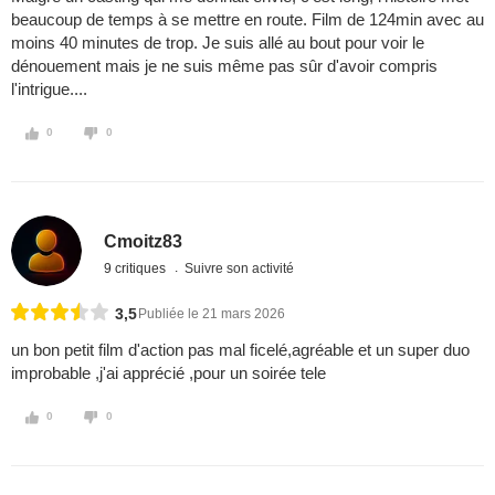
beaucoup de temps à se mettre en route. Film de 124min avec au
moins 40 minutes de trop. Je suis allé au bout pour voir le
dénouement mais je ne suis même pas sûr d'avoir compris
l'intrigue....
0
0
Cmoitz83
9 critiques
Suivre son activité
3,5
Publiée le 21 mars 2026
un bon petit film d'action pas mal ficelé,agréable et un super duo
improbable ,j'ai apprécié ,pour un soirée tele
0
0