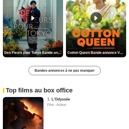
Des Fleurs pour Tokyo Bande-annonce VO STFR
Cotton Queen Bande-annonce VO STFR
Bandes-annonces à ne pas manquer
Top films au box office
1.
L'Odyssée
Film - Action