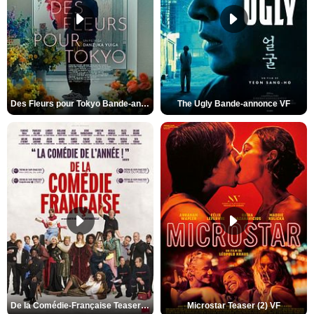
Des Fleurs pour Tokyo Bande-annonce VO STFR
The Ugly Bande-annonce VF
De la Comédie-Française Teaser (3) VF
Microstar Teaser (2) VF