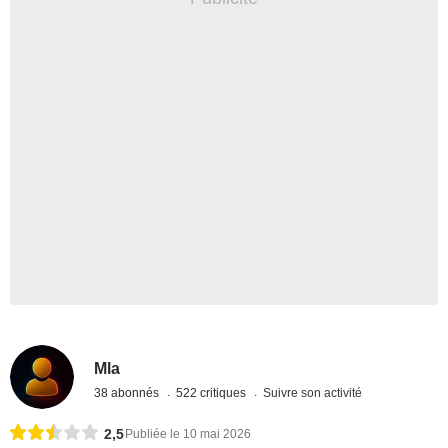
Mla
38 abonnés
522 critiques
Suivre son activité
2,5
Publiée le 10 mai 2026