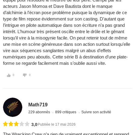
acteurs Jason Momoa et Dave Bautista dont le manque
d’alchimie à l’écran pose problème puisque la dynamique de ce
type de film repose évidemment sur son casting. D’autant que
l’intrigue en pilote automatique dans son écriture n’a pas grand
intérêt. L’humour très présent oscille entre le drôle et le gênant
lorsqu’il vire à la misogynie facile. On peut retenir tout de même
une mise en scène généreuse dans son action surtout lorsqu’elle
vire aux séquences sanglantes malgré un abus d’effets
numériques peu aboutis. Cette série B à destination d’une plate-
forme se regarde facilement mais s’oublie aussi vite.
0
0
Math719
229 abonnés
899 critiques
Suivre son activité
3,0
Publiée le 17 mai 2026
The Wrecking Crew n’a rien de vraiment exceptionnel et reprend