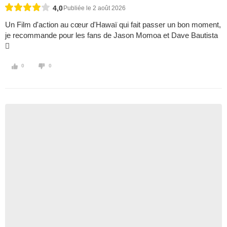
4,0
Publiée le 2 août 2026
Un Film d'action au cœur d'Hawaï qui fait passer un bon moment,
je recommande pour les fans de Jason Momoa et Dave Bautista

0
0