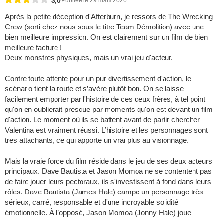
3,0
Publiée le 29 mars 2026
​Après la petite déception d'Afterburn, je ressors de The Wrecking
Crew (sorti chez nous sous le titre Team Démolition) avec une
bien meilleure impression. On est clairement sur un film de bien
meilleure facture !
​Deux monstres physiques, mais un vrai jeu d'acteur.
​Contre toute attente pour un pur divertissement d'action, le
scénario tient la route et s’avère plutôt bon. On se laisse
facilement emporter par l'histoire de ces deux frères, à tel point
qu'on en oublierait presque par moments qu'on est devant un film
d'action. Le moment où ils se battent avant de partir chercher
Valentina est vraiment réussi. L’histoire et les personnages sont
très attachants, ce qui apporte un vrai plus au visionnage.
​Mais la vraie force du film réside dans le jeu de ses deux acteurs
principaux. Dave Bautista et Jason Momoa ne se contentent pas
de faire jouer leurs pectoraux, ils s'investissent à fond dans leurs
rôles. Dave Bautista (James Hale) campe un personnage très
sérieux, carré, responsable et d'une incroyable solidité
émotionnelle. À l’opposé, Jason Momoa (Jonny Hale) joue