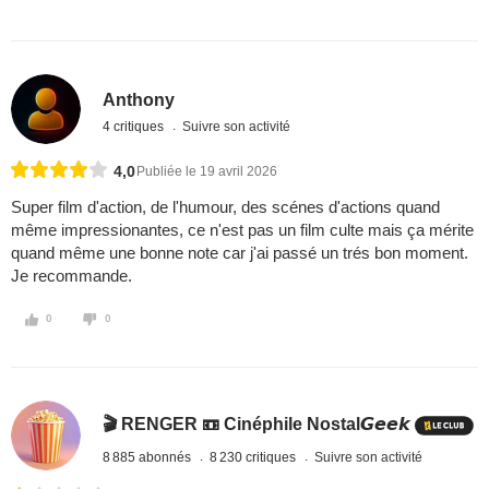
Anthony
4 critiques
Suivre son activité
4,0
Publiée le 19 avril 2026
Super film d'action, de l'humour, des scénes d'actions quand
même impressionantes, ce n'est pas un film culte mais ça mérite
quand même une bonne note car j'ai passé un trés bon moment.
Je recommande.
0
0
🎬 RENGER 📼 Cinéphile Nostal𝙂𝙚𝙚𝙠
8 885 abonnés
8 230 critiques
Suivre son activité