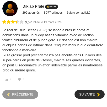
Dik ap Prale
299 abonnés
3 077 critiques
Suivre son activité
3,5
Publiée le 19 mars 2026
Le réal de Blue Beetle (2023) se lance à bras le corps et
convictions dans un buddy assez vitaminé avec de l'action
teintée d'humour et de punch gore. Le dosage est bon malgré
quelques pertes de rythme dans l'enquête mais le duo demi-frère
fonctionne à merveille.
Si sa grosse prod précédente n'a pas aboutie dans l'univers des
super-héros en perte de vitesse, malgré ses qualités évidentes,
on peut lui reconnaître un effort indéniable parmi les nombreuses
prod du même genre.
1
0
PRÉCÉDENTE
SUIVANTE