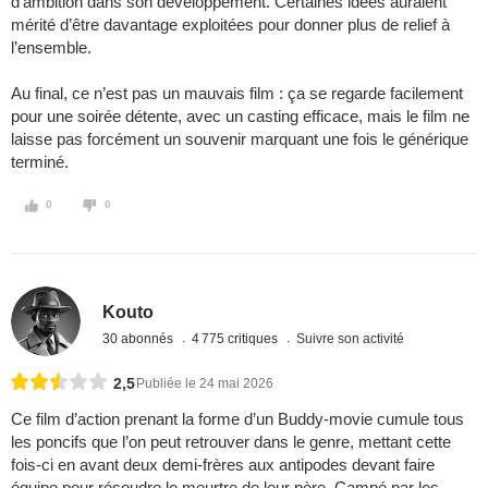
d’ambition dans son développement. Certaines idées auraient
mérité d’être davantage exploitées pour donner plus de relief à
l’ensemble.
Au final, ce n’est pas un mauvais film : ça se regarde facilement
pour une soirée détente, avec un casting efficace, mais le film ne
laisse pas forcément un souvenir marquant une fois le générique
terminé.
0
0
Kouto
30 abonnés
4 775 critiques
Suivre son activité
2,5
Publiée le 24 mai 2026
Ce film d’action prenant la forme d’un Buddy-movie cumule tous
les poncifs que l’on peut retrouver dans le genre, mettant cette
fois-ci en avant deux demi-frères aux antipodes devant faire
équipe pour résoudre le meurtre de leur père. Campé par les