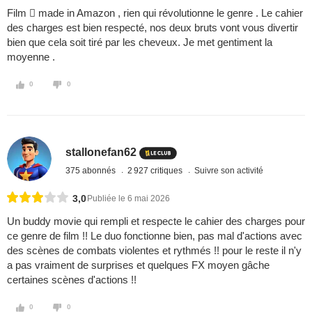
Film  made in Amazon , rien qui révolutionne le genre . Le cahier
des charges est bien respecté, nos deux bruts vont vous divertir
bien que cela soit tiré par les cheveux. Je met gentiment la
moyenne .
0
0
stallonefan62
375 abonnés
2 927 critiques
Suivre son activité
3,0
Publiée le 6 mai 2026
Un buddy movie qui rempli et respecte le cahier des charges pour
ce genre de film !! Le duo fonctionne bien, pas mal d'actions avec
des scènes de combats violentes et rythmés !! pour le reste il n'y
a pas vraiment de surprises et quelques FX moyen gâche
certaines scènes d'actions !!
0
0