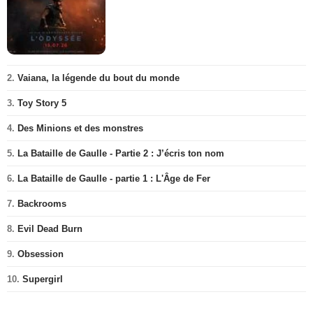
2.
Vaiana, la légende du bout du monde
3.
Toy Story 5
4.
Des Minions et des monstres
5.
La Bataille de Gaulle - Partie 2 : J’écris ton nom
6.
La Bataille de Gaulle - partie 1 : L'Âge de Fer
7.
Backrooms
8.
Evil Dead Burn
9.
Obsession
10.
Supergirl