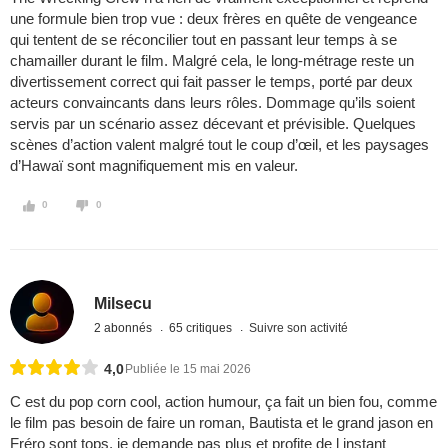
une formule bien trop vue : deux frères en quête de vengeance
qui tentent de se réconcilier tout en passant leur temps à se
chamailler durant le film. Malgré cela, le long-métrage reste un
divertissement correct qui fait passer le temps, porté par deux
acteurs convaincants dans leurs rôles. Dommage qu’ils soient
servis par un scénario assez décevant et prévisible. Quelques
scènes d’action valent malgré tout le coup d’œil, et les paysages
d’Hawaï sont magnifiquement mis en valeur.
0
0
Milsecu
2 abonnés
65 critiques
Suivre son activité
4,0
Publiée le 15 mai 2026
C est du pop corn cool, action humour, ça fait un bien fou, comme
le film pas besoin de faire un roman, Bautista et le grand jason en
Fréro sont tops, je demande pas plus et profite de l instant