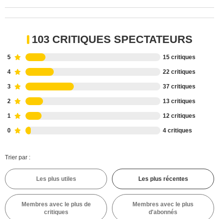
103 CRITIQUES SPECTATEURS
5
15 critiques
4
22 critiques
3
37 critiques
2
13 critiques
1
12 critiques
0
4 critiques
Trier par :
Les plus utiles
Les plus récentes
Membres avec le plus de
Membres avec le plus
critiques
d'abonnés