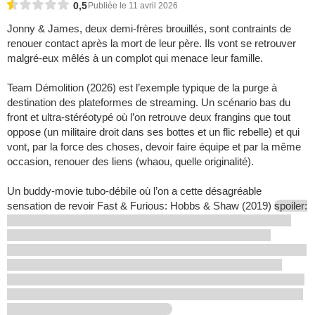
0,5
Publiée le 11 avril 2026
Jonny & James, deux demi-frères brouillés, sont contraints de
renouer contact après la mort de leur père. Ils vont se retrouver
malgré-eux mêlés à un complot qui menace leur famille.
Team Démolition (2026) est l’exemple typique de la purge à
destination des plateformes de streaming. Un scénario bas du
front et ultra-stéréotypé où l’on retrouve deux frangins que tout
oppose (un militaire droit dans ses bottes et un flic rebelle) et qui
vont, par la force des choses, devoir faire équipe et par la même
occasion, renouer des liens (whaou, quelle originalité).
Un buddy-movie tubo-débiIe où l’on a cette désagréable
sensation de revoir Fast & Furious: Hobbs & Shaw (2019)
spoiler: