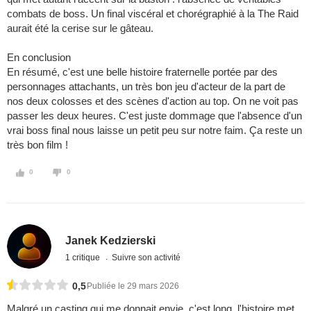
combats de boss. Un final viscéral et chorégraphié à la The Raid
aurait été la cerise sur le gâteau.
​En conclusion
​En résumé, c'est une belle histoire fraternelle portée par des
personnages attachants, un très bon jeu d'acteur de la part de
nos deux colosses et des scènes d'action au top. On ne voit pas
passer les deux heures. C'est juste dommage que l'absence d'un
vrai boss final nous laisse un petit peu sur notre faim. Ça reste un
très bon film !
0
0
Janek Kedzierski
1 critique
Suivre son activité
0,5
Publiée le 29 mars 2026
Malgré un casting qui me donnait envie, c'est long, l'histoire met