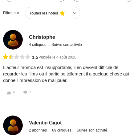
Filtrer par :
Toutes les notes
Christophe
4 critiques
Suivre son activité
1,5
Publiée le 4 août 2026
L'acteur momoa est insupportable, il en devient difficile de
regarder les films où il participe tellement il a quelque chose qui
donne l'impression de mal jouer.
0
0
Valentin Gigot
2 abonnés
69 critiques
Suivre son activité