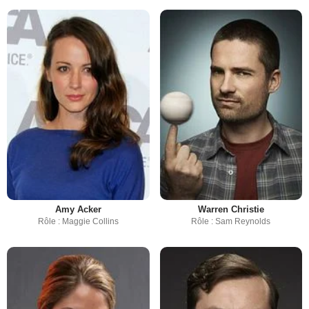
Amy Acker
Warren Christie
Rôle : Maggie Collins
Rôle : Sam Reynolds