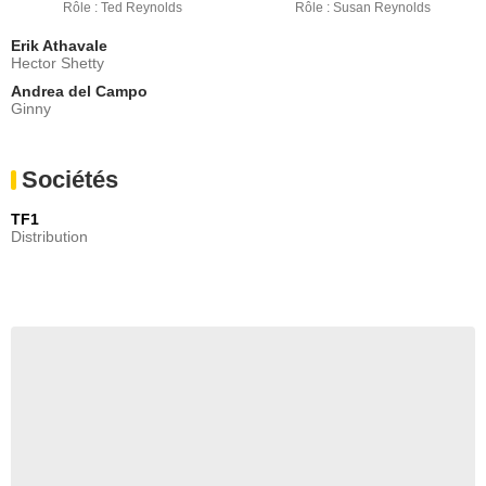
Rôle : Ted Reynolds
Rôle : Susan Reynolds
Erik Athavale
Hector Shetty
Andrea del Campo
Ginny
Sociétés
TF1
Distribution