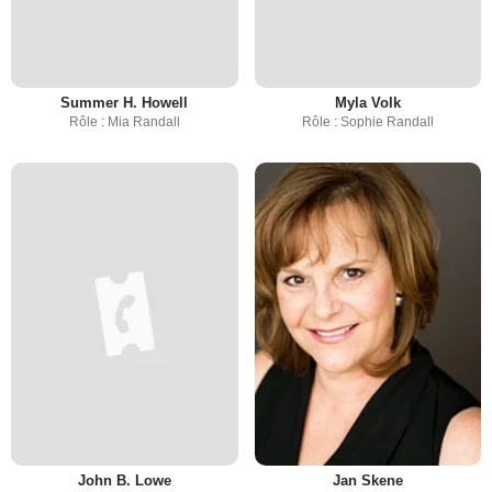
Summer H. Howell
Myla Volk
Rôle : Mia Randall
Rôle : Sophie Randall
John B. Lowe
Jan Skene