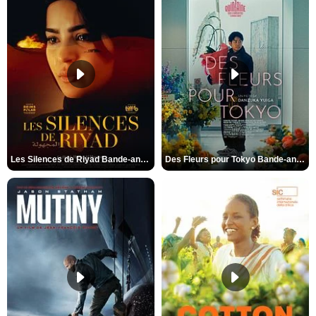
Les Silences de Riyad Bande-annonce VO STFR
Des Fleurs pour Tokyo Bande-annonce VO STFR