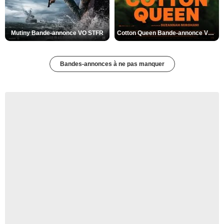
Mutiny Bande-annonce VO STFR
Cotton Queen Bande-annonce VO STFR
Bandes-annonces à ne pas manquer