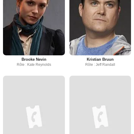
Brooke Nevin
Kristian Bruun
Rôle : Kate Reynolds
Rôle : Jeff Randall