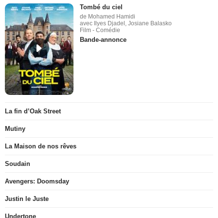
Tombé du ciel
de Mohamed Hamidi
avec Ilyes Djadel, Josiane Balasko
Film - Comédie
Bande-annonce
La fin d’Oak Street
Mutiny
La Maison de nos rêves
Soudain
Avengers: Doomsday
Justin le Juste
Undertone