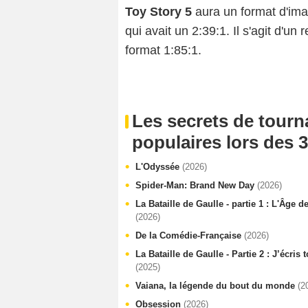
Toy Story 5
aura un format d'ima
qui avait un 2:39:1. Il s'agit d'un
format 1:85:1.
Les secrets de tourn
populaires lors des 3
L'Odyssée
(2026)
Spider-Man: Brand New Day
(2026)
La Bataille de Gaulle - partie 1 : L'Âge d
(2026)
De la Comédie-Française
(2026)
La Bataille de Gaulle - Partie 2 : J’écris
(2025)
Vaiana, la légende du bout du monde
(2
Obsession
(2026)