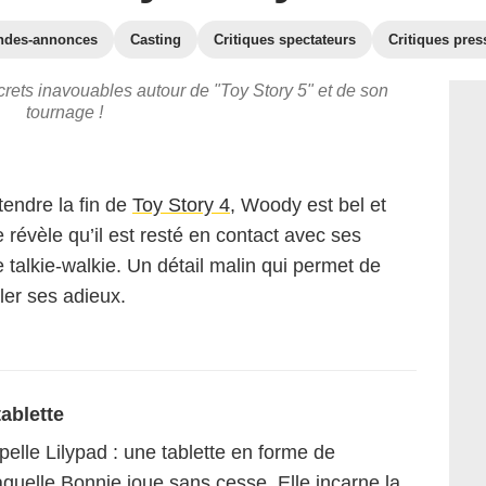
ndes-annonces
Casting
Critiques spectateurs
Critiques pres
crets inavouables autour de "Toy Story 5" et de son
tournage !
tendre la fin de
Toy Story 4,
Woody est bel et
révèle qu’il est resté en contact avec ses
talkie-walkie. Un détail malin qui permet de
ler ses adieux.
ablette
pelle Lilypad : une tablette en forme de
aquelle Bonnie joue sans cesse. Elle incarne la