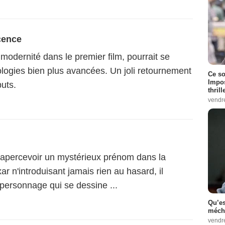
cence
 modernité dans le premier film, pourrait se
logies bien plus avancées. Un joli retournement
Ce so
Impos
uts.
thrill
vendr
apercevoir un mystérieux prénom dans la
 n'introduisant jamais rien au hasard, il
 personnage qui se dessine ...
Qu’es
méch
vendr