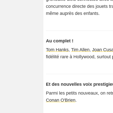
concurrence directe des jouets tr
même auprès des enfants.
Au complet !
Tom Hanks
,
Tim Allen
,
Joan Cus
fidélité rare à Hollywood, surtout
Et des nouvelles voix prestigi
Parmi les petits nouveaux, on r
Conan O'Brien
.