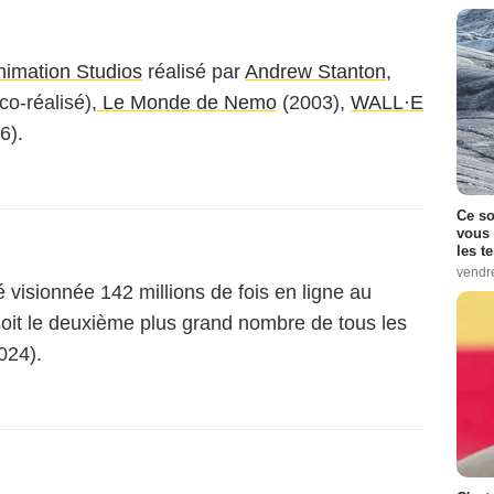
nimation Studios
réalisé par
Andrew Stanton
,
 co-réalisé),
Le Monde de Nemo
(2003),
WALL·E
6).
Ce so
vous 
les t
vendr
visionnée 142 millions de fois en ligne au
oit le deuxième plus grand nombre de tous les
024).