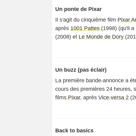
Un ponte de Pixar
Il s'agit du cinquième film
Pixar A
après
1001 Pattes
(1998) (qu'il a
(2008) et
Le Monde de Dory
(201
Un buzz (pas éclair)
La première bande-annonce a été 
cours des premières 24 heures, s
films
Pixar
, après
Vice-versa 2
(2
Back to basics