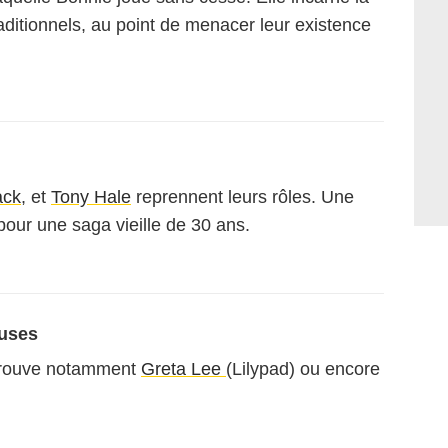
aditionnels, au point de menacer leur existence
ack
, et
Tony Hale
reprennent leurs rôles. Une
 pour une saga vieille de 30 ans.
euses
etrouve notamment
Greta Lee
(Lilypad) ou encore