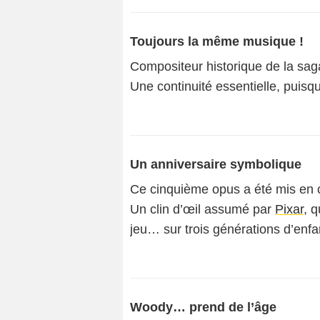
Toujours la même musique !
Compositeur historique de la sa
Une continuité essentielle, puis
Un anniversaire symbolique
Ce cinquième opus a été mis en c
Un clin d’œil assumé par
Pixar
, q
jeu… sur trois générations d’enfa
Woody… prend de l’âge