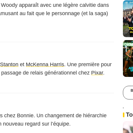
 : Woody apparaît avec une légère calvitie dans
amusant au fait que le personnage (et la saga)
Stanton
et
McKenna Harris
. Une première pour
n passage de relais générationnel chez
Pixar
.
B
'
To
ets chez Bonnie. Un changement de hiérarchie
 un nouveau regard sur l’équipe.