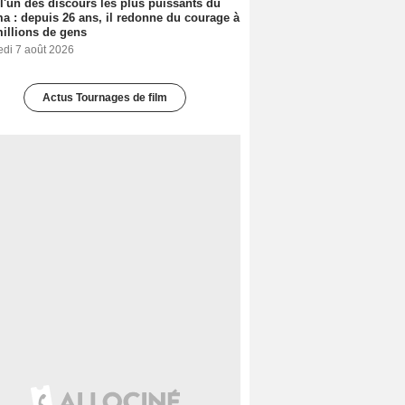
 l'un des discours les plus puissants du
a : depuis 26 ans, il redonne du courage à
illions de gens
edi 7 août 2026
Actus Tournages de film