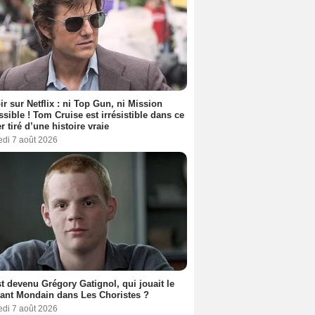
ir sur Netflix : ni Top Gun, ni Mission
sible ! Tom Cruise est irrésistible dans ce
er tiré d’une histoire vraie
edi 7 août 2026
t devenu Grégory Gatignol, qui jouait le
ant Mondain dans Les Choristes ?
edi 7 août 2026