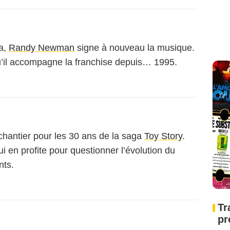
ga,
Randy Newman
signe à nouveau la musique.
qu’il accompagne la franchise depuis… 1995.
hantier pour les 30 ans de la saga
Toy Story
.
ui en profite pour questionner l’évolution du
nts.
Tr
pr