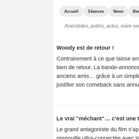
Accueil
Séances
News
Ba
Anecdotes, potins, actus, voire se
Woody est de retour !
Contrairement à ce que laisse en
bien de retour. La bande-annonce 
anciens amis… grâce à un simple 
justifier son comeback sans annu
Le vrai "méchant"… c’est une t
Le grand antagoniste du film s’ap
grenouille ultra-connectée avec l