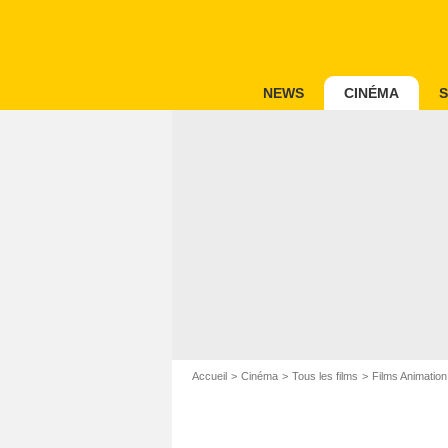
NEWS
CINÉMA
S
Accueil
Cinéma
Tous les films
Films Animation