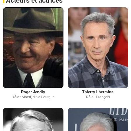
Acteurs et actrices
Roger Jendly
Thierry Lhermitte
Rôle : Albert, dit le Fourgue
Rôle : François