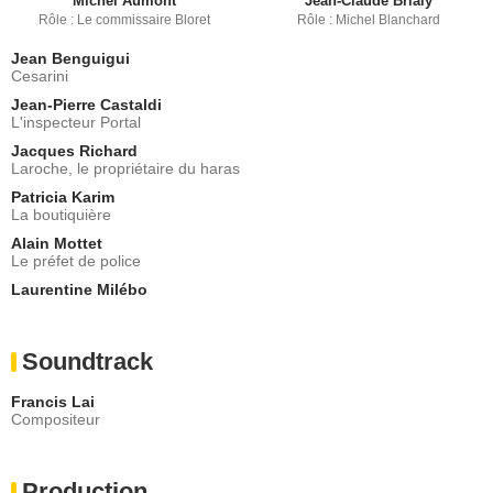
Michel Aumont
Jean-Claude Brialy
Rôle : Le commissaire Bloret
Rôle : Michel Blanchard
Jean Benguigui
Cesarini
Jean-Pierre Castaldi
L'inspecteur Portal
Jacques Richard
Laroche, le propriétaire du haras
Patricia Karim
La boutiquière
Alain Mottet
Le préfet de police
Laurentine Milébo
Soundtrack
Francis Lai
Compositeur
Production