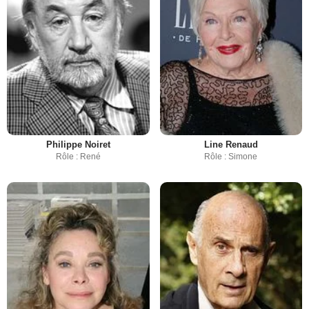
Philippe Noiret
Line Renaud
Rôle : René
Rôle : Simone