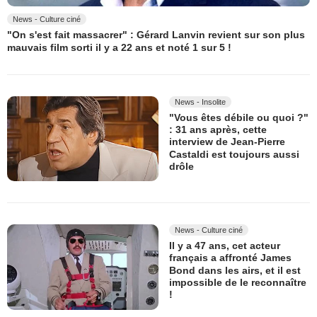
News - Culture ciné
"On s'est fait massacrer" : Gérard Lanvin revient sur son plus
mauvais film sorti il y a 22 ans et noté 1 sur 5 !
News - Insolite
"Vous êtes débile ou quoi ?"
: 31 ans après, cette
interview de Jean-Pierre
Castaldi est toujours aussi
drôle
News - Culture ciné
Il y a 47 ans, cet acteur
français a affronté James
Bond dans les airs, et il est
impossible de le reconnaître
!