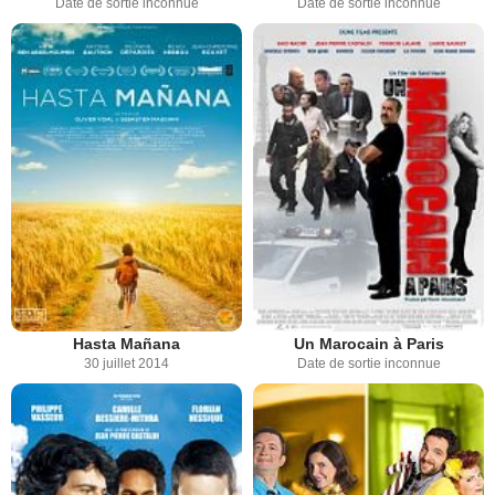
Date de sortie inconnue
Date de sortie inconnue
Hasta Mañana
Un Marocain à Paris
30 juillet 2014
Date de sortie inconnue