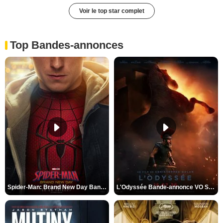
Voir le top star complet
Top Bandes-annonces
Spider-Man: Brand New Day Bande-annonce VO STFR
L'Odyssée Bande-annonce VO STFR