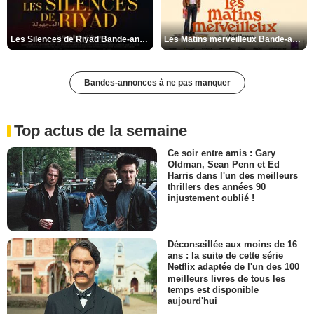
Les Silences de Riyad Bande-annonce VO STFR
Les Matins merveilleux Bande-annonce VF
Bandes-annonces à ne pas manquer
Top actus de la semaine
Ce soir entre amis : Gary
Oldman, Sean Penn et Ed
Harris dans l'un des meilleurs
thrillers des années 90
injustement oublié !
Déconseillée aux moins de 16
ans : la suite de cette série
Netflix adaptée de l'un des 100
meilleurs livres de tous les
temps est disponible
aujourd'hui