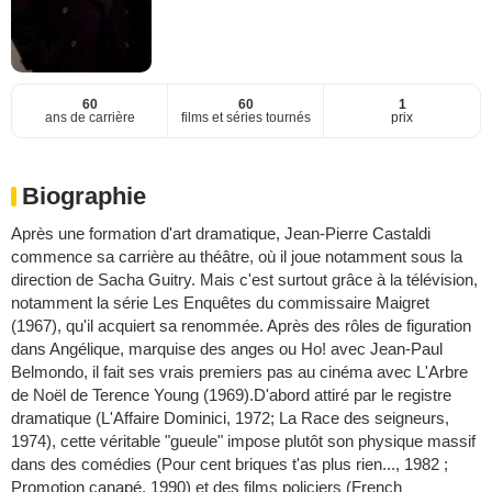
60
60
1
ans de carrière
films et séries tournés
prix
Biographie
Après une formation d'art dramatique, Jean-Pierre Castaldi
commence sa carrière au théâtre, où il joue notamment sous la
direction de Sacha Guitry. Mais c'est surtout grâce à la télévision,
notamment la série Les Enquêtes du commissaire Maigret
(1967), qu'il acquiert sa renommée. Après des rôles de figuration
dans Angélique, marquise des anges ou Ho! avec Jean-Paul
Belmondo, il fait ses vrais premiers pas au cinéma avec L'Arbre
de Noël de Terence Young (1969).D'abord attiré par le registre
dramatique (L'Affaire Dominici, 1972; La Race des seigneurs,
1974), cette véritable "gueule" impose plutôt son physique massif
dans des comédies (Pour cent briques t'as plus rien..., 1982 ;
Promotion canapé, 1990) et des films policiers (French