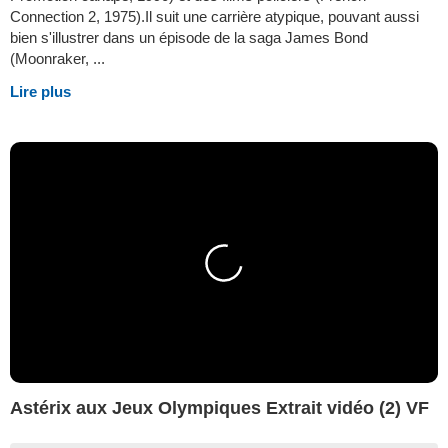
Connection 2, 1975).Il suit une carrière atypique, pouvant aussi
bien s'illustrer dans un épisode de la saga James Bond
(Moonraker, ...
Lire plus
Astérix aux Jeux Olympiques Extrait vidéo (2) VF