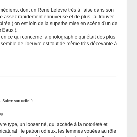
médiens, dont un René Lefèvre très à l'aise dans son
re assez rapidement ennuyeuse et de plus j'ai trouver
irée ( on est loin de la superbe mise en scène d'un de
 Eaux ).
 en ce qui concerne la photographie qui était des plus
nsemble de l'oeuvre est tout de même très décevante à
Suivre son activité
09
vre type, un looser né, qui accède à la notoriété et
aricatural : le patron odieux, les femmes vouées au rôle