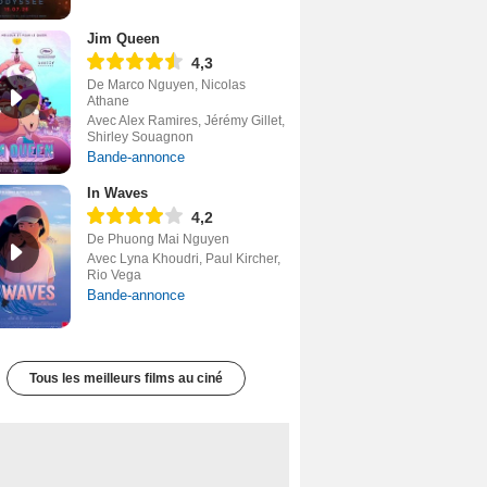
Jim Queen
4,3
De Marco Nguyen, Nicolas
Athane
Avec Alex Ramires, Jérémy Gillet,
Shirley Souagnon
Bande-annonce
In Waves
4,2
De Phuong Mai Nguyen
Avec Lyna Khoudri, Paul Kircher,
Rio Vega
Bande-annonce
Tous les meilleurs films au ciné