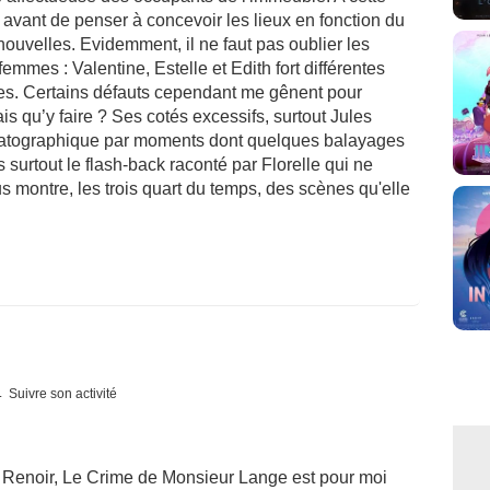
 avant de penser à concevoir les lieux en fonction du
ouvelles. Evidemment, il ne faut pas oublier les
emmes : Valentine, Estelle et Edith fort différentes
les. Certains défauts cependant me gênent pour
s qu’y faire ? Ses cotés excessifs, surtout Jules
matographique par moments dont quelques balayages
surtout le flash-back raconté par Florelle qui ne
s montre, les trois quart du temps, des scènes qu'elle
Suivre son activité
 Renoir, Le Crime de Monsieur Lange est pour moi