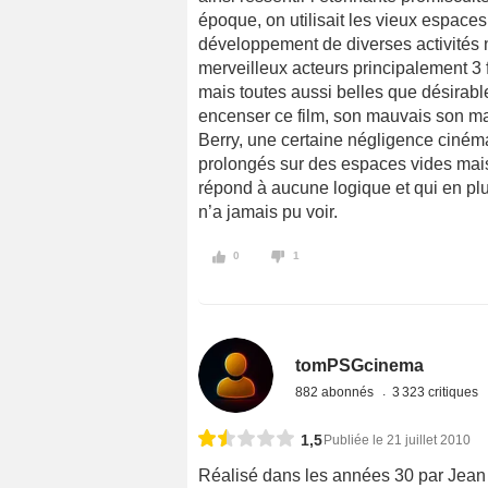
époque, on utilisait les vieux espaces
développement de diverses activités n
merveilleux acteurs principalement 3 f
mais toutes aussi belles que désirab
encenser ce film, son mauvais son mai
Berry, une certaine négligence ciné
prolongés sur des espaces vides mais 
répond à aucune logique et qui en plu
n’a jamais pu voir.
0
1
tomPSGcinema
882 abonnés
3 323 critiques
1,5
Publiée le 21 juillet 2010
Réalisé dans les années 30 par Jean