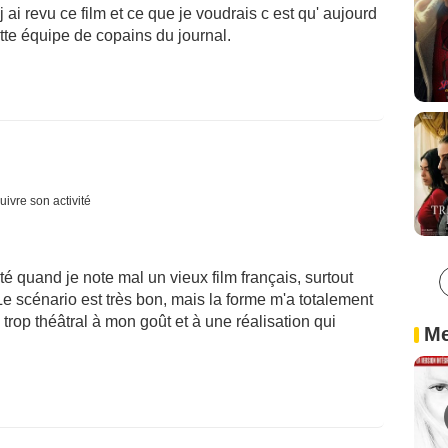
ai revu ce film et ce que je voudrais c est qu' aujourd
tte équipe de copains du journal.
uivre son activité
té quand je note mal un vieux film français, surtout
 scénario est très bon, mais la forme m'a totalement
trop théâtral à mon goût et à une réalisation qui
Me