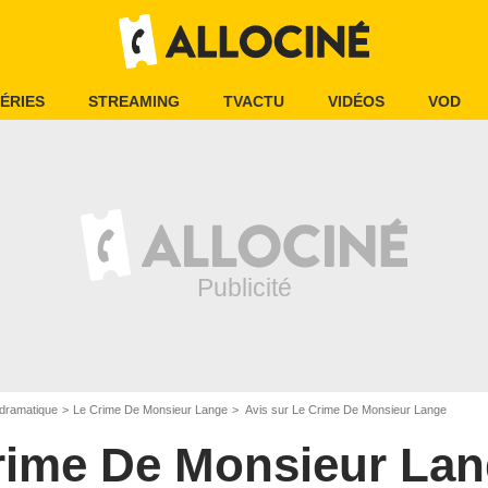
ÉRIES
STREAMING
TVACTU
VIDÉOS
VOD
dramatique
Le Crime De Monsieur Lange
Avis sur Le Crime De Monsieur Lange
rime De Monsieur La