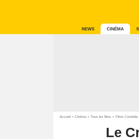
NEWS
CINÉMA
S
Accueil
Cinéma
Tous les films
Films Comédie 
Le C