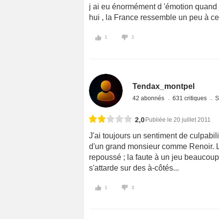
j ai eu énormément d 'émotion quand j 
hui , la France ressemble un peu à ce
1
1
Tendax_montpel
42 abonnés
631 critiques
S
2,0
Publiée le 20 juillet 2011
J'ai toujours un sentiment de culpabili
d'un grand monsieur comme Renoir. Le
repoussé ; la faute à un jeu beaucoup 
s'attarde sur des à-côtés...
1
3