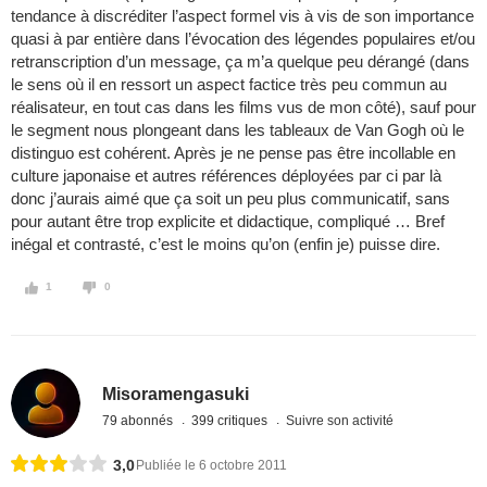
tendance à discréditer l’aspect formel vis à vis de son importance
quasi à par entière dans l’évocation des légendes populaires et/ou
retranscription d’un message, ça m’a quelque peu dérangé (dans
le sens où il en ressort un aspect factice très peu commun au
réalisateur, en tout cas dans les films vus de mon côté), sauf pour
le segment nous plongeant dans les tableaux de Van Gogh où le
distinguo est cohérent. Après je ne pense pas être incollable en
culture japonaise et autres références déployées par ci par là
donc j’aurais aimé que ça soit un peu plus communicatif, sans
pour autant être trop explicite et didactique, compliqué … Bref
inégal et contrasté, c’est le moins qu’on (enfin je) puisse dire.
1
0
Misoramengasuki
79 abonnés
399 critiques
Suivre son activité
3,0
Publiée le 6 octobre 2011