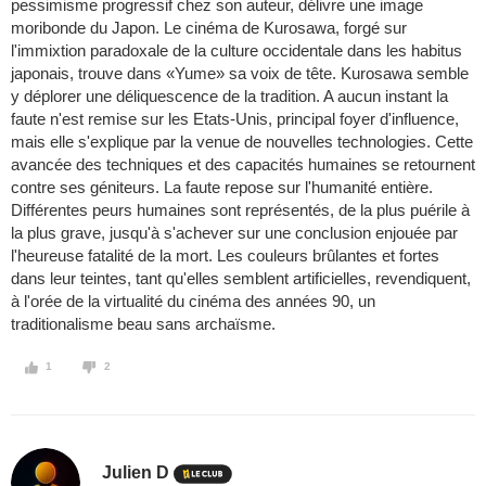
pessimisme progressif chez son auteur, délivre une image
moribonde du Japon. Le cinéma de Kurosawa, forgé sur
l'immixtion paradoxale de la culture occidentale dans les habitus
japonais, trouve dans «Yume» sa voix de tête. Kurosawa semble
y déplorer une déliquescence de la tradition. A aucun instant la
faute n'est remise sur les Etats-Unis, principal foyer d'influence,
mais elle s'explique par la venue de nouvelles technologies. Cette
avancée des techniques et des capacités humaines se retournent
contre ses géniteurs. La faute repose sur l'humanité entière.
Différentes peurs humaines sont représentés, de la plus puérile à
la plus grave, jusqu'à s'achever sur une conclusion enjouée par
l'heureuse fatalité de la mort. Les couleurs brûlantes et fortes
dans leur teintes, tant qu'elles semblent artificielles, revendiquent,
à l'orée de la virtualité du cinéma des années 90, un
traditionalisme beau sans archaïsme.
1
2
Julien D