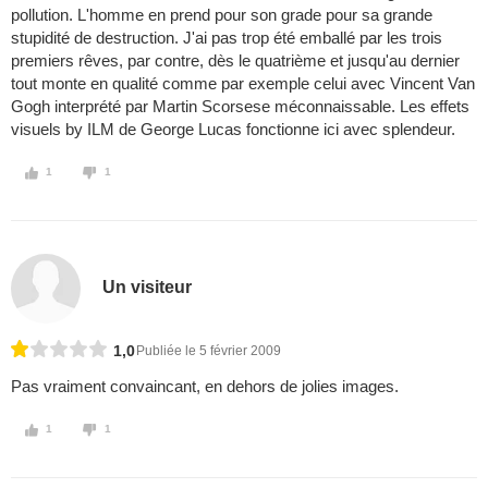
pollution. L'homme en prend pour son grade pour sa grande
stupidité de destruction. J'ai pas trop été emballé par les trois
premiers rêves, par contre, dès le quatrième et jusqu'au dernier
tout monte en qualité comme par exemple celui avec Vincent Van
Gogh interprété par Martin Scorsese méconnaissable. Les effets
visuels by ILM de George Lucas fonctionne ici avec splendeur.
1
1
Un visiteur
1,0
Publiée le 5 février 2009
Pas vraiment convaincant, en dehors de jolies images.
1
1