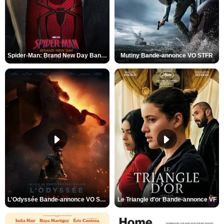
Spider-Man: Brand New Day Bande-annonce VO STFR
Mutiny Bande-annonce VO STFR
L'Odyssée Bande-annonce VO STFR
Le Triangle d'or Bande-annonce VF