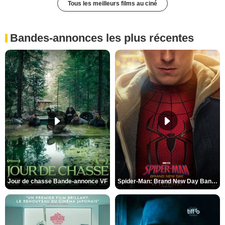
Tous les meilleurs films au ciné
Bandes-annonces les plus récentes
Jour de chasse Bande-annonce VF
Spider-Man: Brand New Day Bande-annonce (3) VO STFR