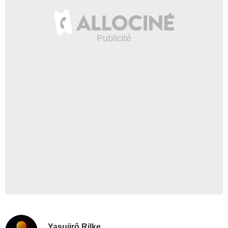
Yasujirô Rilke