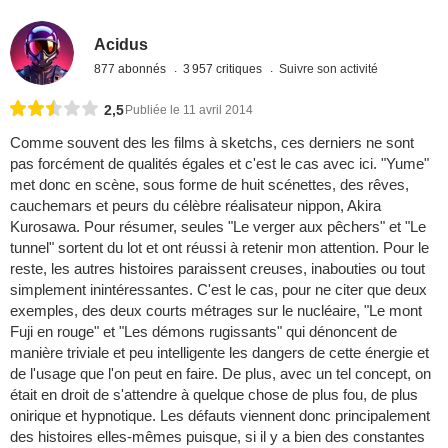
Acidus
877 abonnés
3 957 critiques
Suivre son activité
2,5
Publiée le 11 avril 2014
Comme souvent des les films à sketchs, ces derniers ne sont
pas forcément de qualités égales et c'est le cas avec ici. "Yume"
met donc en scène, sous forme de huit scénettes, des rêves,
cauchemars et peurs du célèbre réalisateur nippon, Akira
Kurosawa. Pour résumer, seules "Le verger aux pêchers" et "Le
tunnel" sortent du lot et ont réussi à retenir mon attention. Pour le
reste, les autres histoires paraissent creuses, inabouties ou tout
simplement inintéressantes. C'est le cas, pour ne citer que deux
exemples, des deux courts métrages sur le nucléaire, "Le mont
Fuji en rouge" et "Les démons rugissants" qui dénoncent de
manière triviale et peu intelligente les dangers de cette énergie et
de l'usage que l'on peut en faire. De plus, avec un tel concept, on
était en droit de s'attendre à quelque chose de plus fou, de plus
onirique et hypnotique. Les défauts viennent donc principalement
des histoires elles-mêmes puisque, si il y a bien des constantes