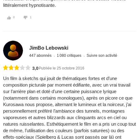
littéralement hypnotisante.
0
1
JimBo Lebowski
447 abonnés
1 080 critiques
Suivre son activité
3,0
Publiée le 25 octobre 2016
Un film à sketchs qui jouit de thématiques fortes et d’une
composition picturale par moment édifiante, avec un vrai travail
sur l’arrière plan et doté d'une certaine puissance lyrique
(notamment dans certains monologues), après on picore ce que
Kurosawa nous propose, alternant le lumineux et la noirceur, j’ai
personnellement préféré l’ambiance des tunnels, montagnes
vaporeuses et autres blizzards aux clinquants arcs en ciel ou
natures ruisselantes. Esthétiquement le film en a pris un coup tout
de même, l’utilisation des couleurs (parfois saturées) ou des
effets-spéciaux (Spielberg & Lucas sont passés par là) ont