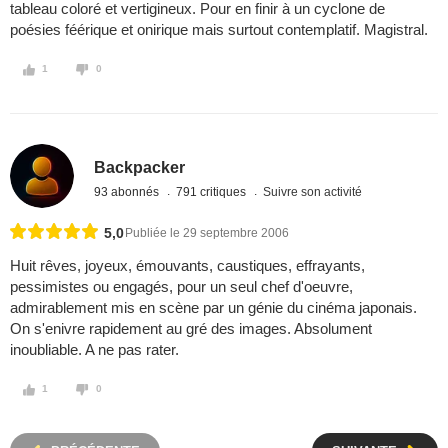
tableau coloré et vertigineux. Pour en finir à un cyclone de
poésies féérique et onirique mais surtout contemplatif. Magistral.
1
0
Backpacker
93 abonnés
791 critiques
Suivre son activité
5,0
Publiée le 29 septembre 2006
Huit rêves, joyeux, émouvants, caustiques, effrayants,
pessimistes ou engagés, pour un seul chef d'oeuvre,
admirablement mis en scène par un génie du cinéma japonais.
On s'enivre rapidement au gré des images. Absolument
inoubliable. A ne pas rater.
1
0