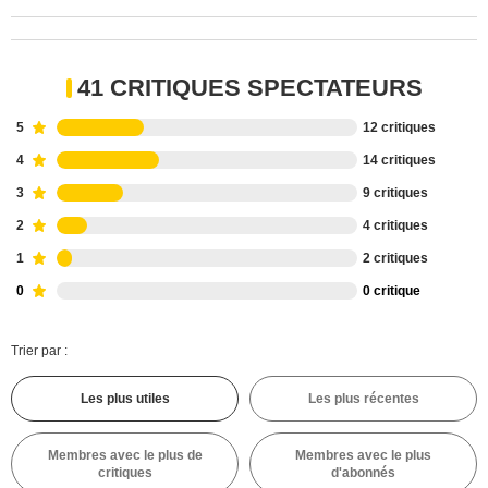
41 CRITIQUES SPECTATEURS
5
12 critiques
4
14 critiques
3
9 critiques
2
4 critiques
1
2 critiques
0
0 critique
Trier par :
Les plus utiles
Les plus récentes
Membres avec le plus de
Membres avec le plus
critiques
d'abonnés