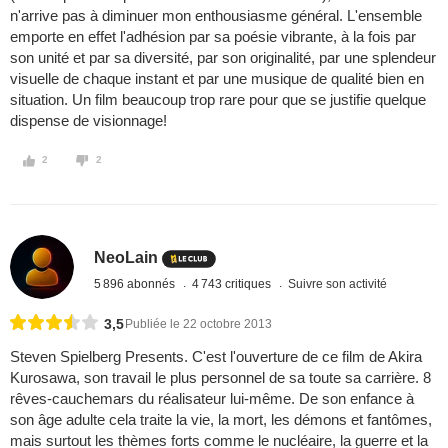
n'arrive pas à diminuer mon enthousiasme général. L'ensemble
emporte en effet l'adhésion par sa poésie vibrante, à la fois par
son unité et par sa diversité, par son originalité, par une splendeur
visuelle de chaque instant et par une musique de qualité bien en
situation. Un film beaucoup trop rare pour que se justifie quelque
dispense de visionnage!
2
2
NeoLain
5 896 abonnés
4 743 critiques
Suivre son activité
3,5
Publiée le 22 octobre 2013
Steven Spielberg Presents. C'est l'ouverture de ce film de Akira
Kurosawa, son travail le plus personnel de sa toute sa carrière. 8
rêves-cauchemars du réalisateur lui-même. De son enfance à
son âge adulte cela traite la vie, la mort, les démons et fantômes,
mais surtout les thèmes forts comme le nucléaire, la guerre et la