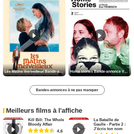
Les Matins merveilleux Bande-annonce VF
Home stories Bande-annonce VO STFR
Bandes-annonces à ne pas manquer
Meilleurs films à l'affiche
Kill Bill: The Whole
La Bataille de
Bloody Affair
Gaulle - Partie 2 :
J’écris ton nom
4,6