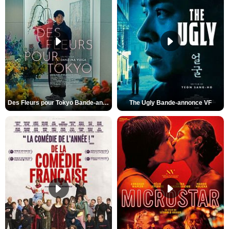
Des Fleurs pour Tokyo Bande-annonce VO STFR
The Ugly Bande-annonce VF