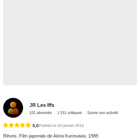
JR Les Iffs
101 abonnés
1 151 critiques
Suivre son activité
5,0
Publiée le 24 janvier 2016
Rêves. Film japonais de Akira Kurosawa. 1989