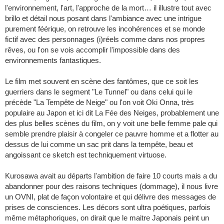
l'environnement, l'art, l'approche de la mort… il illustre tout avec
brillo et détail nous posant dans l'ambiance avec une intrigue
purement féérique, on retrouve les incohérences et se monde
fictif avec des personnages (i)réels comme dans nos propres
rêves, ou l'on se vois accomplir l'impossible dans des
environnements fantastiques.
Le film met souvent en scène des fantômes, que ce soit les
guerriers dans le segment "Le Tunnel" ou dans celui qui le
précède "La Tempête de Neige" ou l'on voit Oki Onna, très
populaire au Japon et ici dit La Fée des Neiges, probablement une
des plus belles scènes du film, on y voit une belle femme pale qui
semble prendre plaisir à congeler ce pauvre homme et a flotter au
dessus de lui comme un sac prit dans la tempête, beau et
angoissant ce sketch est techniquement virtuose.
Kurosawa avait au départs l'ambition de faire 10 courts mais a du
abandonner pour des raisons techniques (dommage), il nous livre
un OVNI, plat de façon volontaire et qui délivre des messages de
prises de consciences. Les décors sont ultra poétiques, parfois
même métaphoriques, on dirait que le maitre Japonais peint un