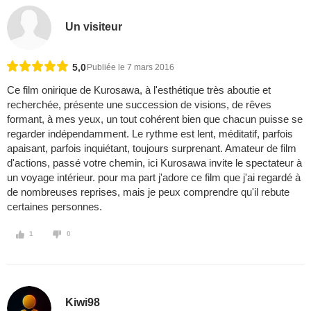
Un visiteur
5,0
Publiée le 7 mars 2016
Ce film onirique de Kurosawa, à l'esthétique très aboutie et
recherchée, présente une succession de visions, de rêves
formant, à mes yeux, un tout cohérent bien que chacun puisse se
regarder indépendamment. Le rythme est lent, méditatif, parfois
apaisant, parfois inquiétant, toujours surprenant. Amateur de film
d'actions, passé votre chemin, ici Kurosawa invite le spectateur à
un voyage intérieur. pour ma part j'adore ce film que j'ai regardé à
de nombreuses reprises, mais je peux comprendre qu'il rebute
certaines personnes.
1
0
Kiwi98