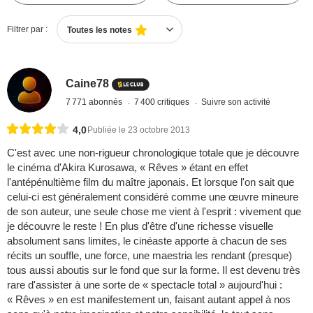
Filtrer par :
Toutes les notes
Caine78
7 771 abonnés
7 400 critiques
Suivre son activité
4,0
Publiée le 23 octobre 2013
C'est avec une non-rigueur chronologique totale que je découvre
le cinéma d'Akira Kurosawa, « Rêves » étant en effet
l'antépénultième film du maître japonais. Et lorsque l'on sait que
celui-ci est généralement considéré comme une œuvre mineure
de son auteur, une seule chose me vient à l'esprit : vivement que
je découvre le reste ! En plus d'être d'une richesse visuelle
absolument sans limites, le cinéaste apporte à chacun de ses
récits un souffle, une force, une maestria les rendant (presque)
tous aussi aboutis sur le fond que sur la forme. Il est devenu très
rare d'assister à une sorte de « spectacle total » aujourd'hui :
« Rêves » en est manifestement un, faisant autant appel à nos