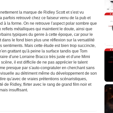
 nettement la marque de Ridley Scott et s'est vu
a parfois retrouvé chez ce faiseur venu de la pub et
nd à la forme. On ne retrouve l'aspect polar sombre que
reflets métalliques qui maintient le doute, ainsi que
rbains typiques du genre à cette époque, car pour le
ans le fond bien plus une réflexion sur la versatilité
s sentiments. Mais cette étude est bien trop succincte,
n'en grattant qu'à peine la surface tandis que Tom
aire d'une Lorraine Bracco très juste et d'une Mimi
ène, il est difficile de ne pas apprécier le talent
même presque par s'auto-congratuler en cherchant sans
he visuelle au détriment même du développement de son
 dire qu'avec de vraies prétentions scénaristiques,
é de Ridley, flirter avec le rang de grand film noir et
ais insuffisant.