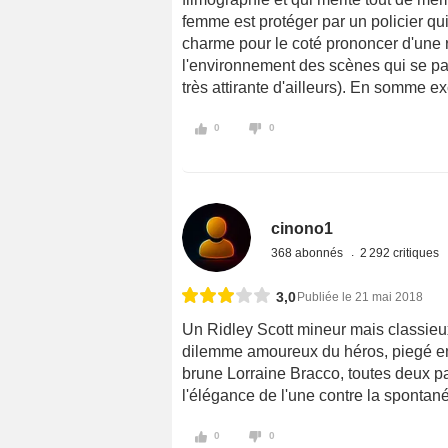
femme est protéger par un policier qu
charme pour le coté prononcer d'une
l'environnement des scènes qui se pas
très attirante d'ailleurs). En somme 
0
0
cinono1
368 abonnés
2 292 critiques
3,0
Publiée le 21 mai 2018
Un Ridley Scott mineur mais classieux
dilemme amoureux du héros, piegé en
brune Lorraine Bracco, toutes deux p
l'élégance de l'une contre la spontanéi
0
0