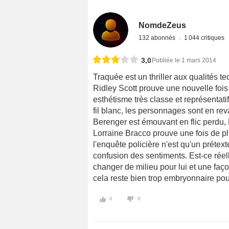
NomdeZeus
132 abonnés
1 044 critiques
3,0
Publiée le 1 mars 2014
Traquée est un thriller aux qualités 
Ridley Scott prouve une nouvelle fois
esthétisme très classe et représentati
fil blanc, les personnages sont en rev
Berenger est émouvant en flic perdu, 
Lorraine Bracco prouve une fois de plus
l'enquête policière n'est qu'un prétex
confusion des sentiments. Est-ce rée
changer de milieu pour lui et une faç
cela reste bien trop embryonnaire pou
0
0