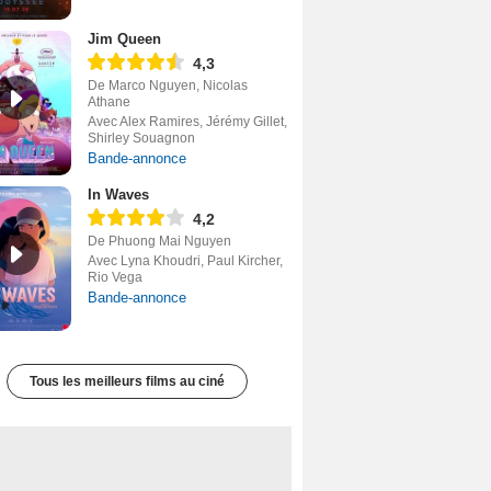
Jim Queen
4,3
De Marco Nguyen, Nicolas
Athane
Avec Alex Ramires, Jérémy Gillet,
Shirley Souagnon
Bande-annonce
In Waves
4,2
De Phuong Mai Nguyen
Avec Lyna Khoudri, Paul Kircher,
Rio Vega
Bande-annonce
Tous les meilleurs films au ciné