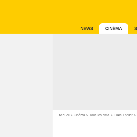
NEWS
CINÉMA
S
Accueil
Cinéma
Tous les films
Films Thriller