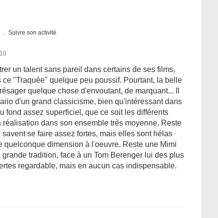
s
Suivre son activité
010
rer un talent sans pareil dans certains de ses films,
ns ce "Traquée" quelque peu poussif. Pourtant, la belle
résager quelque chose d'envoutant, de marquant... Il
nario d'un grand classicisme, bien qu'intéressant dans
 fond assez superficiel, que ce soit les différents
a réalisation dans son ensemble très moyenne. Reste
savent se faire assez fortes, mais elles sont hélas
 quelconque dimension à l'oeuvre. Reste une Mimi
 grande tradition, face à un Tom Berenger lui des plus
certes regardable, mais en aucun cas indispensable.