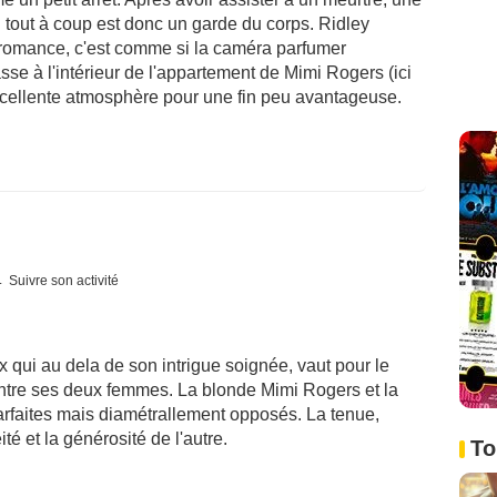
i tout à coup est donc un garde du corps. Ridley
 romance, c'est comme si la caméra parfumer
se à l'intérieur de l'appartement de Mimi Rogers (ici
excellente atmosphère pour une fin peu avantageuse.
Suivre son activité
 qui au dela de son intrigue soignée, vaut pour le
tre ses deux femmes. La blonde Mimi Rogers et la
arfaites mais diamétrallement opposés. La tenue,
té et la générosité de l'autre.
To