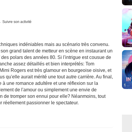
Suivre son activité
techniques indéniables mais au scénario très convenu.
 son grand talent de metteur en scène en instaurant un
f des polars des années 80. Si l'intrigue est cousue de
anche assez détaillés et bien interprétés: Tom
Mimi Rogers est très glamour en bourgeoise oisive, et
 qu'elle aurait mérité une tout autre carrière. Au final,
te à une romance adultère et une réflexion sur la
llement de l'amour ou simplement une envie de
on de tromper son ennui pour elle? Néanmoins, tout
r réellement passionner le spectateur.