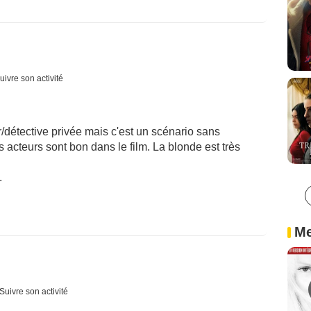
uivre son activité
er/détective privée mais c'est un scénario sans
 acteurs sont bon dans le film. La blonde est très
.
Me
Suivre son activité