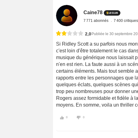
Caine78
7 771 abonnés
7 400 critique
2,0
Publiée le 30 septembre 2
Si Ridley Scott a su parfois nous mont
c'est loin d'être totalement le cas da
musique du générique nous laissait p
n'en est rien. La faute aussi à un scé
certains éléments. Mais tout semble au
rapports entre les personnages que l
quelques éclats, quelques scènes qui 
trop peu nombreuses pour donner une
Rogers assez formidable et fidèle à la
moyens. En somme, voila un thriller 
0
0