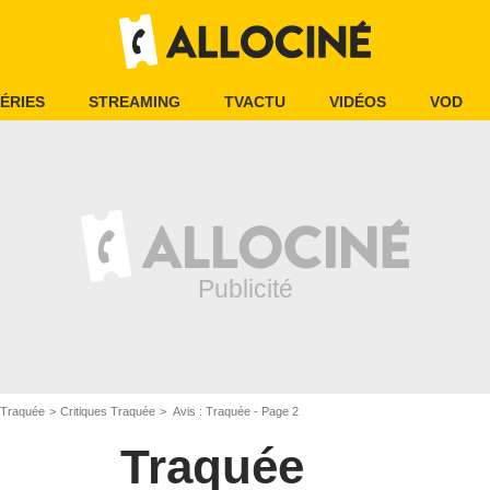
ÉRIES
STREAMING
TVACTU
VIDÉOS
VOD
Traquée
Critiques Traquée
Avis : Traquée - Page 2
Traquée