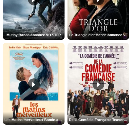
Mutiny Bande-annonce VO STFR
Le Triangle d'or Bande-annonce VF
Les Matins merveilleux Bande-annonce VF
De la Comédie-Française Teaser VF