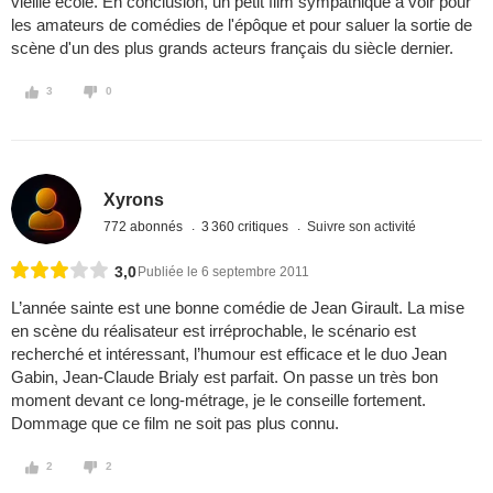
vieille école. En conclusion, un petit film sympathique à voir pour
les amateurs de comédies de l'épôque et pour saluer la sortie de
scène d'un des plus grands acteurs français du siècle dernier.
3
0
Xyrons
772 abonnés
3 360 critiques
Suivre son activité
3,0
Publiée le 6 septembre 2011
L’année sainte est une bonne comédie de Jean Girault. La mise
en scène du réalisateur est irréprochable, le scénario est
recherché et intéressant, l’humour est efficace et le duo Jean
Gabin, Jean-Claude Brialy est parfait. On passe un très bon
moment devant ce long-métrage, je le conseille fortement.
Dommage que ce film ne soit pas plus connu.
2
2