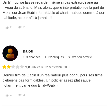
Un film qui se laisse regarder même si pas extraordinaire au
niveau du scénario. Mais alors, quelle interprétation de la part de
Monsieur Jean Gabin, formidable et charismatique comme à son
habitude, acteur n°1 à jamais !!!
2
2
halou
153 abonnés
1 532 critiques
Suivre son activité
2,0
Publiée le 22 septembre 2011
Dernier film de Gabin d'un réalisateur plus connu pour ses films
plébéiens pas formidables. Un policier assez plat sauvé
notamment par le duo Brialy/Gabin.
1
2