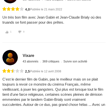
4,0
Publiée le 21 mars 2022
Un très bon film avec Jean Gabin et Jean-Claude Brialy où des
truands se font passer pour des prêtes.
1
0
Vixare
43 abonnés
369 critiques
Suivre son activité
2,5
Publiée le 12 avril 2008
C'est le dernier film de Gabin, pas le meilleur mais on se plait
toujours à revoir ce monstre du cinéma Français, même
vieillissant, à jouer les gangsters. Qui plus est lorsque tout le film
tient d'une farce religieuse, certaines scènes pleines de dérision
emmenées par le tandem Gabin-Brialy sont vraiment
succulentes. Autour de ce duo, pas grand chose hélas ... Avec un