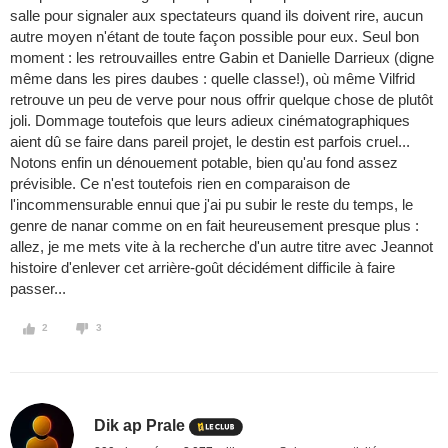
salle pour signaler aux spectateurs quand ils doivent rire, aucun
autre moyen n'étant de toute façon possible pour eux. Seul bon
moment : les retrouvailles entre Gabin et Danielle Darrieux (digne
même dans les pires daubes : quelle classe!), où même Vilfrid
retrouve un peu de verve pour nous offrir quelque chose de plutôt
joli. Dommage toutefois que leurs adieux cinématographiques
aient dû se faire dans pareil projet, le destin est parfois cruel...
Notons enfin un dénouement potable, bien qu'au fond assez
prévisible. Ce n'est toutefois rien en comparaison de
l'incommensurable ennui que j'ai pu subir le reste du temps, le
genre de nanar comme on en fait heureusement presque plus :
allez, je me mets vite à la recherche d'un autre titre avec Jeannot
histoire d'enlever cet arrière-goût décidément difficile à faire
passer...
2
3
Dik ap Prale