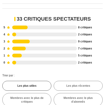
33 CRITIQUES SPECTATEURS
5
8 critiques
4
2 critiques
3
9 critiques
2
7 critiques
1
5 critiques
0
2 critiques
Trier par :
Les plus utiles
Les plus récentes
Membres avec le plus de
Membres avec le plus
critiques
d'abonnés