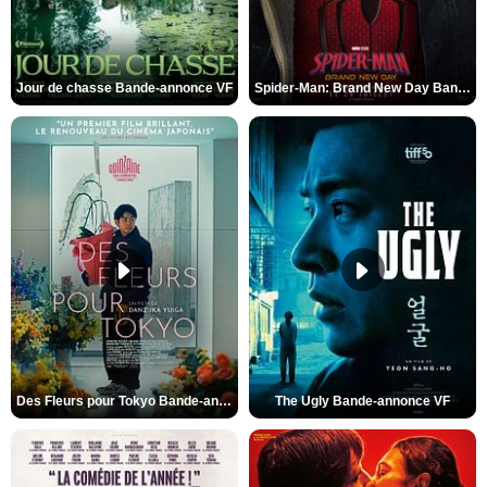
Jour de chasse Bande-annonce VF
Spider-Man: Brand New Day Bande-annonce (3) VO STFR
Des Fleurs pour Tokyo Bande-annonce VO STFR
The Ugly Bande-annonce VF