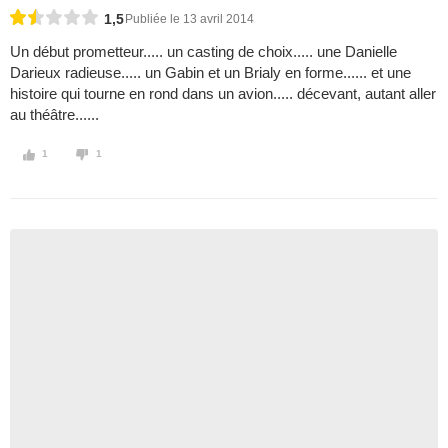
1,5
Publiée le 13 avril 2014
Un début prometteur..... un casting de choix..... une Danielle
Darieux radieuse..... un Gabin et un Brialy en forme...... et une
histoire qui tourne en rond dans un avion..... décevant, autant aller
au théâtre......
1
1