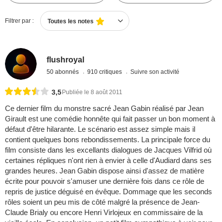
Filtrer par :
Toutes les notes
flushroyal
50 abonnés
910 critiques
Suivre son activité
3,5
Publiée le 8 août 2011
Ce dernier film du monstre sacré Jean Gabin réalisé par Jean
Girault est une comédie honnête qui fait passer un bon moment à
défaut d'être hilarante. Le scénario est assez simple mais il
contient quelques bons rebondissements. La principale force du
film consiste dans les excellants dialogues de Jacques Vilfrid où
certaines répliques n'ont rien à envier à celle d'Audiard dans ses
grandes heures. Jean Gabin dispose ainsi d'assez de matière
écrite pour pouvoir s'amuser une dernière fois dans ce rôle de
repris de justice déguisé en évêque. Dommage que les seconds
rôles soient un peu mis de côté malgré la présence de Jean-
Claude Brialy ou encore Henri Virlojeux en commissaire de la