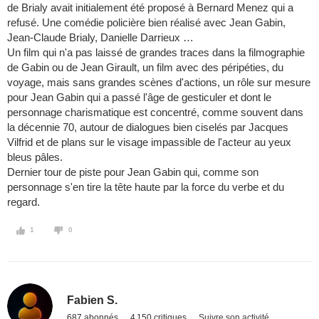
de Brialy avait initialement été proposé à Bernard Menez qui a
refusé. Une comédie policière bien réalisé avec Jean Gabin,
Jean-Claude Brialy, Danielle Darrieux …
Un film qui n'a pas laissé de grandes traces dans la filmographie
de Gabin ou de Jean Girault, un film avec des péripéties, du
voyage, mais sans grandes scènes d'actions, un rôle sur mesure
pour Jean Gabin qui a passé l'âge de gesticuler et dont le
personnage charismatique est concentré, comme souvent dans
la décennie 70, autour de dialogues bien ciselés par Jacques
Vilfrid et de plans sur le visage impassible de l'acteur au yeux
bleus pâles.
Dernier tour de piste pour Jean Gabin qui, comme son
personnage s'en tire la tête haute par la force du verbe et du
regard.
1
0
Fabien S.
687 abonnés
4 150 critiques
Suivre son activité