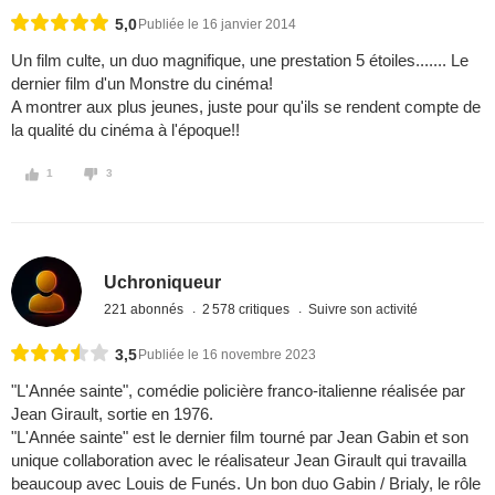
5,0
Publiée le 16 janvier 2014
Un film culte, un duo magnifique, une prestation 5 étoiles....... Le
dernier film d'un Monstre du cinéma!
A montrer aux plus jeunes, juste pour qu'ils se rendent compte de
la qualité du cinéma à l'époque!!
1
3
Uchroniqueur
221 abonnés
2 578 critiques
Suivre son activité
3,5
Publiée le 16 novembre 2023
"L'Année sainte", comédie policière franco-italienne réalisée par
Jean Girault, sortie en 1976.
"L'Année sainte" est le dernier film tourné par Jean Gabin et son
unique collaboration avec le réalisateur Jean Girault qui travailla
beaucoup avec Louis de Funés. Un bon duo Gabin / Brialy, le rôle