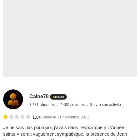
Caine78
7 771 abonnés
7 400 critiques
Suivre son activité
1,0
Publiée le 21 novembre 2013
Je ne sais pas pourquoi, j'avais dans l'espoir que « L'Année
sainte » serait vaguement sympathique, la présence de Jean