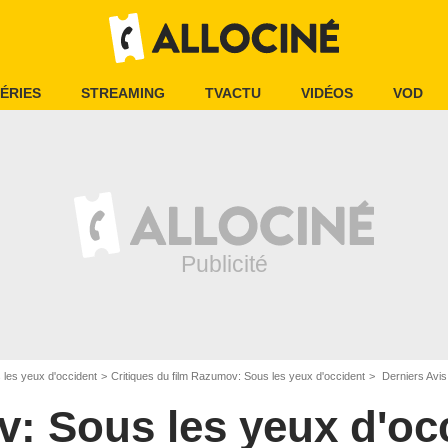
ÉRIES
STREAMING
TVACTU
VIDÉOS
VOD
les yeux d'occident
Critiques du film Razumov: Sous les yeux d'occident
Derniers Avis
: Sous les yeux d'oc