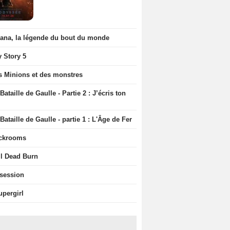
iana, la légende du bout du monde
y Story 5
s Minions et des monstres
Bataille de Gaulle - Partie 2 : J’écris ton
Bataille de Gaulle - partie 1 : L'Âge de Fer
ckrooms
il Dead Burn
session
upergirl