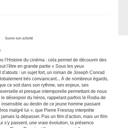
s
Suivre son activité
8
ans l'Histoire du cinéma : cela permet de découvrir des
t l'être en grande partie « Sous les yeux
l d'atouts : un sujet fort, un roman de Joseph Conrad
globalement très convaincant... À de nombreux égards,
ue ce soit dans son rythme, ses enjeux, ses
niverselle et presque intemporelle permettant de nous
 le désespoir du héros, rappelant parfois le Rodia de
tre insensible au destin de ce jeune homme passant
héros malgré lui », que Pierre Fresnay interprète
e jamais la dépasser. Pas un film d'action, mais un film
i s'y passent, une vraie évolution, la présence