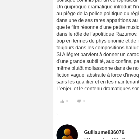
Un quiproquo dramatique introduit l'
au piège de la police politique du ré
dans une de ses rares apparitions au 
que le film résonne d'une petite musi
dans le rôle de l'apolitique Razumov, 
trop en termes de physionomie et de 
toujours dans les compositions hallu
Si Allégret parvient à donner un carac
d'une grande subtilité, aux confins, p
même plutôt mollassonne dans de nom
fiction vague, abstraite à force d'inv
sans les qualifier et en les maintenan
L'enjeu et le contenu dramatiques so
0
0
Guillaume836076