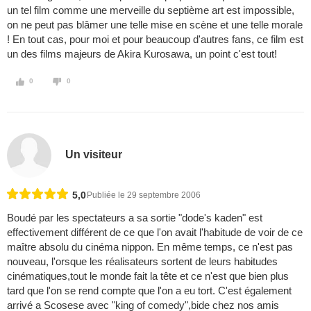
un tel film comme une merveille du septième art est impossible,
on ne peut pas blâmer une telle mise en scène et une telle morale
! En tout cas, pour moi et pour beaucoup d'autres fans, ce film est
un des films majeurs de Akira Kurosawa, un point c'est tout!
0
0
Un visiteur
5,0
Publiée le 29 septembre 2006
Boudé par les spectateurs a sa sortie "dode's kaden" est
effectivement différent de ce que l'on avait l'habitude de voir de ce
maître absolu du cinéma nippon. En même temps, ce n'est pas
nouveau, l'orsque les réalisateurs sortent de leurs habitudes
cinématiques,tout le monde fait la tête et ce n'est que bien plus
tard que l'on se rend compte que l'on a eu tort. C'est également
arrivé a Scosese avec "king of comedy",bide chez nos amis