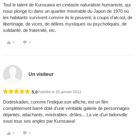
Tout le talent de Kurosawa en cinéaste naturaliste humaniste, qui
nous plonge ici dans un quartier misérable du Japon de 1970 où
les habitants survivent comme ils le peuvent, à coups d'alcool, de
libertinage, de vices, de délires mystiques ou psychotiques, de
solidarité, de fraternité, etc.
0
0
Un visiteur
5,0
Publiée le 20 janvier 2012
Dodeskaden, comme l'indique son affiche, est un film
complètement barré doté d'une véritable galerie de personnages
déjantés, attachants, misérables, drôles... La vie d'un bidonville
sous tous ses angles par Kurosawa!
0
0