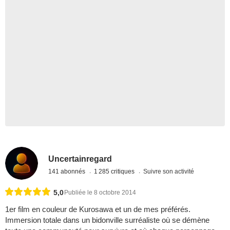
Uncertainregard
141 abonnés
1 285 critiques
Suivre son activité
5,0
Publiée le 8 octobre 2014
1er film en couleur de Kurosawa et un de mes préférés.
Immersion totale dans un bidonville surréaliste où se démène