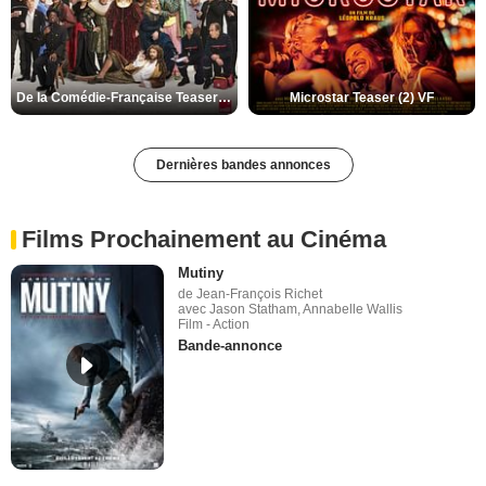
De la Comédie-Française Teaser (3) VF
Microstar Teaser (2) VF
Dernières bandes annonces
Films Prochainement au Cinéma
Mutiny
de Jean-François Richet
avec Jason Statham, Annabelle Wallis
Film - Action
Bande-annonce