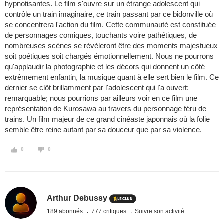
hypnotisantes. Le film s'ouvre sur un étrange adolescent qui
contrôle un train imaginaire, ce train passant par ce bidonville où
se concentrera l'action du film. Cette communauté est constituée
de personnages comiques, touchants voire pathétiques, de
nombreuses scènes se révèleront être des moments majestueux
soit poétiques soit chargés émotionnellement. Nous ne pourrons
qu'applaudir la photographie et les décors qui donnent un côté
extrêmement enfantin, la musique quant à elle sert bien le film. Ce
dernier se clôt brillamment par l'adolescent qui l'a ouvert:
remarquable; nous pourrions par ailleurs voir en ce film une
représentation de Kurosawa au travers du personnage féru de
trains. Un film majeur de ce grand cinéaste japonnais où la folie
semble être reine autant par sa douceur que par sa violence.
0
0
Arthur Debussy
189 abonnés
777 critiques
Suivre son activité