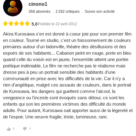
cinono1
368 abonnés
2 292 critiques
Suivre son activité
5,0
Publiée le 22 avril 2012
Akira Kurosawa s'en est donné à coeur joie pour son premier film
en couleur. Tourné en studio, c'est un foissonnement de couleurs
primaires autour d'un bidonville, théatre des désillusions et des
espoirs de ses habitants... Cabanon peint en rouge, porte en bleu
quand celle du voisin est en jaune, l'ensemble atteint une portée
poétique indéniable. Le film ne recherche pas le réalisme mais
dresse peu à peu un portrait sensible des habitants d'une
communauté en prise avec les difficultés de la vie. Car il n'y a
rien d'angélique, malgré ces assauts de couleurs, dans le portrait
de Kurosawa, les dangers qui guettent comme l'alcool, la
vengeance ou l'inceste sont évoqués sans détour, ce sont les
enfants qui son les premières victimes des difficulté du monde
adulte. Pour autant, Kurosawa sait apporter aussi de la légereté et
de l'espoir. Une oeuvre fragile, triste, lumineuse, rare.
0
0