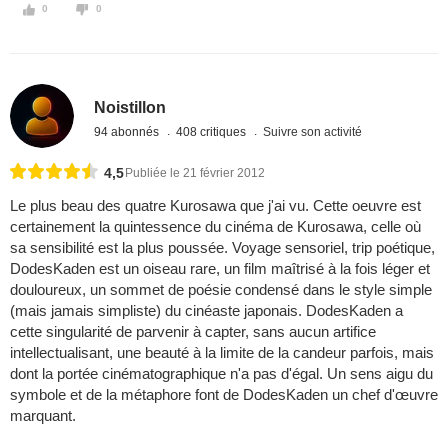
0
0
Noistillon
94 abonnés
408 critiques
Suivre son activité
4,5
Publiée le 21 février 2012
Le plus beau des quatre Kurosawa que j'ai vu. Cette oeuvre est
certainement la quintessence du cinéma de Kurosawa, celle où
sa sensibilité est la plus poussée. Voyage sensoriel, trip poétique,
DodesKaden est un oiseau rare, un film maîtrisé à la fois léger et
douloureux, un sommet de poésie condensé dans le style simple
(mais jamais simpliste) du cinéaste japonais. DodesKaden a
cette singularité de parvenir à capter, sans aucun artifice
intellectualisant, une beauté à la limite de la candeur parfois, mais
dont la portée cinématographique n'a pas d'égal. Un sens aigu du
symbole et de la métaphore font de DodesKaden un chef d'œuvre
marquant.