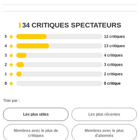
34 CRITIQUES SPECTATEURS
5
12 critiques
4
13 critiques
3
4 critiques
2
3 critiques
1
2 critiques
0
0 critique
Trier par :
Les plus utiles
Les plus récentes
Membres avec le plus de
Membres avec le plus
critiques
d'abonnés