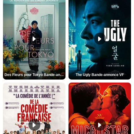
Des Fleurs pour Tokyo Bande-annonce VO STFR
The Ugly Bande-annonce VF