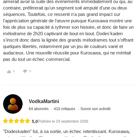
aimerait avoir la suite des événements immédiatement ou qui, au
contraire, préfèrerait qu'un segment soit amputé d'une ou deux
séquences. Toutefois, ce ressenti n'a pas grand impact sur
l'appréciation générale de l’œuvre puisque Kurosawa montre une
fois de plus sa capacité à rythmer son histoire, et donc de faire un
mélodrame de 2h20 captivant de bout en bout. Dodes'kaden
s'inscrit donc dans la lignée des grands mélodrames tout s’offrant
quelques libertés, notamment par un jeu de couleurs varié et
audacieux. Une nouvelle réussite pour Kurosawa, qui ne méritait
pas du tout un échec commercial.
0
0
VodkaMartini
64 abonnés
410 critiques
Suivre son activité
5,0
Publiée le 29 septembre 2006
"Dodeskaden" fut, à sa sortie, un échec retentissant. Kurosawa,