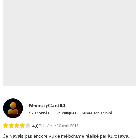
MemoryCard64
57 abonnés
375 critiques
Suivre son activité
4,0
Publiée le 10 avril 2016
Je n'avais pas encore vu de mélodrame réalisé par Kurosawa.