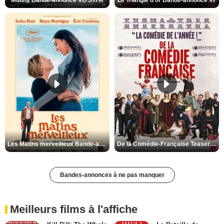
Mutiny Bande-annonce VO STFR
Le Triangle d'or Bande-annonce VF
Les Matins merveilleux Bande-annonce VF
De la Comédie-Française Teaser VF
Bandes-annonces à ne pas manquer
Meilleurs films à l'affiche