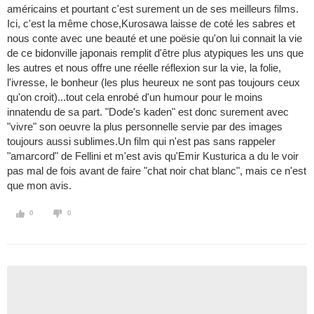
américains et pourtant c'est surement un de ses meilleurs films.
Ici, c'est la même chose,Kurosawa laisse de coté les sabres et
nous conte avec une beauté et une poësie qu'on lui connait la vie
de ce bidonville japonais remplit d'être plus atypiques les uns que
les autres et nous offre une réelle réflexion sur la vie, la folie,
l'ivresse, le bonheur (les plus heureux ne sont pas toujours ceux
qu'on croit)...tout cela enrobé d'un humour pour le moins
innatendu de sa part. "Dode's kaden" est donc surement avec
"vivre" son oeuvre la plus personnelle servie par des images
toujours aussi sublimes.Un film qui n'est pas sans rappeler
"amarcord" de Fellini et m'est avis qu'Emir Kusturica a du le voir
pas mal de fois avant de faire "chat noir chat blanc", mais ce n'est
que mon avis.
0
0