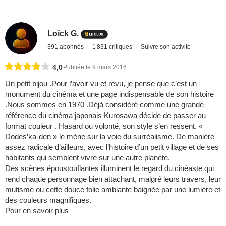
Loïck G.
391 abonnés
1 831 critiques
Suivre son activité
4,0
Publiée le 9 mars 2016
Un petit bijou .Pour l’avoir vu et revu, je pense que c’est un
monument du cinéma et une page indispensable de son histoire
.Nous sommes en 1970 .Déjà considéré comme une grande
référence du cinéma japonais Kurosawa décide de passer au
format couleur . Hasard ou volonté, son style s’en ressent. «
Dodes’ka-den » le mène sur la voie du surréalisme. De manière
assez radicale d’ailleurs, avec l’histoire d’un petit village et de ses
habitants qui semblent vivre sur une autre planète.
Des scènes époustouflantes illuminent le regard du cinéaste qui
rend chaque personnage bien attachant, malgré leurs travers, leur
mutisme ou cette douce folie ambiante baignée par une lumière et
des couleurs magnifiques.
Pour en savoir plus