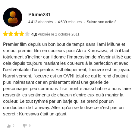
Plume231
4 413 abonnés
4 639 critiques
Suivre son activité
4,0
Publiée le 2 octobre 2011
Premier film depuis un bon bout de temps sans l'ami Mifune et
surtout premier film en couleurs pour Akira Kurosawa, et là il faut
totalement s'incliner car il donne l'impression de n'avoir utilisé que
cela depuis toujours maniant les couleurs à la perfection et avec
l'oeil véritable d'un peintre. Esthétiquement, l'oeuvre est un joyau.
Narrativement, l'oeuvre est un OVNI total ce qui le rend d'autant
plus intéressant car en présentant ainsi une galerie de
personnages peu communs il se montre aussi habile à nous faire
ressentir les sentiments de chacun d'entre eux qu'à manier la
couleur. Le tout rythmé par un barje qui se prend pour un
conducteur de tramway. Allez qu'on se le dise ce n'est pas un
secret : Kurosawa était un géant.
0
0