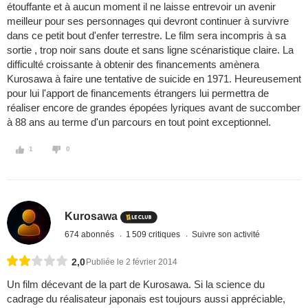
étouffante et à aucun moment il ne laisse entrevoir un avenir
meilleur pour ses personnages qui devront continuer à survivre
dans ce petit bout d'enfer terrestre. Le film sera incompris à sa
sortie , trop noir sans doute et sans ligne scénaristique claire. La
difficulté croissante à obtenir des financements amènera
Kurosawa à faire une tentative de suicide en 1971. Heureusement
pour lui l'apport de financements étrangers lui permettra de
réaliser encore de grandes épopées lyriques avant de succomber
à 88 ans au terme d'un parcours en tout point exceptionnel.
1
0
Kurosawa
674 abonnés
1 509 critiques
Suivre son activité
2,0
Publiée le 2 février 2014
Un film décevant de la part de Kurosawa. Si la science du
cadrage du réalisateur japonais est toujours aussi appréciable,