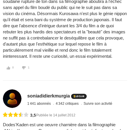
soudaine rupture de ton dans sa filmographie aboutira à l'échec
sans appel du film boudé du public qui ne le suit pas dans sa
vision du cinéma. Désormais Kurosawa n'est plus le génie nippon
qu'il était et sera bani du système de production japonais. Il faut
dire que l'absence d'intrigue durant les 3/4 du film a de quoi
rebuter les plus hardis des spectateurs et la "beauté" des images
ne suffit pas à contrebalancer le deséquilibre que cela provoque,
d'autant plus que l'esthétique sur lequel repose le film à
particulièrement mal vieillie et rend donc le film totalement
ininteressant. Il reste une curiosité, un essai expérimental.
0
1
soniadidierkmurgia
1 441 abonnés
4 342 critiques
Suivre son activité
3,5
Publiée le 14 juillet 2012
Dodes'Kaden est une oeuvre charnière dans la filmographie