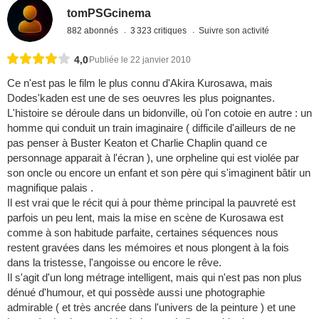
tomPSGcinema
882 abonnés
3 323 critiques
Suivre son activité
4,0
Publiée le 22 janvier 2010
Ce n'est pas le film le plus connu d'Akira Kurosawa, mais
Dodes'kaden est une de ses oeuvres les plus poignantes.
L'histoire se déroule dans un bidonville, où l'on cotoie en autre : un
homme qui conduit un train imaginaire ( difficile d'ailleurs de ne
pas penser à Buster Keaton et Charlie Chaplin quand ce
personnage apparait à l'écran ), une orpheline qui est violée par
son oncle ou encore un enfant et son père qui s'imaginent bâtir un
magnifique palais .
Il est vrai que le récit qui à pour thème principal la pauvreté est
parfois un peu lent, mais la mise en scène de Kurosawa est
comme à son habitude parfaite, certaines séquences nous
restent gravées dans les mémoires et nous plongent à la fois
dans la tristesse, l'angoisse ou encore le rêve.
Il s'agit d'un long métrage intelligent, mais qui n'est pas non plus
dénué d'humour, et qui possède aussi une photographie
admirable ( et très ancrée dans l'univers de la peinture ) et une