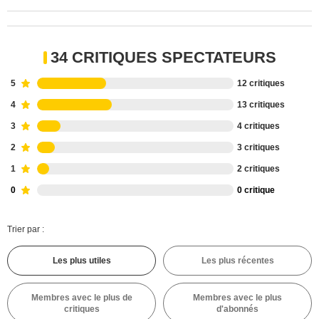
34 CRITIQUES SPECTATEURS
5
12 critiques
4
13 critiques
3
4 critiques
2
3 critiques
1
2 critiques
0
0 critique
Trier par :
Les plus utiles
Les plus récentes
Membres avec le plus de
Membres avec le plus
critiques
d'abonnés