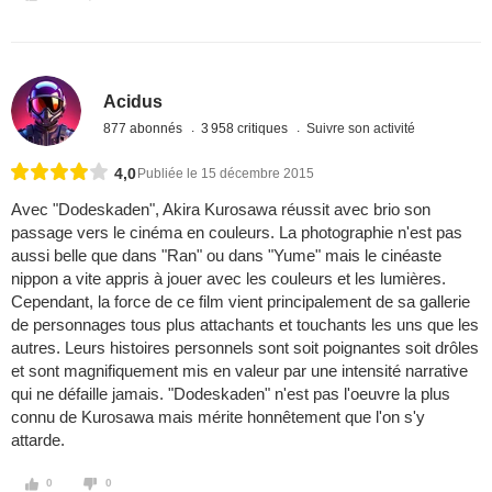
Acidus
877 abonnés
3 958 critiques
Suivre son activité
4,0
Publiée le 15 décembre 2015
Avec "Dodeskaden", Akira Kurosawa réussit avec brio son
passage vers le cinéma en couleurs. La photographie n'est pas
aussi belle que dans "Ran" ou dans "Yume" mais le cinéaste
nippon a vite appris à jouer avec les couleurs et les lumières.
Cependant, la force de ce film vient principalement de sa gallerie
de personnages tous plus attachants et touchants les uns que les
autres. Leurs histoires personnels sont soit poignantes soit drôles
et sont magnifiquement mis en valeur par une intensité narrative
qui ne défaille jamais. "Dodeskaden" n'est pas l'oeuvre la plus
connu de Kurosawa mais mérite honnêtement que l'on s'y
attarde.
0
0