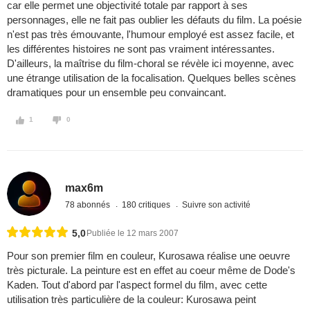
car elle permet une objectivité totale par rapport à ses
personnages, elle ne fait pas oublier les défauts du film. La poésie
n'est pas très émouvante, l'humour employé est assez facile, et
les différentes histoires ne sont pas vraiment intéressantes.
D'ailleurs, la maîtrise du film-choral se révèle ici moyenne, avec
une étrange utilisation de la focalisation. Quelques belles scènes
dramatiques pour un ensemble peu convaincant.
1
0
max6m
78 abonnés
180 critiques
Suivre son activité
5,0
Publiée le 12 mars 2007
Pour son premier film en couleur, Kurosawa réalise une oeuvre
très picturale. La peinture est en effet au coeur même de Dode's
Kaden. Tout d'abord par l'aspect formel du film, avec cette
utilisation très particulière de la couleur: Kurosawa peint