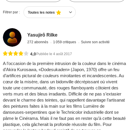
Filtrer par :
Toutes les notes
Yasujirô Rilke
272 abonnés
1 059 critiques
Suivre son activité
4,0
Publiée le 4 août 2017
A l’occasion de la première intrusion de la couleur dans le cinéma
d’Akira Kurosawa, «Dodesukaden» (Japon, 1970) offre un feu
d’artifices pictural de couleurs miroitantes et incandescentes. Au
cœur de la misère, dans un bidonville décrépissant où vivent
toute une communauté, des rouges flamboyants côtoient des
verts murs et des bleus irradiants. Difficile de ne pas s’extasier
devant le charme des teintes, qui rappellent davantage l’artisanat
des peintures faites à la main sur les films Lumière de
danseuses-serpentines que le Technicolor industrielle dont se
pâme le Cinérama. Mais il ne faut pas en rester qu’à cette beauté
plastique, cela gâcherait la profonde réussite du film. Pour