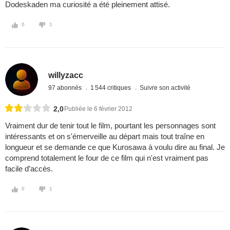
Dodeskaden ma curiosité a été pleinement attisé.
0
1
willyzacc
97 abonnés
1 544 critiques
Suivre son activité
2,0
Publiée le 6 février 2012
Vraiment dur de tenir tout le film, pourtant les personnages sont
intéressants et on s'émerveille au départ mais tout traîne en
longueur et se demande ce que Kurosawa à voulu dire au final. Je
comprend totalement le four de ce film qui n'est vraiment pas
facile d’accès.
0
1