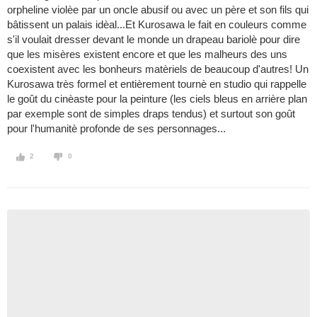
orpheline violèe par un oncle abusif ou avec un père et son fils qui
bâtissent un palais idèal...Et Kurosawa le fait en couleurs comme
s'il voulait dresser devant le monde un drapeau bariolè pour dire
que les misères existent encore et que les malheurs des uns
coexistent avec les bonheurs matèriels de beaucoup d'autres! Un
Kurosawa très formel et entièrement tournè en studio qui rappelle
le goût du cinèaste pour la peinture (les ciels bleus en arrière plan
par exemple sont de simples draps tendus) et surtout son goût
pour l'humanitè profonde de ses personnages...
2
0