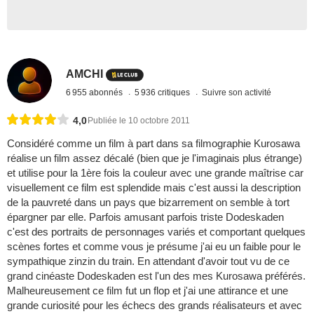
AMCHI
6 955 abonnés
5 936 critiques
Suivre son activité
4,0
Publiée le 10 octobre 2011
Considéré comme un film à part dans sa filmographie Kurosawa
réalise un film assez décalé (bien que je l'imaginais plus étrange)
et utilise pour la 1ère fois la couleur avec une grande maîtrise car
visuellement ce film est splendide mais c'est aussi la description
de la pauvreté dans un pays que bizarrement on semble à tort
épargner par elle. Parfois amusant parfois triste Dodeskaden
c'est des portraits de personnages variés et comportant quelques
scènes fortes et comme vous je présume j'ai eu un faible pour le
sympathique zinzin du train. En attendant d'avoir tout vu de ce
grand cinéaste Dodeskaden est l'un des mes Kurosawa préférés.
Malheureusement ce film fut un flop et j'ai une attirance et une
grande curiosité pour les échecs des grands réalisateurs et avec