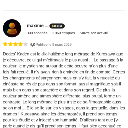
maxime ...
309 abonnés
2 069 critiques
Suivre son activité
4,0
Publiée le 9 mars 2019
Dodes' Kaden est le dix-huitième long métrage de Kurosawa que
je découvre, celui qui m’effrayais le plus aussi ... Le passage à la
couleur, le mysticisme autour de cette oeuvre m'on plus d'une
fois fait reculé. Il n'y avais rien à craindre en fin de compte. Certes
les changements désarçonnent mais on s'y fait, la virtuosité du
cinéaste ne réside pas dans son format, aussi magnifique soit-il
mais bien dans son caractère et dans son regard. De plus la
couleur amène une atmosphère différente, plus brutal, forme un
contraste. Le long métrage le plus triste de sa filmographie aussi
selon moi ... Elle se lie sur les visages, dans la gestuelle, dans les
drames ! Kurosawa aime les désemparés, il prend son temps
pour les étudié et y injecté son humanité. D'ailleurs tant que j'y
parle quand je dis qu'il prend son temps, il faut bien accentué ce