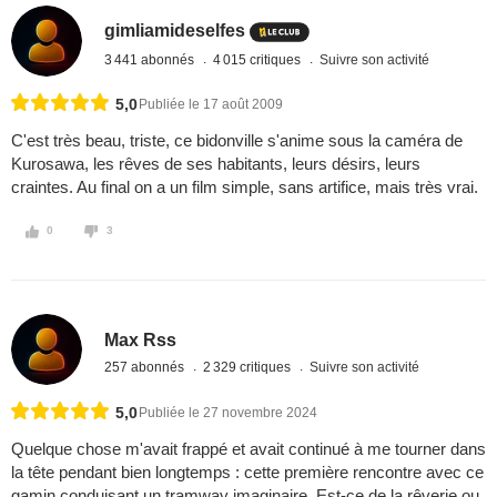
gimliamideselfes
3 441 abonnés
4 015 critiques
Suivre son activité
5,0
Publiée le 17 août 2009
C'est très beau, triste, ce bidonville s'anime sous la caméra de
Kurosawa, les rêves de ses habitants, leurs désirs, leurs
craintes. Au final on a un film simple, sans artifice, mais très vrai.
0
3
Max Rss
257 abonnés
2 329 critiques
Suivre son activité
5,0
Publiée le 27 novembre 2024
Quelque chose m'avait frappé et avait continué à me tourner dans
la tête pendant bien longtemps : cette première rencontre avec ce
gamin conduisant un tramway imaginaire. Est-ce de la rêverie ou