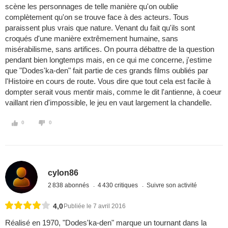
scène les personnages de telle manière qu'on oublie
complètement qu'on se trouve face à des acteurs. Tous
paraissent plus vrais que nature. Venant du fait qu'ils sont
croqués d'une manière extrêmement humaine, sans
misérabilisme, sans artifices. On pourra débattre de la question
pendant bien longtemps mais, en ce qui me concerne, j'estime
que "Dodes'ka-den" fait partie de ces grands films oubliés par
l'Histoire en cours de route. Vous dire que tout cela est facile à
dompter serait vous mentir mais, comme le dit l'antienne, à coeur
vaillant rien d'impossible, le jeu en vaut largement la chandelle.
0
0
cylon86
2 838 abonnés
4 430 critiques
Suivre son activité
4,0
Publiée le 7 avril 2016
Réalisé en 1970, "Dodes'ka-den" marque un tournant dans la