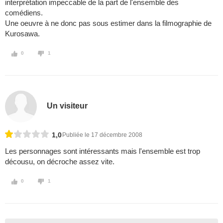
interprétation impeccable de la part de l'ensemble des
comédiens.
Une oeuvre à ne donc pas sous estimer dans la filmographie de
Kurosawa.
0
1
Un visiteur
1,0
Publiée le 17 décembre 2008
Les personnages sont intéressants mais l'ensemble est trop
décousu, on décroche assez vite.
0
1