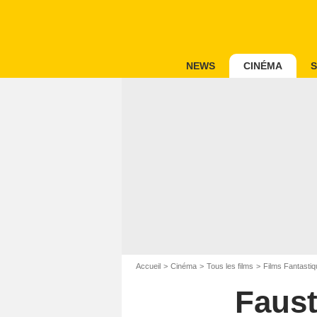
NEWS
CINÉMA
S
Accueil
Cinéma
Tous les films
Films Fantastiq
Faust