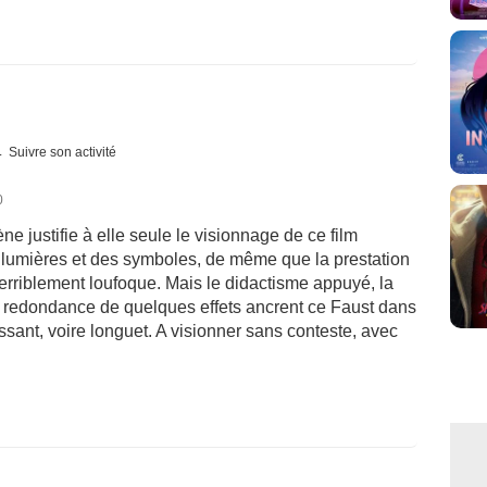
Suivre son activité
0
e justifie à elle seule le visionnage de ce film
 lumières et des symboles, de même que la prestation
erriblement loufoque. Mais le didactisme appuyé, la
 la redondance de quelques effets ancrent ce Faust dans
sant, voire longuet. A visionner sans conteste, avec