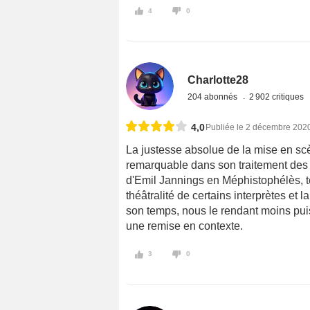
4
0
Charlotte28
204 abonnés
2 902 critiques
4,0
Publiée le 2 décembre 202
La justesse absolue de la mise en scèn
remarquable dans son traitement des
d'Emil Jannings en Méphistophélès, t
théâtralité de certains interprètes et
son temps, nous le rendant moins puis
une remise en contexte.
3
0