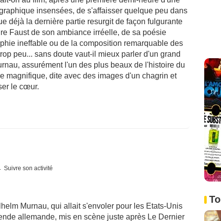
graphique insensées, de s'affaisser quelque peu dans
 déjà la dernière partie resurgit de façon fulgurante
rire Faust de son ambiance irréelle, de sa poésie
aphie ineffable ou de la composition remarquable des
trop peu... sans doute vaut-il mieux parler d'un grand
Murnau, assurément l'un des plus beaux de l'histoire du
ire magnifique, dite avec des images d'un chagrin et
ser le cœur.
Suivre son activité
To
helm Murnau, qui allait s'envoler pour les Etats-Unis
égende allemande, mis en scène juste après Le Dernier