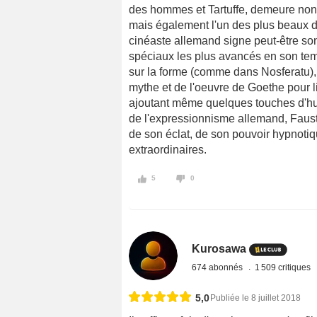
des hommes et Tartuffe, demeure non 
mais également l'un des plus beaux de
cinéaste allemand signe peut-être son
spéciaux les plus avancés en son temp
sur la forme (comme dans Nosferatu), 
mythe et de l'oeuvre de Goethe pour li
ajoutant même quelques touches d'hum
de l'expressionnisme allemand, Faus
de son éclat, de son pouvoir hypnotiq
extraordinaires.
5
0
Kurosawa
674 abonnés
1 509 critiques
5,0
Publiée le 8 juillet 2018