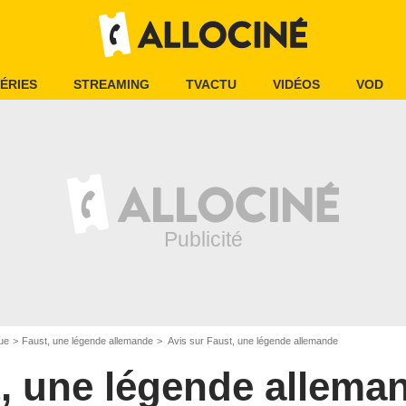
ÉRIES
STREAMING
TVACTU
VIDÉOS
VOD
ue
Faust, une légende allemande
Avis sur Faust, une légende allemande
, une légende allema