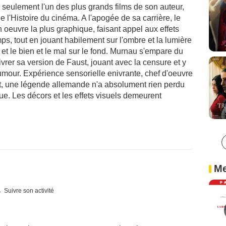
seulement l'un des plus grands films de son auteur,
 l'Histoire du cinéma. A l'apogée de sa carrière, le
 oeuvre la plus graphique, faisant appel aux effets
s, tout en jouant habilement sur l'ombre et la lumière
et le bien et le mal sur le fond. Murnau s'empare du
vrer sa version de Faust, jouant avec la censure et y
our. Expérience sensorielle enivrante, chef d'oeuvre
t, une légende allemande n'a absolument rien perdu
ue. Les décors et les effets visuels demeurent
Me
Suivre son activité