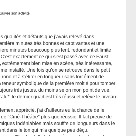
Suivre son activité
 qualités et défauts que j'avais relevé dans
remière minutes très bonnes et captivantes et une
ière minutes beaucoup plus lent, redondant et limite
. C'est exactement ce qui s'est passé avec ce Faust,
, extrêmement bien mise en scène, très intéressante,
hme installé. Une fois qu'on se retrouve dans le petit
 rond et à s'étirer en longueur sans forcément de
la teneur symbolique de la première moitié pour tomber
jours très justes, du moins selon mon point de vue.
tu*, le dernier quart est très réussi et relève le niveau
lement apprécié, j'ai d'ailleurs eu la chance de le
de "Ciné-Théâtre" plus que réussie. Il fait preuve de
thmiques indéniables mais souffre de longueurs dans le
ent dans le ton qui m'a quelque peu déçu.