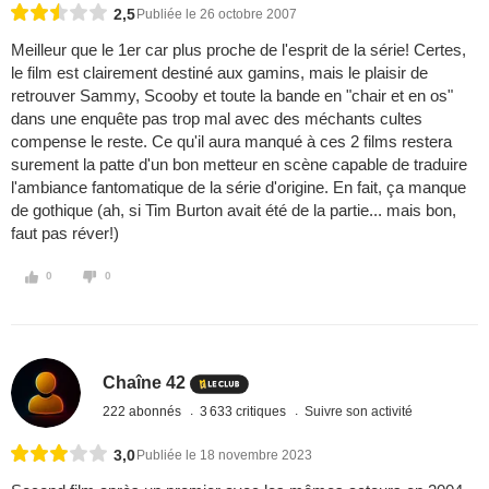
2,5
Publiée le 26 octobre 2007
Meilleur que le 1er car plus proche de l'esprit de la série! Certes,
le film est clairement destiné aux gamins, mais le plaisir de
retrouver Sammy, Scooby et toute la bande en "chair et en os"
dans une enquête pas trop mal avec des méchants cultes
compense le reste. Ce qu'il aura manqué à ces 2 films restera
surement la patte d'un bon metteur en scène capable de traduire
l'ambiance fantomatique de la série d'origine. En fait, ça manque
de gothique (ah, si Tim Burton avait été de la partie... mais bon,
faut pas réver!)
0
0
Chaîne 42
222 abonnés
3 633 critiques
Suivre son activité
3,0
Publiée le 18 novembre 2023