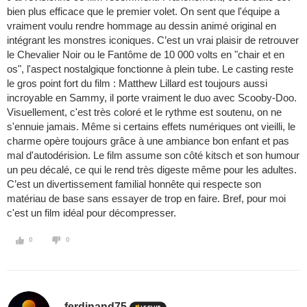
bien plus efficace que le premier volet. On sent que l'équipe a
vraiment voulu rendre hommage au dessin animé original en
intégrant les monstres iconiques. C’est un vrai plaisir de retrouver
le Chevalier Noir ou le Fantôme de 10 000 volts en "chair et en
os", l'aspect nostalgique fonctionne à plein tube. Le casting reste
le gros point fort du film : Matthew Lillard est toujours aussi
incroyable en Sammy, il porte vraiment le duo avec Scooby-Doo.
Visuellement, c'est très coloré et le rythme est soutenu, on ne
s'ennuie jamais. Même si certains effets numériques ont vieilli, le
charme opère toujours grâce à une ambiance bon enfant et pas
mal d'autodérision. Le film assume son côté kitsch et son humour
un peu décalé, ce qui le rend très digeste même pour les adultes.
C’est un divertissement familial honnête qui respecte son
matériau de base sans essayer de trop en faire. Bref, pour moi
c'est un film idéal pour décompresser.
0
0
ferdinand75