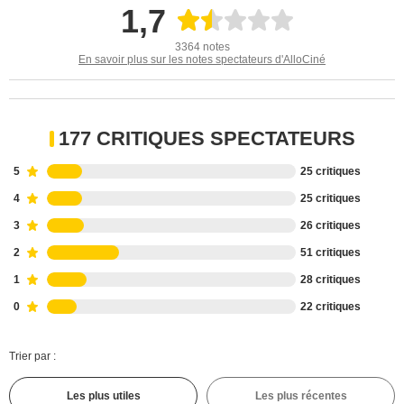
1,7
3364 notes
En savoir plus sur les notes spectateurs d'AlloCiné
177 CRITIQUES SPECTATEURS
5
25 critiques
4
25 critiques
3
26 critiques
2
51 critiques
1
28 critiques
0
22 critiques
Trier par :
Les plus utiles
Les plus récentes