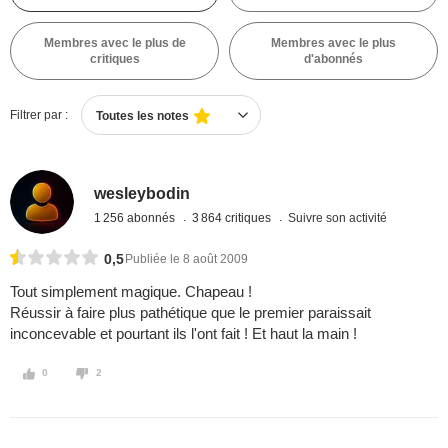
Membres avec le plus de
Membres avec le plus
critiques
d'abonnés
Filtrer par :
Toutes les notes
wesleybodin
1 256 abonnés
3 864 critiques
Suivre son activité
0,5
Publiée le 8 août 2009
Tout simplement magique. Chapeau !
Réussir à faire plus pathétique que le premier paraissait
inconcevable et pourtant ils l'ont fait ! Et haut la main !
0
2