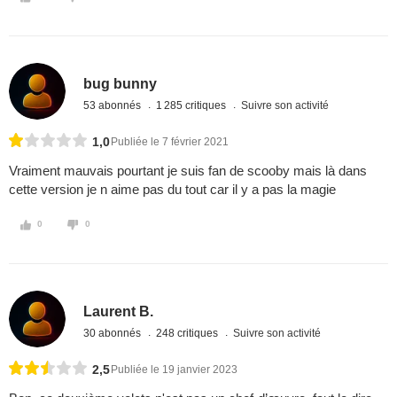
bug bunny
53 abonnés
1 285 critiques
Suivre son activité
1,0
Publiée le 7 février 2021
Vraiment mauvais pourtant je suis fan de scooby mais là dans
cette version je n aime pas du tout car il y a pas la magie
0
0
Laurent B.
30 abonnés
248 critiques
Suivre son activité
2,5
Publiée le 19 janvier 2023