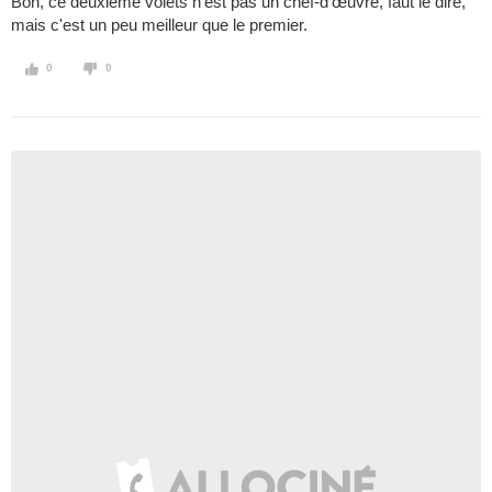
Bon, ce deuxième volets n'est pas un chef-d’œuvre, faut le dire,
mais c'est un peu meilleur que le premier.
0
0