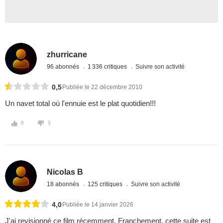
zhurricane
96 abonnés
1 336 critiques
Suivre son activité
0,5
Publiée le 22 décembre 2010
Un navet total où l'ennuie est le plat quotidien!!!
0
3
Nicolas B
18 abonnés
125 critiques
Suivre son activité
4,0
Publiée le 14 janvier 2026
J'ai revisionné ce film récemment. Franchement, cette suite est