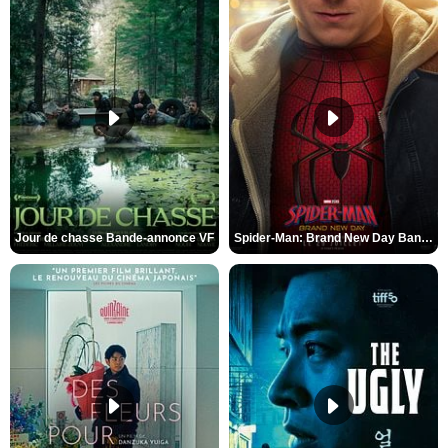
Jour de chasse Bande-annonce VF
Spider-Man: Brand New Day Bande-annonce (3) VO STFR