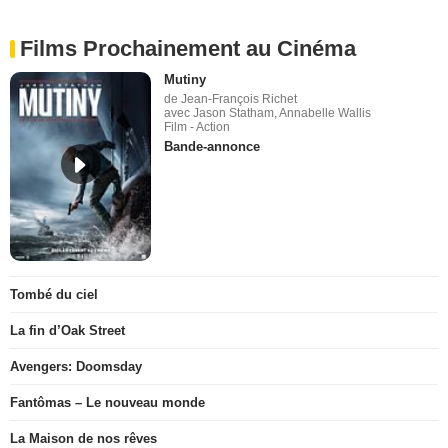
Films Prochainement au Cinéma
Mutiny
de Jean-François Richet
avec Jason Statham, Annabelle Wallis
Film - Action
Bande-annonce
Tombé du ciel
La fin d’Oak Street
Avengers: Doomsday
Fantômas – Le nouveau monde
La Maison de nos rêves