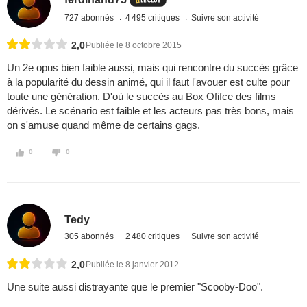
727 abonnés
4 495 critiques
Suivre son activité
2,0
Publiée le 8 octobre 2015
Un 2e opus bien faible aussi, mais qui rencontre du succès grâce
à la popularité du dessin animé, qui il faut l'avouer est culte pour
toute une génération. D'où le succès au Box Ofifce des films
dérivés. Le scénario est faible et les acteurs pas très bons, mais
on s'amuse quand même de certains gags.
0
0
Tedy
305 abonnés
2 480 critiques
Suivre son activité
2,0
Publiée le 8 janvier 2012
Une suite aussi distrayante que le premier "Scooby-Doo".