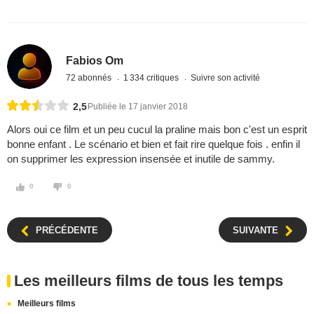
Fabios Om
72 abonnés
1 334 critiques
Suivre son activité
2,5
Publiée le 17 janvier 2018
Alors oui ce film et un peu cucul la praline mais bon c'est un esprit
bonne enfant . Le scénario et bien et fait rire quelque fois . enfin il
on supprimer les expression insensée et inutile de sammy.
0
0
PRÉCÉDENTE
SUIVANTE
Les meilleurs films de tous les temps
Meilleurs films