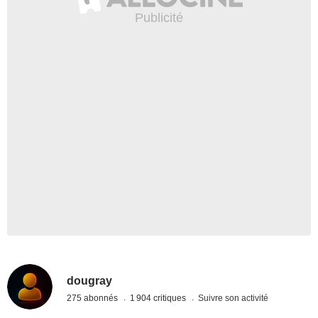
dougray
275 abonnés
1 904 critiques
Suivre son activité