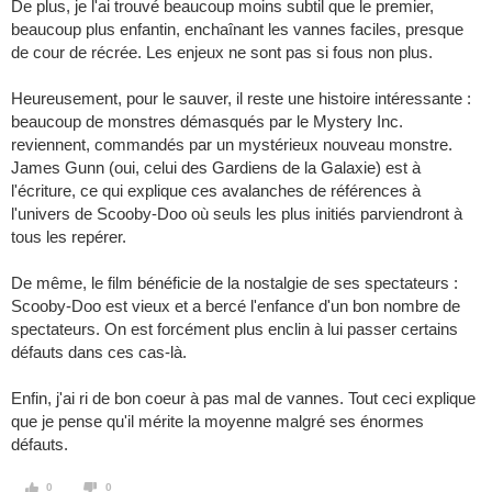
De plus, je l'ai trouvé beaucoup moins subtil que le premier,
beaucoup plus enfantin, enchaînant les vannes faciles, presque
de cour de récrée. Les enjeux ne sont pas si fous non plus.
Heureusement, pour le sauver, il reste une histoire intéressante :
beaucoup de monstres démasqués par le Mystery Inc.
reviennent, commandés par un mystérieux nouveau monstre.
James Gunn (oui, celui des Gardiens de la Galaxie) est à
l'écriture, ce qui explique ces avalanches de références à
l'univers de Scooby-Doo où seuls les plus initiés parviendront à
tous les repérer.
De même, le film bénéficie de la nostalgie de ses spectateurs :
Scooby-Doo est vieux et a bercé l'enfance d'un bon nombre de
spectateurs. On est forcément plus enclin à lui passer certains
défauts dans ces cas-là.
Enfin, j'ai ri de bon coeur à pas mal de vannes. Tout ceci explique
que je pense qu'il mérite la moyenne malgré ses énormes
défauts.
0
0