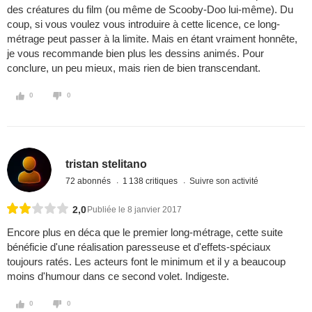
des créatures du film (ou même de Scooby-Doo lui-même). Du
coup, si vous voulez vous introduire à cette licence, ce long-
métrage peut passer à la limite. Mais en étant vraiment honnête,
je vous recommande bien plus les dessins animés. Pour
conclure, un peu mieux, mais rien de bien transcendant.
0
0
tristan stelitano
72 abonnés
1 138 critiques
Suivre son activité
2,0
Publiée le 8 janvier 2017
Encore plus en déca que le premier long-métrage, cette suite
bénéficie d'une réalisation paresseuse et d'effets-spéciaux
toujours ratés. Les acteurs font le minimum et il y a beaucoup
moins d'humour dans ce second volet. Indigeste.
0
0