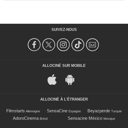
SUIVEZ-NOUS
ALLOCINÉ SUR MOBILE
ALLOCINÉ À L'ÉTRANGER
Filmstarts
SensaCine
Beyazperde
Allemagne
Espagne
Turquie
AdoroCinema
Sensacine México
Brésil
Mexique