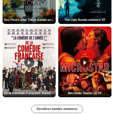
Des Fleurs pour Tokyo Bande-annonce VO STFR
The Ugly Bande-annonce VF
De la Comédie-Française Teaser (3) VF
Microstar Teaser (2) VF
Dernières bandes annonces