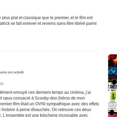
 plus plat et classique que le premier, et le film est
rick se fait enlever et reviens sans être libéré parmi
uivre son activité
006
ndément ennuyé ces derniers temps au cinéma, j'ai
el opus consacré à Scooby-doo (héros de mon
remier film était un OVNI sympathique avec des effets
e histoire à peine ébauchée. On retrouve ces deux
. L'ensemble est une kitscherie incroyable avec