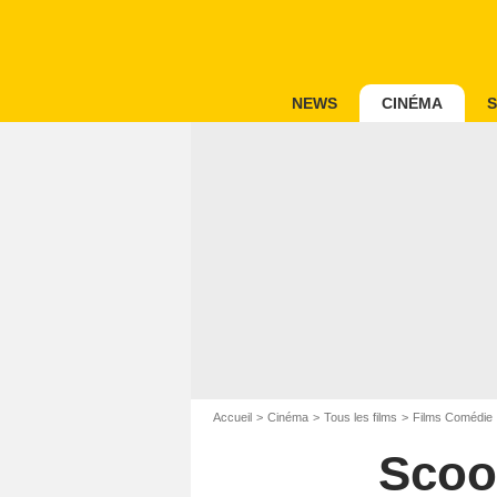
NEWS
CINÉMA
S
Accueil
Cinéma
Tous les films
Films Comédie
Scoo