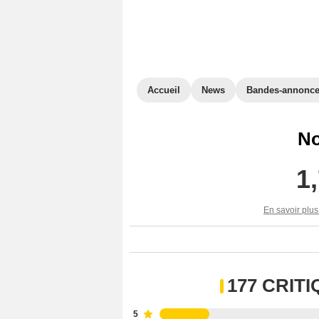
Accueil
News
Bandes-annonc
No
1
En savoir plus
177 CRIT
5