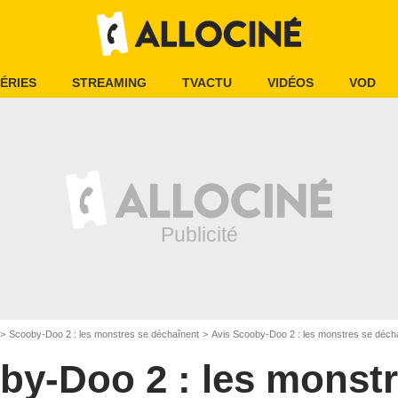
ÉRIES
STREAMING
TVACTU
VIDÉOS
VOD
Scooby-Doo 2 : les monstres se déchaînent
Avis Scooby-Doo 2 : les monstres se déch
by-Doo 2 : les monstr