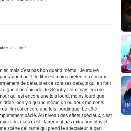
uivre son activité
emier, mais c'est pas bon quand même ! Je trouve
r rapport au 1, le film est moins prétentieux, moins
rmément de défauts et ce sont ses défauts qui en font
est digne d'un épisode de Scooby-Doo, mais encore
mour qui est encore une fois lourd, moins lourd que
as drôle, bon y'a quand même un ou deux moments
 du film est encore une fois lourdingue. Le côté
mplètement bâclé. Au niveau des effets spéciaux, c'est
ier film, mais c'est clairement pas extra non plus et
ne scène délirante qui prend le spectateur, à part