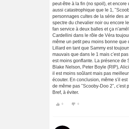
peut-être à la fin (no spoil), et encor
aussi catastrophique que le 1, "Scoob
personnages cultes de la série des an
spectre du chevalier noir ou encore l
fan service à deux balles et ça n'amél
Cardellini dans le rôle de Véra toujo
même un petit peu moins bonne que da
Lillard en tant que Sammy est toujour
mauvais que dans le 1 mais c'est pas
est moins gonflante. La présence de 
Blake Nelson, Peter Boyle (RIP), Alici
il est moins soûlant mais pas meille
écouter. En conclusion, même s'il est
de même pas "Scooby-Doo 2", c'est pas
Bref, à éviter.
0
0