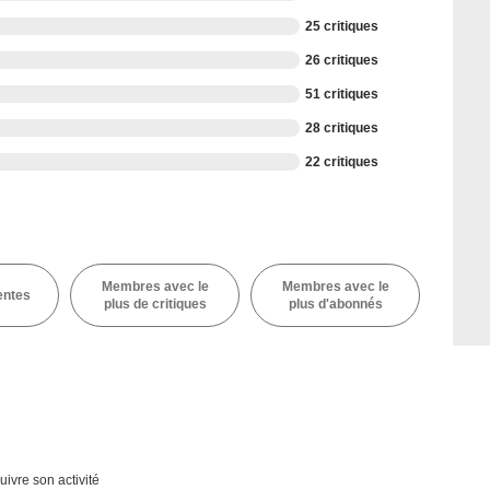
25 critiques
26 critiques
51 critiques
28 critiques
22 critiques
Membres avec le
Membres avec le
entes
plus de critiques
plus d'abonnés
uivre son activité