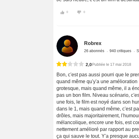
0
0
Robrex
26 abonnés
940 critiques
S
2,0
Publiée le 17 mai 2018
Bon, c'est pas aussi pourri que le pr
quand même qu'y'a une amélioration pa
grotesque, mais quand même, il a éno
pas un bon film. Niveau scénario, c'
une fois, le film est noyé dans son hu
dans le 1, mais quand même, c'est p
drôles, mais majoritairement, l'humour
mélancolique, encore une fois, est co
nettement amélioré par rapport au prem
ça qui sauve le tout. Y'a presque aucu