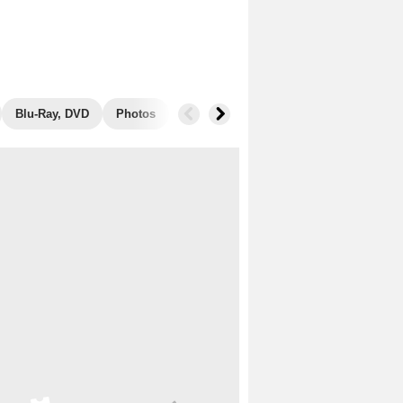
Blu-Ray, DVD
Photos
Musique
Secrets de tournage
B